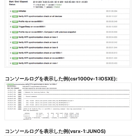
コンソールログを表示した例(csr1000v-1:IOSXE):
コンソールログを表示した例(vsrx-1:JUNOS)