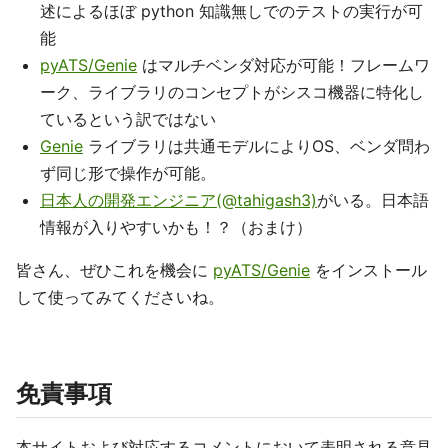
述によるほぼ python 知識無しでのテストの実行が可
能
pyATS/Genie
はマルチベンダ対応が可能！フレームワ
ーク、ライブラリのコンセプトがシスコ機器に特化し
ているという訳ではない
Genie
ライブラリは共通モデルによりOS、ベンダ問わ
ず同じ形で操作が可能。
日本人の開発エンジニア(@tahigash3)
がいる。日本語
情報が入りやすいかも！？（おまけ）
皆さん、ぜひこれを機会に
pyATS/Genie
をインストール
して使ってみてくださいね。
免責事項
本サイトおよび対応するコメントにおいて表明される意見