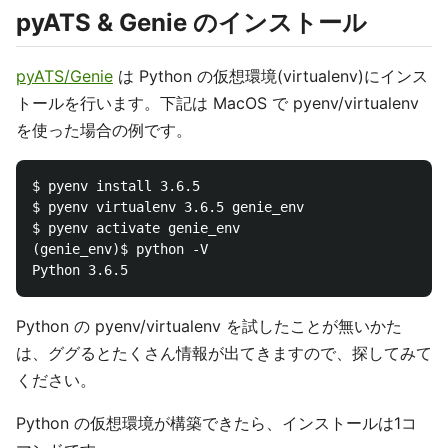
pyATS & Genie のインストール
pyATS/Genie
は Python の仮想環境(virtualenv)にインス
トールを行います。下記は MacOS で pyenv/virtualenv
を使った場合の例です。
$ pyenv install 3.6.5

$ pyenv virtualenv 3.6.5 genie_env

$ pyenv activate genie_env

(genie_env)$ python -V

Python の pyenv/virtualenv を試したことが無いかた
は、ググるとたくさん情報が出てきますので、探してみて
ください。
Python の仮想環境が構築できたら、インストールは1コ