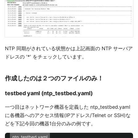
NTP 同期がされている状態かは上記画面の NTP サーバア
ドレスの '*' をチェックしています。
作成したのは２つのファイルのみ！
testbed yaml (ntp_testbed.yaml)
一つ目はネットワーク機器を定義した ntp_testbed.yaml
に各機器へのアクセス情報(IPアドレス/Telnet or SSH)な
どを下記今回の機器1台分のみの例です。
ntp_testbed.yaml