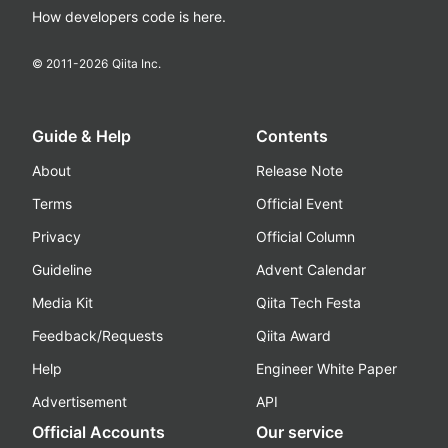
How developers code is here.
© 2011-
2026
Qiita Inc.
Guide & Help
Contents
About
Release Note
Terms
Official Event
Privacy
Official Column
Guideline
Advent Calendar
Media Kit
Qiita Tech Festa
Feedback/Requests
Qiita Award
Help
Engineer White Paper
Advertisement
API
Official Accounts
Our service