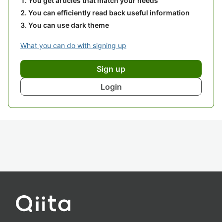
You get articles that match your needs
You can efficiently read back useful information
You can use dark theme
What you can do with signing up
Sign up
Login