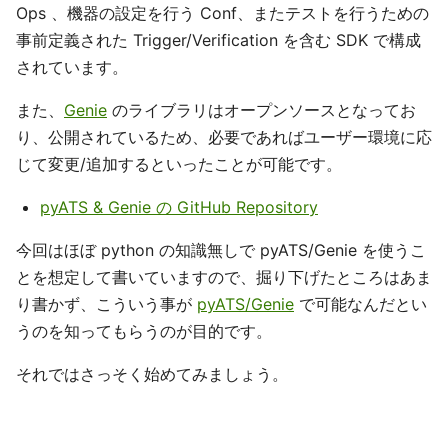
Ops 、機器の設定を行う Conf、またテストを行うための
事前定義された Trigger/Verification を含む SDK で構成
されています。
また、
Genie
のライブラリはオープンソースとなってお
り、公開されているため、必要であればユーザー環境に応
じて変更/追加するといったことが可能です。
pyATS & Genie の GitHub Repository
今回はほぼ python の知識無しで pyATS/Genie を使うこ
とを想定して書いていますので、掘り下げたところはあま
り書かず、こういう事が
pyATS/Genie
で可能なんだとい
うのを知ってもらうのが目的です。
それではさっそく始めてみましょう。