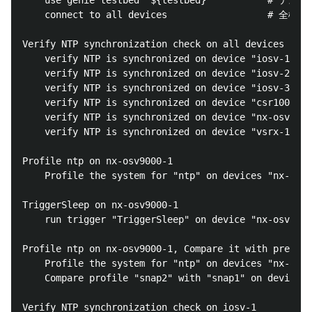
    use genie testbed "${testbed}"          
    connect to all devices                  # 全機
Verify NTP synchronization check on all devices
    verify NTP is synchronized on device 
    verify NTP is synchronized on device "iosv-2"

    verify NTP is synchronized on device "iosv-3"

    verify NTP is synchronized on device "csr1000v-1
    verify NTP is synchronized on device "nx-osv9000
    verify NTP is synchronized on device "vsrx-1"

Profile ntp on nx-osv9000-1

    Profile the system for "ntp" on devices "nx-o
TriggerSleep on nx-osv9000-1

    run trigger "TriggerSleep" on device "nx-osv
Profile ntp on nx-osv9000-1, Compare it with previou
    Profile the system for "ntp" on devices "nx-o
    Compare profile "snap2" with "snap1" on devices
Verify NTP synchronization check on iosv-1