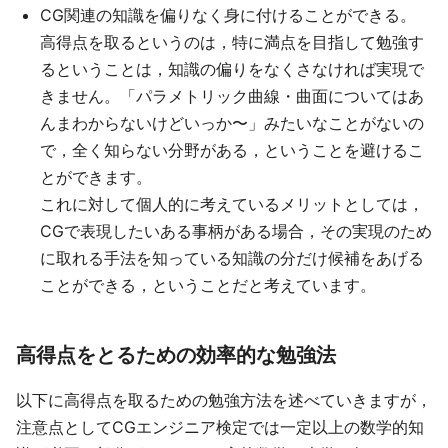
CG関連の知識を偏りなく身に付けることができる。
高得点を取るというのは，特に満点を目指して勉強す
るということは，知識の偏りをなくさなければ実現で
きません。「パラメトリック曲線・曲面についてはあ
んまわからないけどいっか〜」みたいなことがないの
で，全く知らない分野がある，ということを避けるこ
とができます。
これに対して個人的に考えているメリットとしては，
CGで表現したいある事柄がある場合，その実現のため
に取れる手法を知っている知識の分だけ候補をあげる
ことができる，ということだと考えています。
高得点をとるための効率的な勉強法
以下に高得点を取るための勉強方法を述べていきますが，
注意点としてCGエンジニア検定では一定以上の数学的知