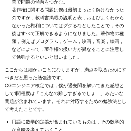
問で問題の傾向をつかむ。
著作権に関する問題は僕は最初まったく解けなかった
のですが，教科書掲載の説明と表，およびよくわから
なかった権利についてはググるなどしたことで，その
後はすべて正解できるようになりました。著作物の種
類，例えばプログラム，ゲーム，映画，音楽，絵画，
などによって，著作権の扱い方が異なることに注意し
て勉強するといいと思いました。
ここからは細かいことになりますが，満点を取るためにす
べきだと思った勉強法です。
CGエンジニア検定では，僕が過去問を解いてきた感想と
して1問程度は「こんなの難しすぎるでしょ！」みたいな
問題が含まれています。それに対応するための勉強法とし
て考えたことです。
用語に数学的定義が含まれているものは，その数学的
な意味を考えておくこと。