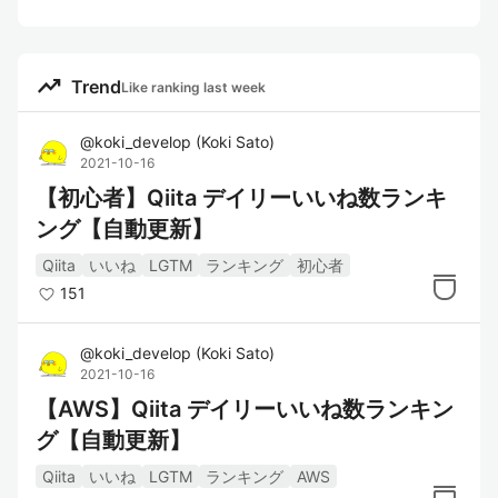
trending_up
Trend
Like ranking last week
@
koki_develop
(
Koki Sato
)
2021-10-16
【初心者】Qiita デイリーいいね数ランキ
ング【自動更新】
Qiita
いいね
LGTM
ランキング
初心者
151
@
koki_develop
(
Koki Sato
)
2021-10-16
【AWS】Qiita デイリーいいね数ランキン
グ【自動更新】
Qiita
いいね
LGTM
ランキング
AWS