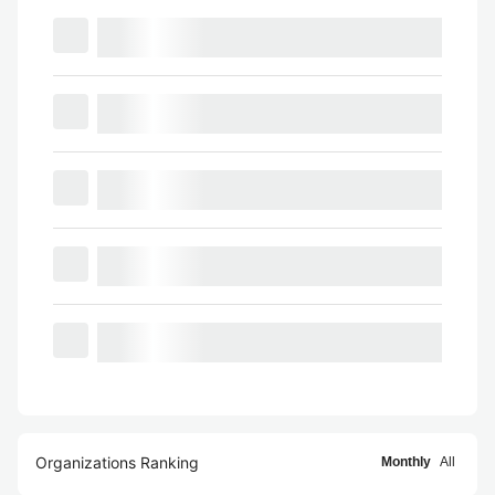
Organizations Ranking
Monthly
All