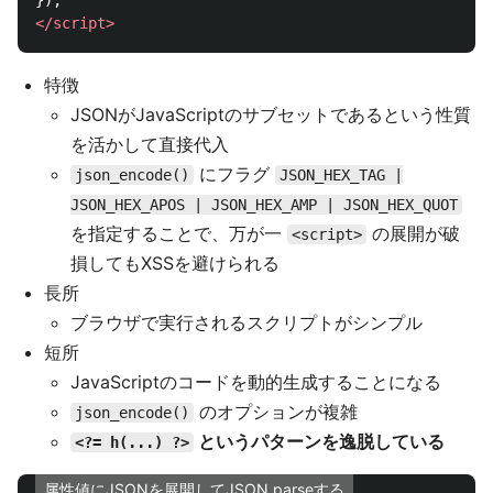
</script>
特徴
JSONがJavaScriptのサブセットであるという性質
を活かして直接代入
にフラグ
json_encode()
JSON_HEX_TAG |
JSON_HEX_APOS | JSON_HEX_AMP | JSON_HEX_QUOT
を指定することで、万が一
の展開が破
<script>
損してもXSSを避けられる
長所
ブラウザで実行されるスクリプトがシンプル
短所
JavaScriptのコードを動的生成することになる
のオプションが複雑
json_encode()
というパターンを逸脱している
<?= h(...) ?>
属性値にJSONを展開してJSON.parseする