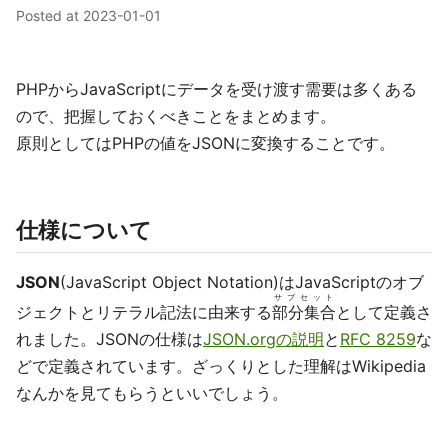
Posted at
2023-01-01
PHPからJavaScriptにデータを受け渡す需要は多くある
ので、把握しておくべきことをまとめます。
原則としてはPHPの値をJSONに変換することです。
仕様について
JSON
(JavaScript Object Notation)はJavaScriptのオブ
サブセット
ジェクトとリテラル記法に由来する
部分集合
として定義さ
れました。JSONの仕様は
JSON.orgの説明
と
RFC 8259
な
どで定義されています。ざっくりとした理解はWikipedia
なんかを見てもらうといいでしょう。