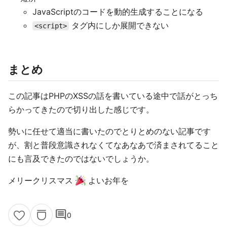
JavaScriptのコードを動的生成することになる
タグ内にしか展開できない
<script>
まとめ
この記事はPHPのXSSの話を書いている途中で話がとっち
らかってきたので切り出した感じです。
勢いに任せて適当に書いたのでとりとめのない記事です
が、割と普段意識されなくてなあなあで済まされてること
にも言及できたのではないでしょうか。
メリークリスマス
よいお年を
comment
0