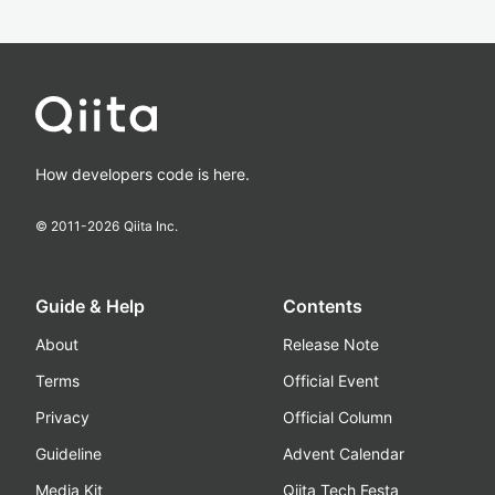
How developers code is here.
© 2011-
2026
Qiita Inc.
Guide & Help
Contents
About
Release Note
Terms
Official Event
Privacy
Official Column
Guideline
Advent Calendar
Media Kit
Qiita Tech Festa