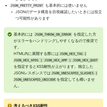
も基本的には使いません
JSON_PRETTY_PRINT
JSONのデータ構造を目視確認したいときには役立
つ可能性があります
基本的には
を指定した方
JSON_THROW_ON_ERROR
がエラーをハンドリングしやすくなるので推奨で
す。
HTML内に展開する際には
JSON_HEX_TAG |
JSON_HEX_APOS | JSON_HEX_AMP | JSON_HEX_QUOT
を指定するとXSS耐性が上がります。独立した
JSONレスポンスでは
JSON_UNESCAPED_SLASHES |
を指定しても構いませ
JSON_UNESCAPED_UNICODE
ん。
考えるべきXSS耐性