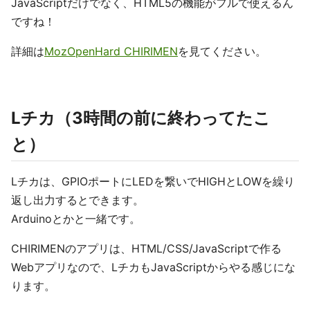
JavaScriptだけでなく、HTML5の機能がフルで使えるん
ですね！
詳細は
MozOpenHard CHIRIMEN
を見てください。
Lチカ（3時間の前に終わってたこ
と）
Lチカは、GPIOポートにLEDを繋いでHIGHとLOWを繰り
返し出力するとできます。
Arduinoとかと一緒です。
CHIRIMENのアプリは、HTML/CSS/JavaScriptで作る
Webアプリなので、LチカもJavaScriptからやる感じにな
ります。