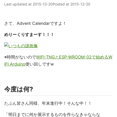
Last updated at
2015-12-20
Posted at
2015-12-20
さて、Advent Calendarですよ！
めりーくりすまーす！！！
※時間がないので
WIFI-TNGとESP-WROOM-02で始めるW
IFI Arduino
使い回しですw
今度は何?
たぶん皆さん同様、年末進行中！そんな中！！
「明日までに何か展示するものを作らなきゃならな