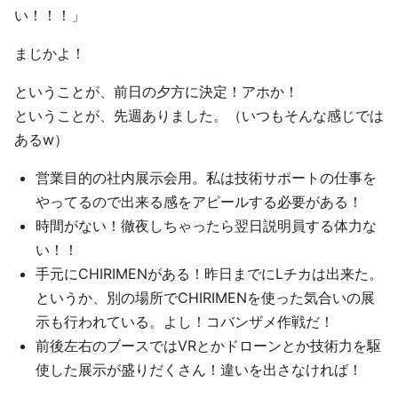
い！！！」
まじかよ！
ということが、前日の夕方に決定！アホか！
ということが、先週ありました。（いつもそんな感じでは
あるw）
営業目的の社内展示会用。私は技術サポートの仕事を
やってるので出来る感をアピールする必要がある！
時間がない！徹夜しちゃったら翌日説明員する体力な
い！！
手元にCHIRIMENがある！昨日までにLチカは出来た。
というか、別の場所でCHIRIMENを使った気合いの展
示も行われている。よし！コバンザメ作戦だ！
前後左右のブースではVRとかドローンとか技術力を駆
使した展示が盛りだくさん！違いを出さなければ！