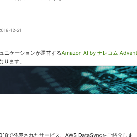
2018-12-21
ュニケーションが運営する
Amazon AI by ナレコム Adven
になります。
 2018で発表されたサービス、AWS DataSyncをご紹介しま