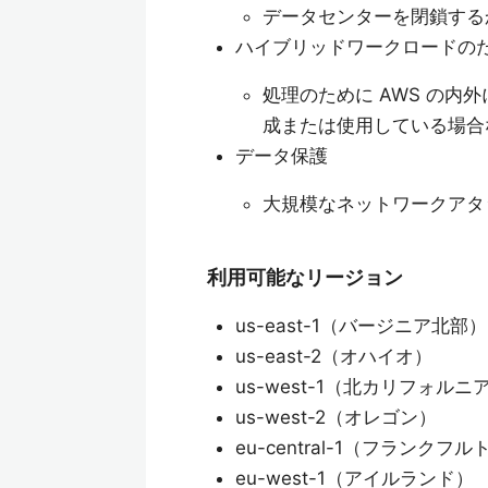
データセンターを閉鎖する
ハイブリッドワークロードの
処理のために AWS の
成または使用している場合
データ保護
大規模なネットワークアタッ
利用可能なリージョン
us-east-1（バージニア北部）
us-east-2（オハイオ）
us-west-1（北カリフォルニ
us-west-2（オレゴン）
eu-central-1（フランクフル
eu-west-1（アイルランド）