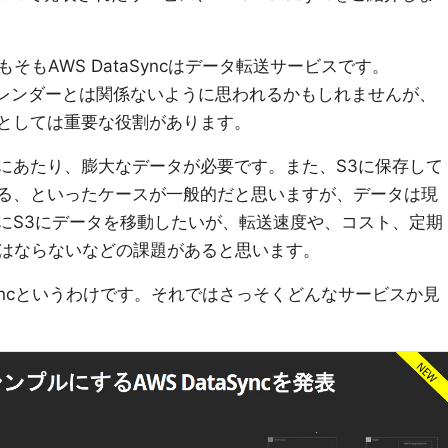
もAWS DataSyncはデータ転送サービスです。
トカレンダーとは関係ないように思われるかもしれませんが、
スとしては重要な役割があります。
るにあたり、膨大なデータが必要です。また、S3に保存して
する、といったケースが一般的だと思いますが、データは現
めにS3にデータを移動したいが、転送速度や、コスト、定期
はならないなどの課題があると思います。
Syncというわけです。それではさっそくどんなサービスか見