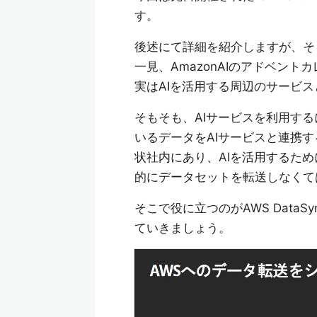
す。
後述にて詳細を紹介しますが、そもそ
一見、AmazonAIのアドベン
実はAIを活用する周辺のサービ
そもそも、AIサービスを利用す
いるデータをAIサービスと連携
状社内にあり、AIを活用するた
的にデータセットを転送しなくて
そこで役に立つのがAWS Data
ていきましょう。