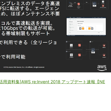
資料集]AWS re:Invent 2018 アップデート速報【NE