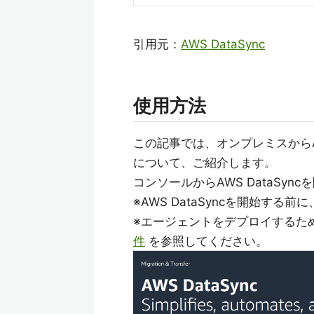
引用元：
AWS DataSync
使用方法
この記事では、オンプレミスからAm
について、ご紹介します。
コンソールからAWS DataSyncを開
※AWS DataSyncを開始す
※エージェントをデプロイするた
件
を参照してください。