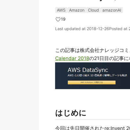
AWS
Amazon
Cloud
amazonAI
19
Last updated at
2018-12-26
Posted at
この記事は株式会社ナレッジコミ
Calendar 2018
の21日目の記事
はじめに
今回は先日開催されたre:Invent