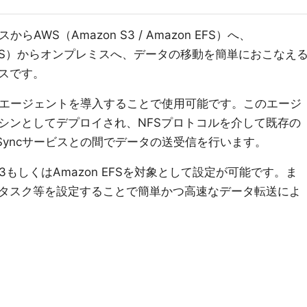
からAWS（Amazon S3 / Amazon EFS）へ、
azon EFS）からオンプレミスへ、データの移動を簡単におこなえ
スです。
ミスにエージェントを導入することで使用可能です。このエージ
シンとしてデプロイされ、NFSプロトコルを介して既存の
aSyncサービスとの間でデータの送受信を行います。
S3もしくはAmazon EFSを対象として設定が可能です。ま
タスク等を設定することで簡単かつ高速なデータ転送によ