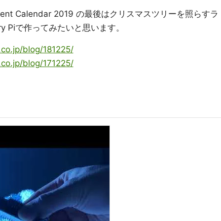
Advent Calendar 2019 の最後はクリスマスツリーを照らすラ
ry Piで作ってみたいと思います。
.co.jp/blog/181225/
.co.jp/blog/171225/