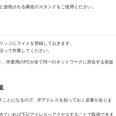
と放熱される構造のスタンドをご使用ください。
リッジにライトを登録しておきます。
沿って作業してください。
y Pi 、作業用のPCが全て同一のネットワークに存在する前提
認
すことになるので、IPアドレスを知っておく必要がありま
きていれば下記アドレスへアクセスすることで取得できま