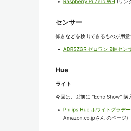
Raspberry Pi Zero WH
(リン
センサー
傾きなどを検出できるものが用意
ADRSZGR ゼロワン 9軸セ
Hue
ライト
今回は、以前に "Echo Show
Philips Hue ホワイトグ
Amazon.co.jpさん のページ)