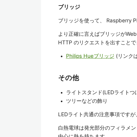
ブリッジ
ブリッジを使って、 Raspberry 
より正確に言えばブリッジがWebサー
HTTP のリクエストを出すことで
Philips Hueブリッジ
(リンクは 
その他
ライトスタンド(LEDライトつ
ツリーなどの飾り
LEDライト共通の注意事項です
白熱電球は発光部分のフィラメン
中心に熱を持ちます。