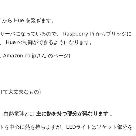
Pi から Hue を繋ぎます。
バになっているので、 Raspberry Pi からブリッジに
、 Hue の制御ができるようになります。
Amazon.co.jpさん のページ)
けて大丈夫なもの)
が、白熱電球とは
主に熱を持つ部分が異なります
。
トを中心に熱を持ちますが、LEDライトはソケット部分を