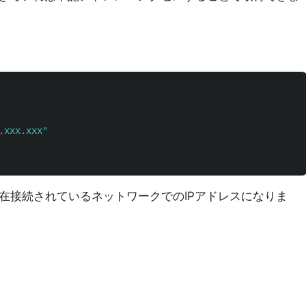
.xxx.xxx"
在接続されているネットワークでのIPアドレスになりま