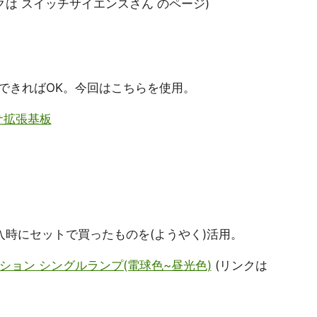
クは スイッチサイエンスさん のページ)
できればOK。今回はこちらを使用。
ンサ拡張基板
" 購入時にセットで買ったものを(ようやく)活用。
ラデーション シングルランプ(電球色~昼光色)
(リンクは