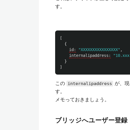
す。
[
{
id:
"XXXXXXXXXXXXXXXX"
,
internalipaddress:
"10.xxx
}
]
この
が、現
internalipaddress
す。
メモっておきましょう。
ブリッジへユーザー登録