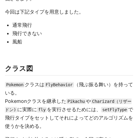
今回は下記タイプを用意しました。
通常飛行
飛行できない
風船
クラス図
クラスは
（飛ぶ振る舞い）を持って
Pokemon
FlyBehavior
いる。
Pokemonクラスを継承した
や
Pikachu
Charizard（リザー
に実際に
を実行させるためには、
で
ドン)
fly
setFlyType
飛行タイプをセットしてそれによってどのアルゴリズムを
使うかを決める。