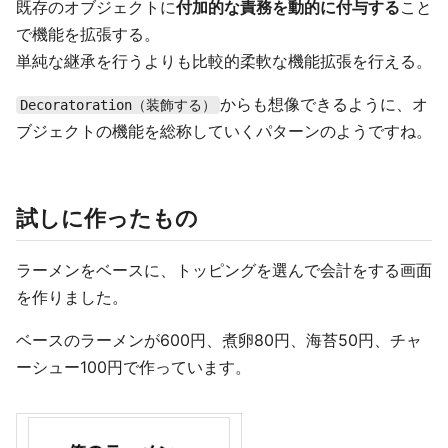
既存のオブジェクトに
付加的な責務を動的に付与する
こと
で機能を拡張する。
単純な継承を行うよりも比較的柔軟な機能拡張を行える。
からも想像できるように、オ
Decoratoration（装飾する）
ブジェクトの機能を総称していくパターンのようですね。
試しに作ったもの
ラーメンをベースに、トッピングを選んで会計をする画面
を作りました。
ベースのラーメンが600円、煮卵80円、海苔50円、チャ
ーシュー100円で作っています。