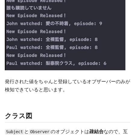
発行された値をちゃんと登録しているオブザーバーのみが
検知できていると思います。
クラス図
と
のオブジェクトは
疎結合
なので、互
Subject
Observer