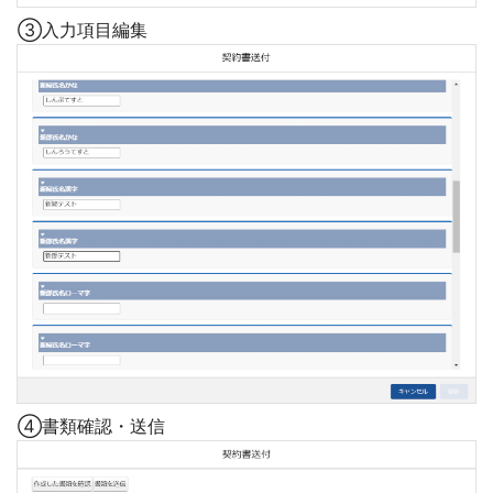
③入力項目編集
④書類確認・送信