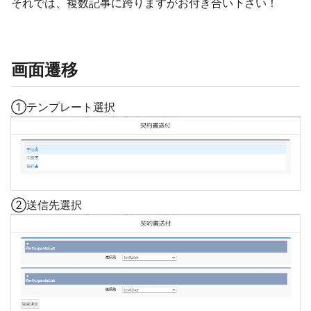
それでは、複数記事に跨りますがお付き合い下さい！
画面遷移
①テンプレート選択
②送信先選択