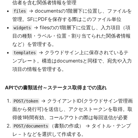
信者を含む関係者情報を管理
→ documentsの1階層下に位置し、ファイルを
files
管理。SFにPDFを保存する際はこのファイル単位
→ filesのの1階層下に位置し、入力項目（項
widgets
目の種類・ラベル・位置・割り当てられた関係者情報
など）を管理する。
→ クラウドサイン上に保存されているテ
templates
ンプレート。構造はdocumentsと同様で、宛先や入力
項目の情報を管理する。
APIでの書類送付～ステータス取得までの流れ
→ クライアントID(クラウドサイン管理画
POST/token
面から発行可)を送信し、アクセストークンを取得。取
得後1時間有効、コールアウトの際は毎回送信が必要
（書類の作成） → タイトル・テンプ
POST/documents
レ－トなどを選択して作成する。