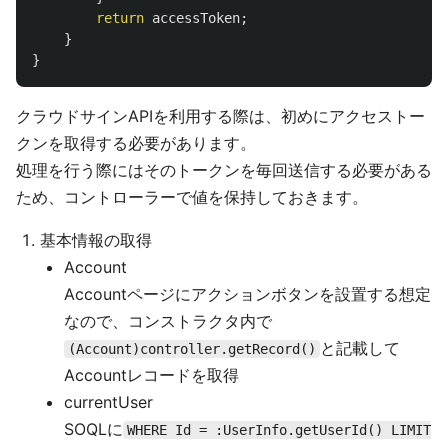
return
accessToken
;
}
}
クラウドサインAPIを利用する際は、初めにアクセストー
クンを取得する必要があります。
処理を行う際にはそのトークンを毎回送信する必要がある
ため、コントローラーで値を保持しておきます。
基本情報の取得
Account
Accountページにアクションボタンを設置する想定
なので、コンストラクタ内で
と記載して
(Account)controller.getRecord()
Accountレコードを取得
currentUser
SOQLに
WHERE Id = :UserInfo.getUserId() LIMIT