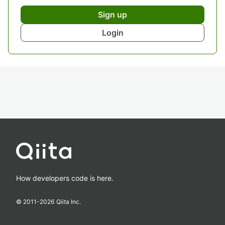
Sign up
Login
How developers code is here.
© 2011-
2026
Qiita Inc.