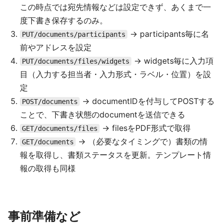
この時点では宛先情報などは設定できず、あくまで一
度下書き保存するのみ。
→ participants毎に名
PUT/documents/participants
前やアドレスを設定
→ widgets毎に入力項
PUT/documents/files/widgets
目（入力する担当者・入力形式・ラベル・位置）を設
定
→ documentIDを付与してPOSTする
POST/documents
ことで、下書き状態のdocumentを送信できる
→ filesをPDF形式で取得
GET/documents/files
→ （必要なタイミングで）書類の情
GET/documents
報を取得し、書類ステータスを更新。テンプレート情
報の取得も同様
事前準備など