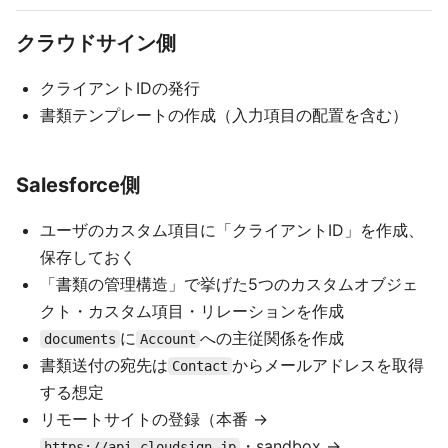
クラウドサイン側
クライアントIDの発行
書類テンプレートの作成（入力項目の配置を含む）
Salesforce側
ユーザのカスタム項目に「クライアントID」を作成、
保存しておく
「書類の管理構造」で挙げた5つのカスタムオブジェ
クト・カスタム項目・リレーションを作成
に
への主従関係を作成
documents
Account
書類送付の宛先は
からメールアドレスを取得
Contact
する想定
リモートサイトの登録（本番 →
・sandbox →
https://api.cloudsign.jp