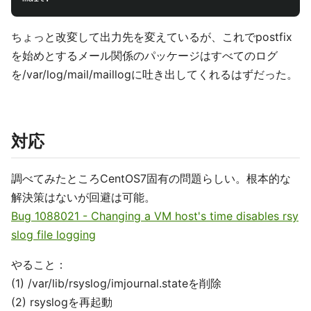
ちょっと改変して出力先を変えているが、これでpostfix
を始めとするメール関係のパッケージはすべてのログ
を/var/log/mail/maillogに吐き出してくれるはずだった。
対応
調べてみたところCentOS7固有の問題らしい。根本的な
解決策はないが回避は可能。
Bug 1088021 - Changing a VM host's time disables rsy
slog file logging
やること：
(1) /var/lib/rsyslog/imjournal.stateを削除
(2) rsyslogを再起動