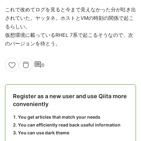
これで改めてログを見ると今まで見えなかった分が吐き出
されていた。ヤッタネ。ホストとVMの時刻の関係で起こ
るらしい。
仮想環境に載っているRHEL 7系で起こるそうなので、次
のバージョンを待とう。
comment
0
Register as a new user and use Qiita more
conveniently
You get articles that match your needs
You can efficiently read back useful information
You can use dark theme