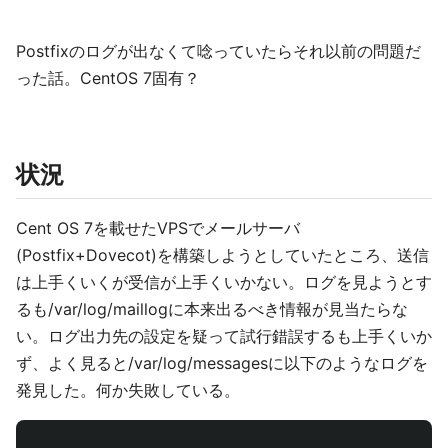
Postfixのログが出なくて唸っていたらそれ以前の問題だ
った話。CentOS 7固有？
状況
Cent OS 7を載せたVPSでメールサーバ
(Postfix+Dovecot)を構築しようとしていたところ、送信
は上手くいくが受信が上手くいかない。ログを見ようとす
るも/var/log/maillogに本来出るべき情報が見当たらな
い。ログ出力先の設定を疑って試行錯誤するも上手くいか
ず、よく見ると/var/log/messagesに以下のようなログを
発見した。何か失敗している。