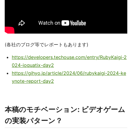
(各社のブログ等でレポートもあります)
https://developers.techouse.com/entry/RubyKaigi-2
024-ioquatix-day2
https://gihyo.jp/article/2024/06/rubykaigi-2024-ke
ynote-report-day2
本稿のモチベーション: ビデオゲーム
の実装パターン？