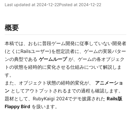
Last updated at
2024-12-22
Posted at
2024-12-22
概要
本稿では、おもに普段ゲーム開発に従事していない開発者
(とくにRailsユーザー)を想定読者に、ゲームの実装パター
ンの典型である
ゲームループ
が、ゲームの各オブジェク
トの状態を経時的に変化させる仕組みについて解説しま
す。
また、オブジェクト状態の経時的変化が、
アニメーショ
ン
としてアウトプットされるまでの過程も確認します。
題材として、RubyKaigi 2024でデモ披露された
Rails版
Flappy Bird
を扱います。