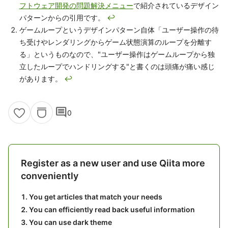
フトウェア開発の問題解決メニュー
で紹介されているデザイン
パターンからの引用です。
↩
ゲームループというデザインパターン自体「ユーザー操作の待
ち受けやレンダリングからゲーム状態演算のループを分離す
る」というものなので、"ユーザー操作はゲームループから独
立したループでハンドリングする"と書くのは頭痛が痛い感じ
があります。
↩
comment
0
Register as a new user and use Qiita more
conveniently
You get articles that match your needs
You can efficiently read back useful information
You can use dark theme