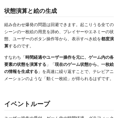
状態演算と絵の生成
組み合わせ爆発の問題は回避できます。起こりうる全ての
シーンの一枚絵の用意を諦め、プレイヤーやエネミーの状
態、ユーザーのボタン操作等から、表示すべき絵を
都度演
算
するのです。
すなわち「
時間経過やユーザー操作を元に、ゲーム内の各
要素の状態を演算する
」「
現在のゲーム状態から、一枚絵
の情報を生成する
」を高速に繰り返すことで、テレビアニ
メーションのような「動く一枚絵」が得られるはずです。
イベントループ