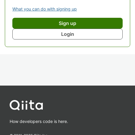
What you can do with signing up
Sign up
Login
How developers code is here.