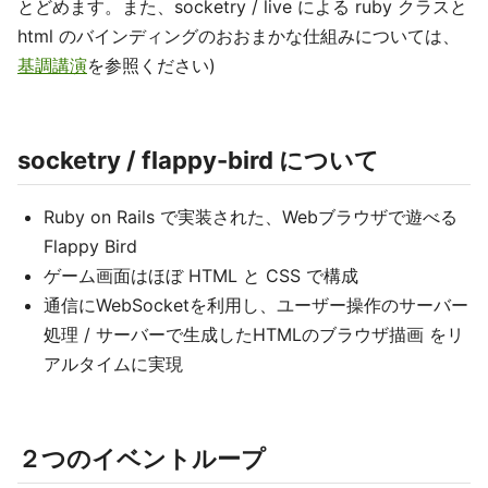
とどめます。また、socketry / live による ruby クラスと
html のバインディングのおおまかな仕組みについては、
基調講演
を参照ください)
socketry / flappy-bird について
Ruby on Rails で実装された、Webブラウザで遊べる
Flappy Bird
ゲーム画面はほぼ HTML と CSS で構成
通信にWebSocketを利用し、ユーザー操作のサーバー
処理 / サーバーで生成したHTMLのブラウザ描画 をリ
アルタイムに実現
２つのイベントループ