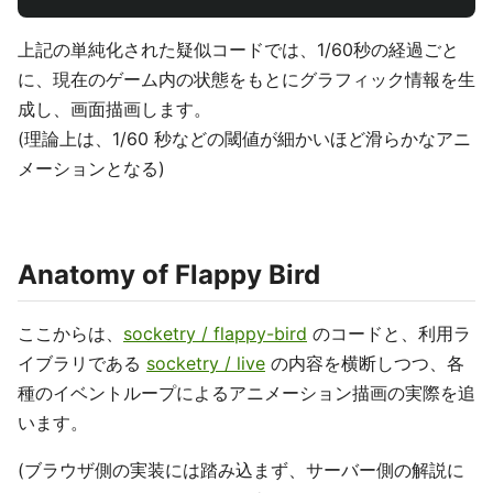
上記の単純化された疑似コードでは、1/60秒の経過ごと
に、現在のゲーム内の状態をもとにグラフィック情報を生
成し、画面描画します。
(理論上は、1/60 秒などの閾値が細かいほど滑らかなアニ
メーションとなる)
Anatomy of Flappy Bird
ここからは、
socketry / flappy-bird
のコードと、利用ラ
イブラリである
socketry / live
の内容を横断しつつ、各
種のイベントループによるアニメーション描画の実際を追
います。
(ブラウザ側の実装には踏み込まず、サーバー側の解説に