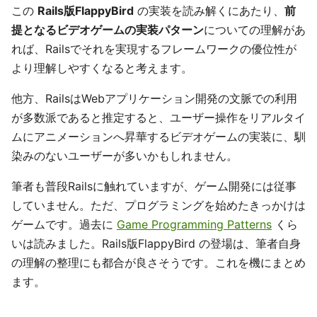
この
Rails版FlappyBird
の実装を読み解くにあたり、
前
提となるビデオゲームの実装パターン
についての理解があ
れば、Railsでそれを実現するフレームワークの優位性が
より理解しやすくなると考えます。
他方、RailsはWebアプリケーション開発の文脈での利用
が多数派であると推定すると、ユーザー操作をリアルタイ
ムにアニメーションへ昇華するビデオゲームの実装に、馴
染みのないユーザーが多いかもしれません。
筆者も普段Railsに触れていますが、ゲーム開発には従事
していません。ただ、プログラミングを始めたきっかけは
ゲームです。過去に
Game Programming Patterns
くら
いは読みました。Rails版FlappyBird の登場は、筆者自身
の理解の整理にも都合が良さそうです。これを機にまとめ
ます。