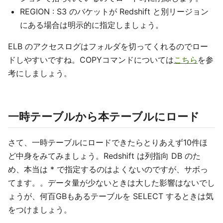
REGION : S3 のバケットが Redshift と別リージョン
にある場合は明示的に指定しましょう。
ELB のアクセスログはフォルダを切ってくれるのでロー
ドしやすいですね。COPYコマンドについては
こちら
を参
考にしましょう。
一時テーブルから本テーブルにロード
さて、一時テーブルにロードできたらとりあえず10件ほ
ど中身をみてみましょう。Redshift は列指向 DB のた
め、本当は * で指定するのはよくないのですが、サボっ
てます。。データ量が少ないときは大した影響はないでし
ょうが、何百GBもあるテーブルを SELECT するときは気
をつけましょう。