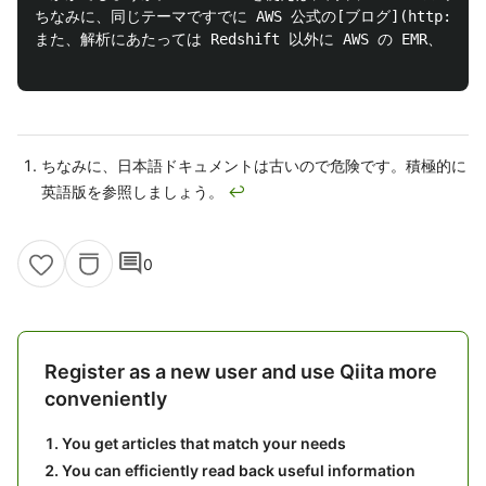
ちなみに、同じテーマですでに AWS 公式の[ブログ](http://blogs
また、解析にあたっては Redshift 以外に AWS の EMR
ちなみに、日本語ドキュメントは古いので危険です。積極的に
英語版を参照しましょう。
↩
comment
0
Register as a new user and use Qiita more
conveniently
You get articles that match your needs
You can efficiently read back useful information