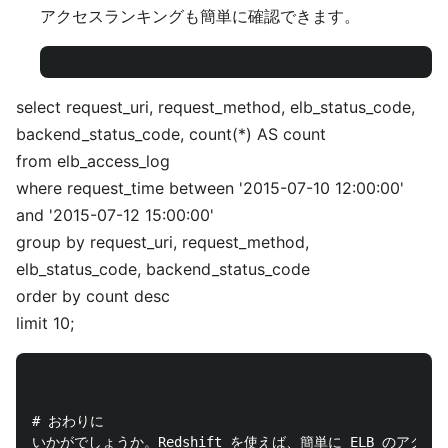
アクセスランキングも簡単に確認できます。
select request_uri, request_method, elb_status_code,
backend_status_code, count(*) AS count
from elb_access_log
where request_time between '2015-07-10 12:00:00'
and '2015-07-12 15:00:00'
group by request_uri, request_method,
elb_status_code, backend_status_code
order by count desc
limit 10;
# おわりに

いかがでしょうか。Redshift を使えば、簡単に ELB 