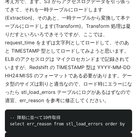
考え方で、まず、S3 からアクセスログデータを引っ張っ
てきて、それを一時テーブルにロードします
(Extraction)。そのあと、一時テーブルから変換して本テ
ーブルにロードします(Transform)。Transform 処理は凝
りだすといろいろできそうですが、ここでは、
request_time をまずは文字列としてロードして、そのあ
と TIMESTAMP 型としてロードしてみようと思います。
ELB のアクセスログは マイクロセカンドまで記録されて
いますが、Redshift の TIMESTAMP 型は YYYY-MM-DD
HH24:MI:SS のフォーマットである必要があります。デー
タ型のサイズは割りと適当なので、ロード時にエラーにな
ったら stl_load_errors テーブルにログがあるはずなので
適宜、err_reason を参考に修正してください。
-- 降順に並べて10件取得
