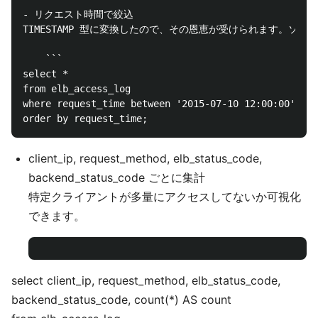
- リクエスト時間で絞込

TIMESTAMP 型に変換したので、その恩恵が受けられます。ソ
    ```

select *

from elb_access_log

where request_time between '2015-07-10 12:00:00' and
client_ip, request_method, elb_status_code,
backend_status_code ごとに集計
特定クライアントが多量にアクセスしてないか可視化
できます。
select client_ip, request_method, elb_status_code,
backend_status_code, count(*) AS count