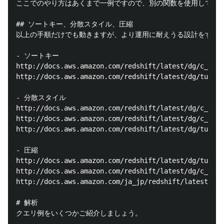
ここでのやり方はあくまで一例ですので、別の関数を使用しても 
## ソートキー、分散スタイル、圧縮

以上の手順だけでも動きますが、より運用に耐えうる設計をするために[チュー
- ソートキー

http://docs.aws.amazon.com/redshift/latest/dg/c_best
http://docs.aws.amazon.com/redshift/latest/dg/tutori
- 分散スタイル

http://docs.aws.amazon.com/redshift/latest/dg/c_best
http://docs.aws.amazon.com/redshift/latest/dg/c_choo
http://docs.aws.amazon.com/redshift/latest/dg/tutori
- 圧縮

http://docs.aws.amazon.com/redshift/latest/dg/tutori
http://docs.aws.amazon.com/redshift/latest/dg/c_Comp
http://docs.aws.amazon.com/ja_jp/redshift/latest/dg/
# 解析

クエリ例をいくつかご紹介しましょう。
