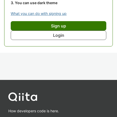
You can use dark theme
What you can do with signing up
Sign up
Login
How developers code is here.