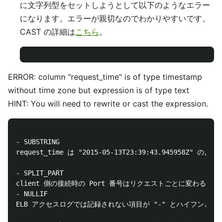
に文字列型をセットしようとして以下のようなエラー
になります。エラーが親切なのでわかりやすいです。
CAST の詳細は
こちら
。
ERROR: column "request_time" is of type timestamp
without time zone but expression is of type text
HINT: You will need to rewrite or cast the expression.
- SUBSTRING

request_time は "2015-05-13T23:39:43.945
- SPLIT_PART

client 側の接続時の Port 番号はリクエストごとに変わるので clien
- NULLIF

ELB アクセスログでは記録されない項目が "-" とハイフンとなっており、こ