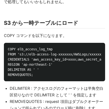
で処理してもいいかもしれません。
S3 から一時テーブルにロード
COPY コマンドを以下になります。
COPY elb_access_log_tmp

FROM 's3://elb-access-log-xxxxxxx/AWSLogs/xxxxxxx/el
CREDENTIALS 'aws_access_key_id=xxxx;aws_secret_acces
REGION 'ap-northeast-1'

DELIMITER AS ' '

DELIMITER : アクセスログのフォーマットは半角空白
区切りなので DELIMITER として ' ' を指定します
REMOVEQUOTES : request 項目はダブルクオーテー
ションで括られているのでロード時に削除します。