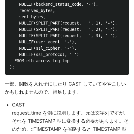
    NULLIF(backend_status_code, '-'),

    received_bytes,

    sent_bytes,

    NULLIF(SPLIT_PART(request, ' ', 1), '-'),

    NULLIF(SPLIT_PART(request, ' ', 2), '-'),

    NULLIF(SPLIT_PART(request, ' ', 3), '-'),

    NULLIF(user_agent, '-'),

    NULLIF(ssl_cipher, '-'),

    NULLIF(ssl_protocol, '-')

  FROM elb_access_log_tmp

一部、関数を入れ子にしたり CAST していてややこしい
かもしれませんので、補足します。
CAST
request_time を例に説明します。元は文字列ですが、
それを TIMESTAMP 型に変換する必要があります。そ
のため、::TIMESTAMP を省略すると TIMESTAMP 型