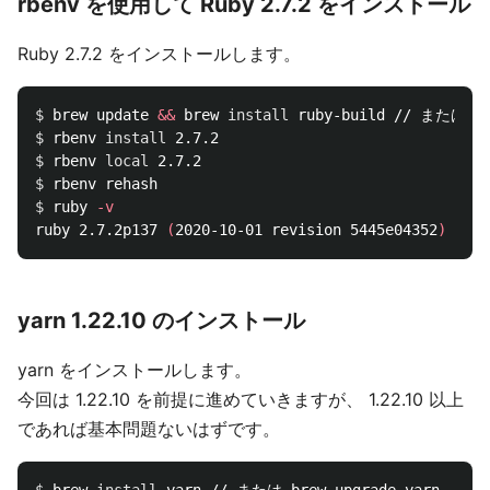
rbenv を使用して Ruby 2.7.2 をインストール
Ruby 2.7.2 をインストールします。
$ 
brew update 
&&
 brew 
install 
ruby-build // または br
$ 
rbenv 
install 
$ 
rbenv 
local 
$ 
$ 
ruby 
-v
ruby 2.7.2p137 
(
2020-10-01 revision 5445e04352
)
[
yarn 1.22.10 のインストール
yarn をインストールします。
今回は 1.22.10 を前提に進めていきますが、 1.22.10 以上
であれば基本問題ないはずです。