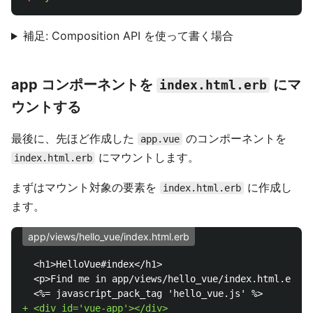
補足: Composition API を使って書く場合
app コンポーネントを
にマ
index.html.erb
ウントする
最後に、先ほど作成した
のコンポーネントを
app.vue
にマウントします。
index.html.erb
まずはマウント対象の要素を
に作成し
index.html.erb
ます。
app/views/hello_vue/index.html.erb
  <h1>HelloVue#index</h1>

  <p>Find me in app/views/hello_vue/index.html.erb</