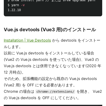
$ 
brew 
install 
$ 
yarn 
-v
Vue.js devtools (Vue3 用)のインストール
Installation | Vue Devtools
から devtools をインストー
ルします。
以前に Vue.js devtools をインストールしている場合
(Vue2 の Vue.js devtools を使っていた場合)、Vue3 の
Vue.js devtools とは併用できなくなっています(2020 年
12 月時点)。
そのため、拡張機能の設定から既存の Vue.js devtools
(Vue2 用) を OFF にする必要があります。
Chrome の場合は
を開き、 Vue2
chrome://extensions/
の Vue.js devtools を OFF にしてください。