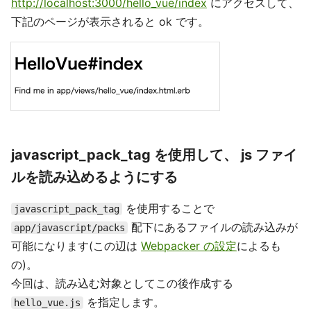
http://localhost:3000/hello_vue/index
にアクセスして、
下記のページが表示されると ok です。
javascript_pack_tag を使用して、 js ファイ
ルを読み込めるようにする
を使用することで
javascript_pack_tag
配下にあるファイルの読み込みが
app/javascript/packs
可能になります(この辺は
Webpacker の設定
によるも
の)。
今回は、読み込む対象としてこの後作成する
を指定します。
hello_vue.js