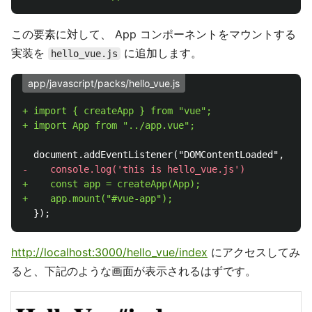
この要素に対して、 App コンポーネントをマウントする
実装を
に追加します。
hello_vue.js
app/javascript/packs/hello_vue.js
+ import { createApp } from "vue";

+    const app = createApp(App);

http://localhost:3000/hello_vue/index
にアクセスしてみ
ると、下記のような画面が表示されるはずです。