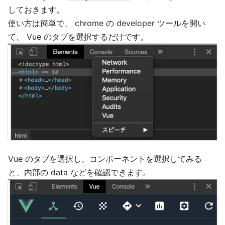
しておきます。
使い方は簡単で、 chrome の developer ツールを開い
て、 Vue のタブを選択するだけです。
Vue のタブを選択し、コンポーネントを選択してみる
と、内部の data などを確認できます。