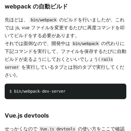
webpack の自動ビルド
先ほどは、
のビルドを行いましたが、これ
bin/webpack
では js, vue ファイルを変更するたびに再度コマンドを叩
いてビルドをする必要があります。
それでは面倒なので、開発中は
の代わりに
bin/webpack
下記コマンドを実行して、ファイルを保存するたびに自動
ビルドが走るようにしておくといいでしょう(
rails
を実行しているタブとは別のタブで実行してくだ
server
さい)。
$ 
Vue.js devtools
せっかくなので
の使い方をここで確認
Vue.js devtools