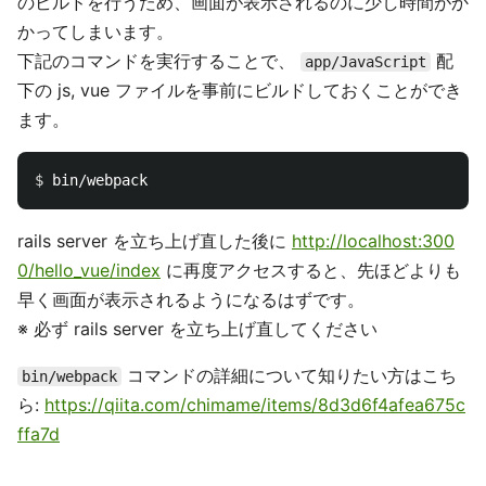
のビルドを行うため、画面が表示されるのに少し時間がか
かってしまいます。
下記のコマンドを実行することで、
配
app/JavaScript
下の js, vue ファイルを事前にビルドしておくことができ
ます。
$ 
rails server を立ち上げ直した後に
http://localhost:300
0/hello_vue/index
に再度アクセスすると、先ほどよりも
早く画面が表示されるようになるはずです。
※ 必ず rails server を立ち上げ直してください
コマンドの詳細について知りたい方はこち
bin/webpack
ら:
https://qiita.com/chimame/items/8d3d6f4afea675c
ffa7d