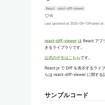
React
react-diff-viewer
10
Last updated at
2020-09-13
Posted at
react-diff-viewer
は React ア
きるライブラリです。
公式のデモはこちら
です。
React.js で Diff を表示する
らは react-diff-viewe
サンプルコード