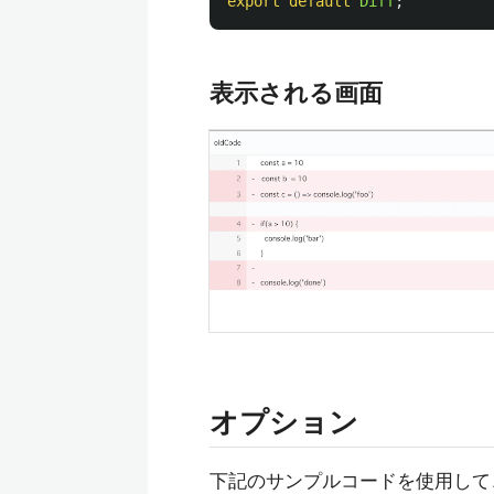
export
default
Diff
;
表示される画面
オプション
下記のサンプルコードを使用して