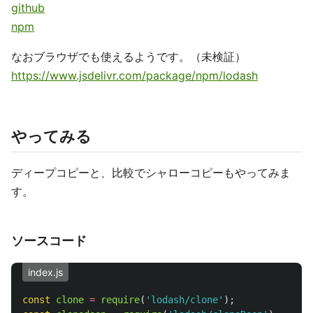
github
npm
なおブラウザでも使えるようです。（未検証）
https://www.jsdelivr.com/package/npm/lodash
やってみる
ディープコピーと、比較でシャローコピーもやってみま
す。
ソースコード
index.js
const
clone
=
require
(
'
lodash/clone
'
);