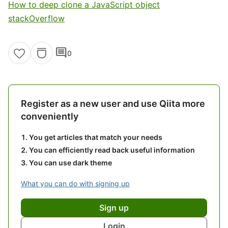
How to deep clone a JavaScript object
stackOverflow
comment
0
Register as a new user and use Qiita more
conveniently
You get articles that match your needs
You can efficiently read back useful information
You can use dark theme
What you can do with signing up
Sign up
Login