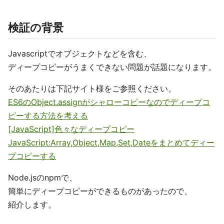
検証の背景
Javascriptでオブジェクトなどを含む、
ディープコピーがうまくできない問題が話題になります。
そのあたりは下記サイト様をご参照ください。
ES6のObject.assignがシャローコピーなのでディープコ
ピーする方法を考える
[JavaScript]色々なディープコピー
JavaScript:Array,Object,Map,Set,Dateをまとめてディー
プコピーする
Node.jsのnpmで、
簡単にディープコピーができるものがあったので、
紹介します。