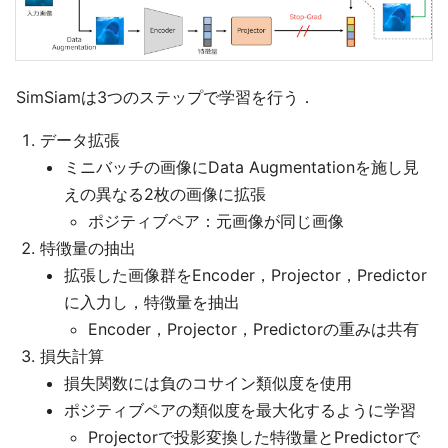
SimSiamは3つのステップで学習を行う．
データ拡張
ミニバッチの画像にData Augmentationを施し見
えの異なる2枚の画像に拡張
ポジティブペア：元画像が同じ画像
特徴量の抽出
拡張した画像群をEncoder，Projector，Predictor
に入力し，特徴量を抽出
Encoder，Projector，Predictorの重みは共有
損失計算
損失関数には負のコサイン類似度を使用
ポジティブペアの類似度を最大化するように学習
Projectorで投影変換した特徴量とPredictorで