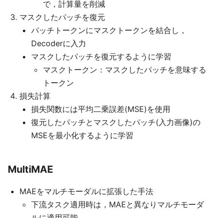
で，計算量を削減
マスクしたパッチを復元
パッチトークンにマスクトークンを結合し，
Decoderに入力
マスクしたパッチを復元するように学習
マスクトークン：マスクしたパッチを意味する
トークン
損失計算
損失関数には平均二乗誤差(MSE)を使用
復元したパッチとマスクしたパッチ(入力画像)の
MSEを最小化するように学習
MultiMAE
MAEをマルチモーダルに拡張した手法
下流タスク適用時は，MAEと異なりマルチモーダ
ルに適用可能