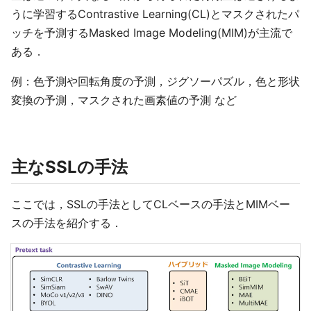
うに学習するContrastive Learning(CL)とマスクされたパ
ッチを予測するMasked Image Modeling(MIM)が主流で
ある．
例：色予測や回転角度の予測，ジグソーパズル，色と形状
変換の予測，マスクされた画素値の予測 など
主なSSLの手法
ここでは，SSLの手法としてCLベースの手法とMIMベー
スの手法を紹介する．