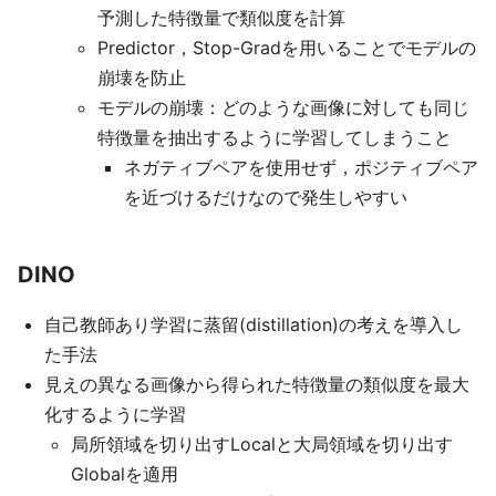
予測した特徴量で類似度を計算
Predictor，Stop-Gradを用いることでモデルの
崩壊を防止
モデルの崩壊：どのような画像に対しても同じ
特徴量を抽出するように学習してしまうこと
ネガティブペアを使用せず，ポジティブペア
を近づけるだけなので発生しやすい
DINO
自己教師あり学習に蒸留(distillation)の考えを導入し
た手法
見えの異なる画像から得られた特徴量の類似度を最大
化するように学習
局所領域を切り出すLocalと大局領域を切り出す
Globalを適用