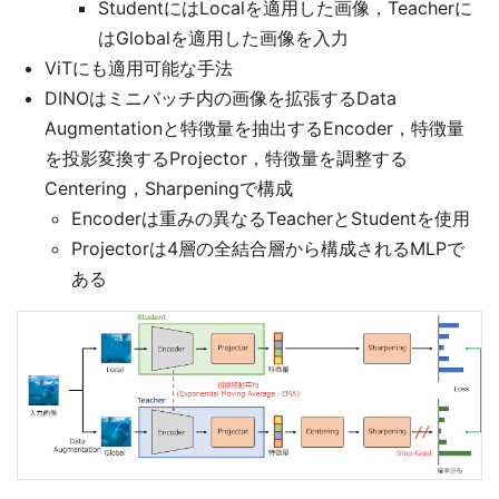
StudentにはLocalを適用した画像，Teacherに
はGlobalを適用した画像を入力
ViTにも適用可能な手法
DINOはミニバッチ内の画像を拡張するData
Augmentationと特徴量を抽出するEncoder，特徴量
を投影変換するProjector，特徴量を調整する
Centering，Sharpeningで構成
Encoderは重みの異なるTeacherとStudentを使用
Projectorは4層の全結合層から構成されるMLPで
ある