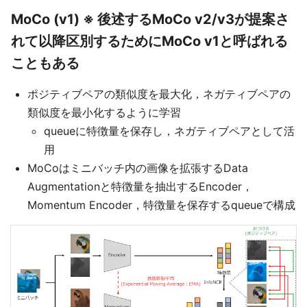
MoCo (v1) ※ 後述するMoCo v2/v3が提案さ
れて以降区別するためにMoCo v1と呼ばれる
こともある
ポジティブペアの類似度を最大化，ネガティブペアの
類似度を最小化するように学習
queueに特徴量を保存し，ネガティブペアとして活
用
MoCoはミニバッチ内の画像を拡張するData
Augmentationと特徴量を抽出するEncoder，
Momentum Encoder，特徴量を保存するqueueで構成