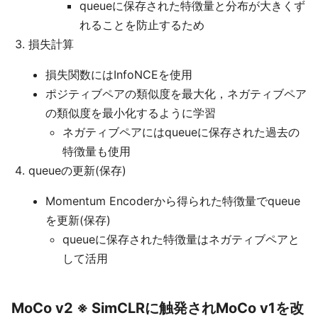
queueに保存された特徴量と分布が大きくず
れることを防止するため
損失計算
損失関数にはInfoNCEを使用
ポジティブペアの類似度を最大化，ネガティブペア
の類似度を最小化するように学習
ネガティブペアにはqueueに保存された過去の
特徴量も使用
queueの更新(保存)
Momentum Encoderから得られた特徴量でqueue
を更新(保存)
queueに保存された特徴量はネガティブペアと
して活用
MoCo v2 ※ SimCLRに触発されMoCo v1を改