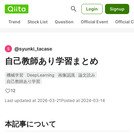
search
Login
Signup
Trend
Stock List
Question
Official Event
Official
@
syunki_tacase
自己教師あり学習まとめ
機械学習
DeepLearning
画像認識
論文読み
自己教師あり学習
12
Last updated at
2026-03-21
Posted at
2024-03-14
本記事について