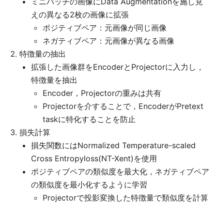
ミニバッチの画像にData Augmentationを施し見
えの異なる2枚の画像に拡張
ポジティブペア：元画像が同じ画像
ネガティブペア：元画像が異なる画像
特徴量の抽出
拡張した画像群をEncoderとProjectorに入力し，
特徴量を抽出
Encoder，Projectorの重みは共有
Projectorを介することで，EncoderがPretext
taskに特化することを防止
損失計算
損失関数にはNormalized Temperature-scaled
Cross Entropyloss(NT-Xent)を使用
ポジティブペアの類似度を最大化，ネガティブペア
の類似度を最小化するように学習
Projectorで投影変換した特徴量で類似度を計算