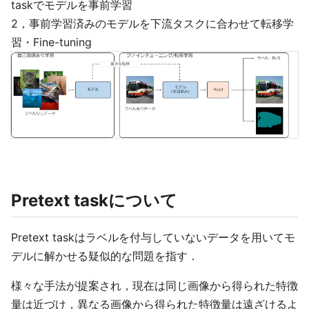
taskでモデルを事前学習
2，事前学習済みのモデルを下流タスクに合わせて転移学
習・Fine-tuning
Pretext taskについて
Pretext taskはラベルを付与していないデータを用いてモ
デルに解かせる疑似的な問題を指す．
様々な手法が提案され，現在は同じ画像から得られた特徴
量は近づけ，異なる画像から得られた特徴量は遠ざけるよ