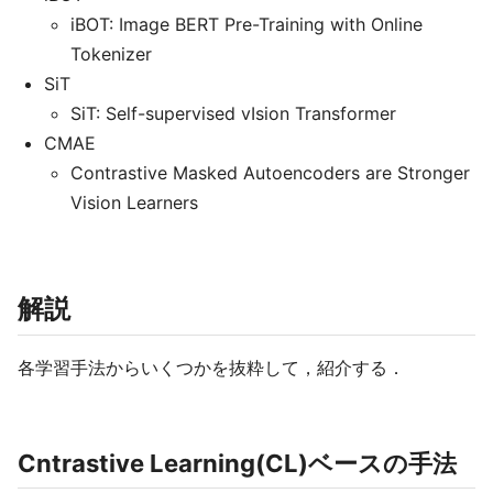
iBOT: Image BERT Pre-Training with Online
Tokenizer
SiT
SiT: Self-supervised vIsion Transformer
CMAE
Contrastive Masked Autoencoders are Stronger
Vision Learners
解説
各学習手法からいくつかを抜粋して，紹介する．
Cntrastive Learning(CL)ベースの手法