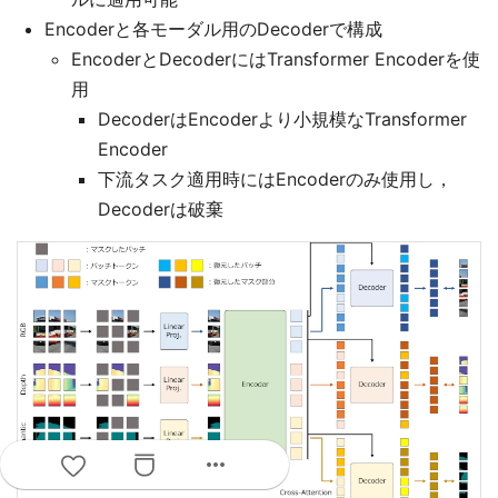
Encoderと各モーダル用のDecoderで構成
EncoderとDecoderにはTransformer Encoderを使
用
DecoderはEncoderより小規模なTransformer
Encoder
下流タスク適用時にはEncoderのみ使用し，
Decoderは破棄
more_horiz