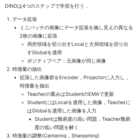
DINOは4つのステップで学習を行う．
データ拡張
ミニバッチの画像にデータ拡張を施し見えの異なる
2枚の画像に拡張
局所領域を切り出すLocalと大局領域を切り出
すGlobalを適用
ポジティブペア：元画像が同じ画像
特徴量の抽出
拡張した画像群をEncoder，Projectorに入力し，
特徴量を抽出
Teacherの重みはStudentのEMAで更新
StudentにはLocalを適用した画像，Teacherに
はGlobalを適用した画像を入力
Studentは難易度の高い問題，Teacher難易
度の低い問題を解く
特徴量の調整(Centering，Sharpening)