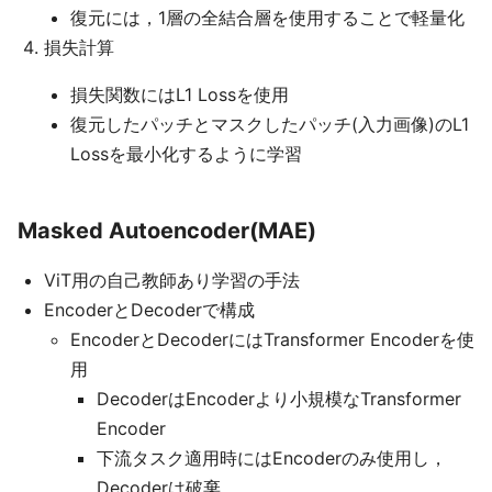
復元には，1層の全結合層を使用することで軽量化
損失計算
損失関数にはL1 Lossを使用
復元したパッチとマスクしたパッチ(入力画像)のL1
Lossを最小化するように学習
Masked Autoencoder(MAE)
ViT用の自己教師あり学習の手法
EncoderとDecoderで構成
EncoderとDecoderにはTransformer Encoderを使
用
DecoderはEncoderより小規模なTransformer
Encoder
下流タスク適用時にはEncoderのみ使用し，
Decoderは破棄