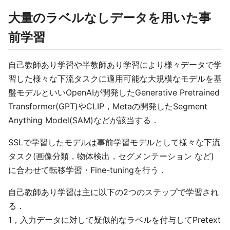
大量のラベルなしデータを用いた事
前学習
自己教師あり学習や半教師あり学習により様々データで学
習した様々な下流タスクに適用可能な大規模なモデルを基
盤モデルといいOpenAIが開発したGenerative Pretrained
Transformer(GPT)やCLIP，Metaの開発したSegment
Anything Model(SAM)などが該当する．
SSLで学習したモデルは事前学習モデルとして様々な下流
タスク(画像分類，物体検出，セグメンテーション など)
に合わせて転移学習・Fine-tuningを行う．
自己教師あり学習は主に以下の2つのステップで学習され
る．
1，入力データに対して疑似的なラベルを付与してPretext