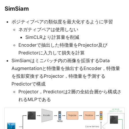
SimSiam
ポジティブペアの類似度を最大化するように学習
ネガティブペアは使用しない
SimCLRより計算量を削減
Encoderで抽出した特徴量をProjector及び
Predictorに入力して損失を計算
SimSiamはミニバッチ内の画像を拡張するData
Augmentationと特徴量を抽出するEncoder，特徴量
を投影変換するProjector，特徴量を予測する
Predictorで構成
Projector，Predictorは2層の全結合層から構成さ
れるMLPである