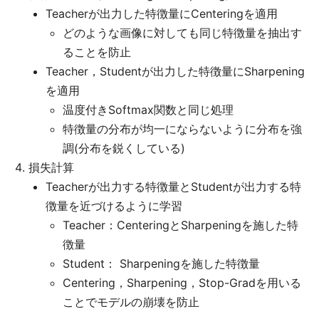
Teacherが出力した特徴量にCenteringを適用
どのような画像に対しても同じ特徴量を抽出す
ることを防止
Teacher，Studentが出力した特徴量にSharpening
を適用
温度付きSoftmax関数と同じ処理
特徴量の分布が均一にならないように分布を強
調(分布を鋭くしている)
損失計算
Teacherが出力する特徴量とStudentが出力する特
徴量を近づけるように学習
Teacher：CenteringとSharpeningを施した特
徴量
Student： Sharpeningを施した特徴量
Centering，Sharpening，Stop-Gradを用いる
ことでモデルの崩壊を防止