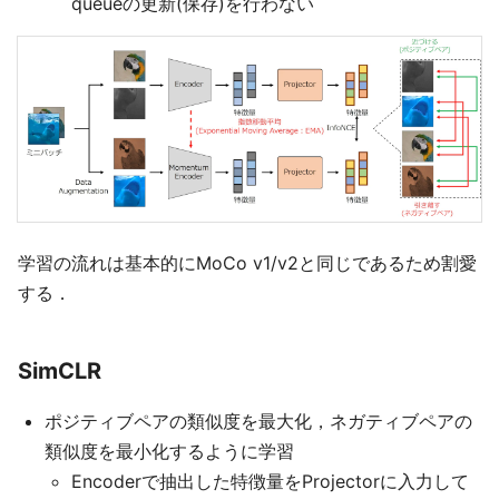
queueの更新(保存)を行わない
学習の流れは基本的にMoCo v1/v2と同じであるため割愛
する．
SimCLR
ポジティブペアの類似度を最大化，ネガティブペアの
類似度を最小化するように学習
Encoderで抽出した特徴量をProjectorに入力して