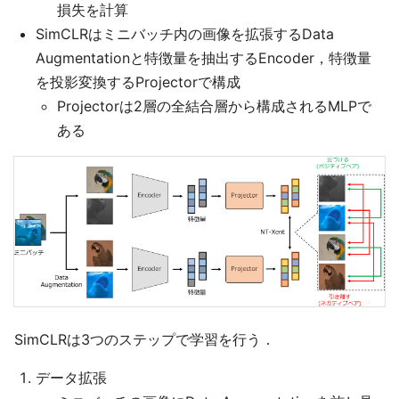
損失を計算
SimCLRはミニバッチ内の画像を拡張するData
Augmentationと特徴量を抽出するEncoder，特徴量
を投影変換するProjectorで構成
Projectorは2層の全結合層から構成されるMLPで
ある
SimCLRは3つのステップで学習を行う．
データ拡張