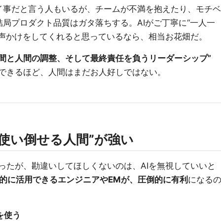
イ事だと言う人もいるが、チームが不満を抱えたり、モチベ
局プロダクト品質はガタ落ちする。AIがご丁寧に“一人一
な声かけをしてくれると思っているなら、相当お花畑だ。
人間と人間の調整、そして最終責任を負うリーダーシップ”
げできるほど、人間はまだお人好しではない。
Iを使い倒せる人間”が強い
言ったが、勘違いしてほしくないのは、AIを無視していいと
極的に活用できるエンジニアやEMが、圧倒的に有利
になる
を使う