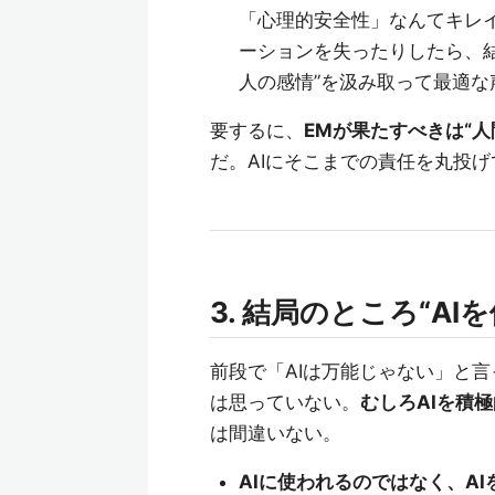
「心理的安全性」なんてキレ
ーションを失ったりしたら、結
人の感情”を汲み取って最適
要するに、
EMが果たすべきは“
だ。AIにそこまでの責任を丸投
3. 結局のところ“A
前段で「AIは万能じゃない」と
は思っていない。
むしろAIを積
は間違いない。
AIに使われるのではなく、AI