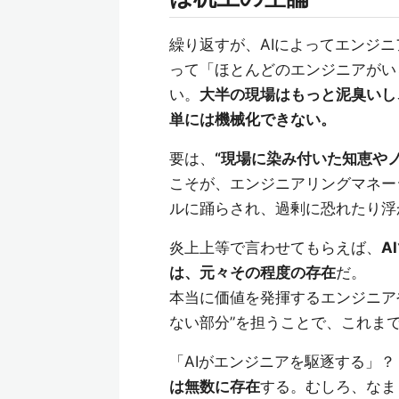
繰り返すが、AIによってエンジ
って「ほとんどのエンジニアがい
い。
大半の現場はもっと泥臭いし
単には機械化できない。
要は、
“現場に染み付いた知恵や
こそが、エンジニアリングマネー
ルに踊らされ、過剰に恐れたり浮
炎上上等で言わせてもらえば、
A
は、元々その程度の存在
だ。
本当に価値を発揮するエンジニアや
ない部分”を担うことで、これま
「AIがエンジニアを駆逐する」？
は無数に存在
する。むしろ、なま