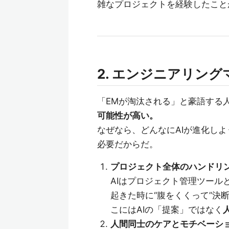
雑なプロジェクトを経験したこと
2. エンジニアリン
「EMが淘汰される」と豪語する
可能性が高い。
なぜなら、どんなにAIが進化しよ
必要だからだ。
プロジェクト全体のハンドリ
AIはプロジェクト管理ツール
起きた時に“腹をくくって”決
こにはAIの「提案」ではなく
人間同士のケアとモチベーシ