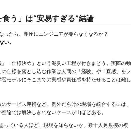
アを食う」は“安易すぎる”結論
になったら、即座にエンジニアが要らなくなるか？
ない。
義」「仕様決め」という泥臭い工程が付きまとう。実際の動
この仕様を落とし込む作業は人間の「経験」や「直感」をフ
学習モデルにそこまでの実感や責任感を持たせることは難し
数のサービス連携など、例外だらけの現場を統合するには、
の空論では解決しきれないケースが山ほどある。
と思っている人ほど、現場を知らないか、数十人月規模の複