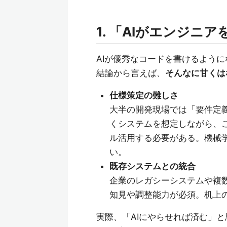
1. 「AIがエンジニ
AIが優秀なコードを書けるよう
結論から言えば、
そんなに甘くは
仕様策定の難しさ
大半の開発現場では「要件定
くシステムを想定しながら、
ル活用する必要がある。機械
い。
既存システムとの統合
企業のレガシーシステムや複
知見や調整能力が必須。机上
実際、「AIにやらせれば済む」