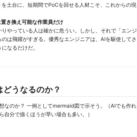
トを土台に、短期間でPoCを回せる人材こそ、これからの現
は置き換え可能な作業員だけ
かりやっている人は確かに危うい。しかし、それで「エンジ
のは飛躍がすぎる。優秀なエンジニアは、AIを駆使してさ
うになるだけだ。
像はどうなるのか？
なのか？ 一例としてmermaid図で示そう。（AIでも作れ
ら自分で描くほうが早い場合も多い。）