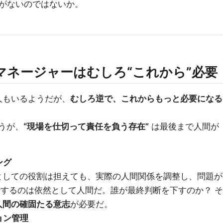
がないのではないか。
グマネージャーはむしろ“これから”必要
人もいるようだが、
むしろ逆で、これからもっと必要になる
うが、
“現場を仕切って責任を負う存在”
は最後まで人間が
ング
としての役割は担えても、実際の人間関係を調整し、問題が
断するのは依然として人間だ。誰が最終判断を下すのか？ そ
人間の確固たる意志
が必要だ。
ョン管理