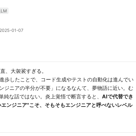
LLM
2025-01-07
正直、大袈裟すぎる。
が進歩したことで、コード生成やテストの自動化は進んでい
ンジニアの半分が不要」になるなんて、夢物語に近い。む
な単純な話ではない。炎上覚悟で断言すると、
AIで代替でき
いエンジニア"こそ、そもそもエンジニアと呼べないレベル