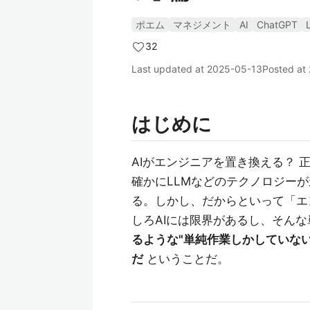
ポエム
マネジメント
AI
ChatGPT
32
Last updated at
2025-05-13
Posted at
はじめに
AIがエンジニアを置き換える？ 
確かにLLMなどのテクノロジー
る。しかし、だからといって「エ
しろAIには限界があるし、そん
るような"単純作業しかしていな
だ
ということだ。