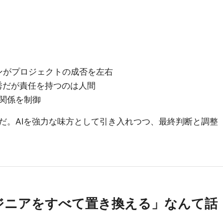
ンがプロジェクトの成否を左右
秀だが責任を持つのは人間
関係を制御
だ。AIを強力な味方として引き入れつつ、最終判断と調整
エンジニアをすべて置き換える」なんて話