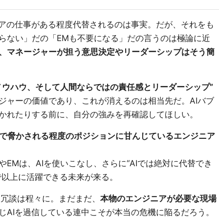
ニアの仕事がある程度代替されるのは事実。だが、それをも
らない」だの「EMも不要になる」だの言うのは極論に近
、マネージャーが担う意思決定やリーダーシップはそう簡
ノウハウ、そして人間ならではの責任感とリーダーシップ”
ジャーの価値であり、これが消えるのは相当先だ。AIバブ
かれたりする前に、自分の強みを再確認してほしい。
Iで脅かされる程度のポジションに甘んじているエンジニア
EMは、AIを使いこなし、さらに“AIでは絶対に代替でき
で以上に活躍できる未来が来る。
 冗談は程々に。まだまだ、
本物のエンジニアが必要な現場
じAIを過信している連中こそが本当の危機に陥るだろう。