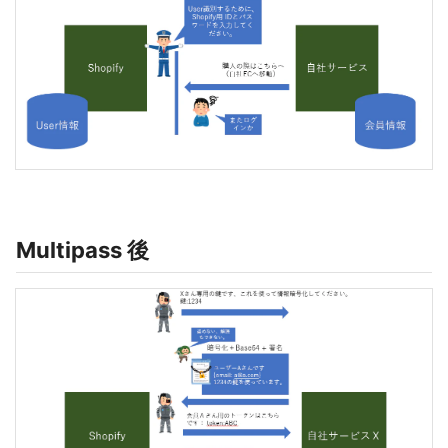
Multipass 後