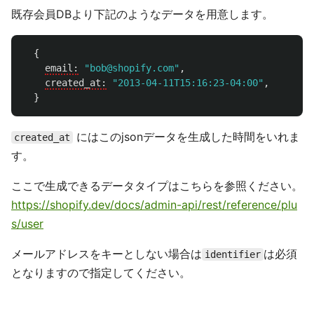
既存会員DBより下記のようなデータを用意します。
{
email:
"bob@shopify.com"
,
created_at:
"2013-04-11T15:16:23-04:00"
,
}
にはこのjsonデータを生成した時間をいれま
created_at
す。
ここで生成できるデータタイプはこちらを参照ください。
https://shopify.dev/docs/admin-api/rest/reference/plu
s/user
メールアドレスをキーとしない場合は
は必須
identifier
となりますので指定してください。