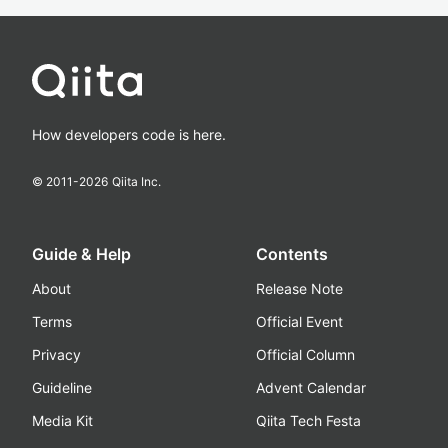
How developers code is here.
© 2011-
2026
Qiita Inc.
Guide & Help
Contents
About
Release Note
Terms
Official Event
Privacy
Official Column
Guideline
Advent Calendar
Media Kit
Qiita Tech Festa