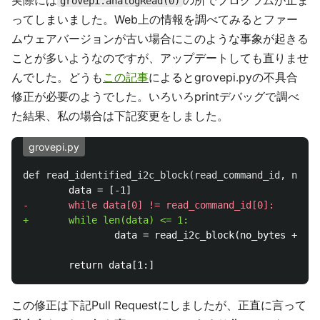
実際には
の所でプログラムが止ま
grovepi.analogRead(0)
ってしまいました。Web上の情報を調べてみるとファー
ムウェアバージョンが古い場合にこのような事象が起きる
ことが多いようなのですが、アップデートしても直りませ
んでした。どうも
この記事
によるとgrovepi.pyの不具合
修正が必要のようでした。いろいろprintデバッグで調べ
た結果、私の場合は下記変更をしました。
grovepi.py
この修正は下記Pull Requestにしましたが、正直に言って