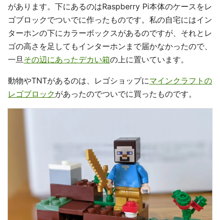
があります。下にあるのはRaspberry Pi本体のケースをレ
ゴブロックでついでに作ったものです。私の自宅にはイン
ターホンの下にカラーボックスがあるのですが、それとレ
ゴの高さを足してもインターホンまで届かなかったので、
一旦
その辺にあったデカい箱
の上に置いています。
動物やTNTがあるのは、レゴショップに
マインクラフトの
レゴブロック
があったのでついでに買ったものです。