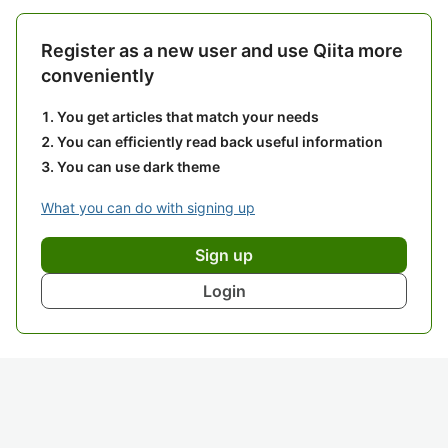
Register as a new user and use Qiita more
conveniently
You get articles that match your needs
You can efficiently read back useful information
You can use dark theme
What you can do with signing up
Sign up
Login