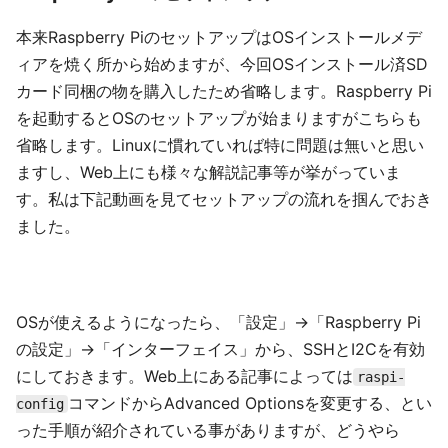
本来Raspberry PiのセットアップはOSインストールメデ
ィアを焼く所から始めますが、今回OSインストール済SD
カード同梱の物を購入したため省略します。Raspberry Pi
を起動するとOSのセットアップが始まりますがこちらも
省略します。Linuxに慣れていれば特に問題は無いと思い
ますし、Web上にも様々な解説記事等が挙がっていま
す。私は下記動画を見てセットアップの流れを掴んでおき
ました。
OSが使えるようになったら、「設定」→「Raspberry Pi
の設定」→「インターフェイス」から、SSHとI2Cを有効
にしておきます。Web上にある記事によっては
raspi-
コマンドからAdvanced Optionsを変更する、とい
config
った手順が紹介されている事がありますが、どうやら