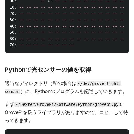
00:          
--
 04 
--
--
--
--
--
--
--
--
--
--
--
10: 
--
--
--
--
--
--
--
--
--
--
--
--
--
--
--
--
20: 
--
--
--
--
--
--
--
--
--
--
--
--
--
--
--
--
30: 
--
--
--
--
--
--
--
--
--
--
--
--
--
--
--
--
40: 
--
--
--
--
--
--
--
--
--
--
--
--
--
--
--
--
50: 
--
--
--
--
--
--
--
--
--
--
--
--
--
--
--
--
60: 
--
--
--
--
--
--
--
--
--
--
--
--
--
--
--
--
70: 
--
--
--
--
--
--
--
--
Pythonで光センサーの値を取得
適当なディレクトリ（私の場合は
~/dev/grove-light-
）に、Pythonのプログラムを記述していきます。
sensor
まず
に
~/Dexter/GrovePi/Software/Python/grovepi.py
GrovePiを扱うライブラリがありますので、コピーして持
ってきます。