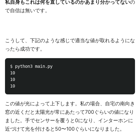
私自身もこれは何を直しているのかあまり分かってない
の
で自信は無いです。
こうして、下記のような感じで適当な値が取れるようにな
ったら成功です。
$ 
python3 main.py

10

10

この値が光によって上下します。私の場合、自宅の南向き
窓の近くだと太陽光が常にあたって700ぐらいの値になり
ました。手でセンサーを覆うと0になり、インターホンに
近づけて光を付けると50〜100ぐらいになりました。