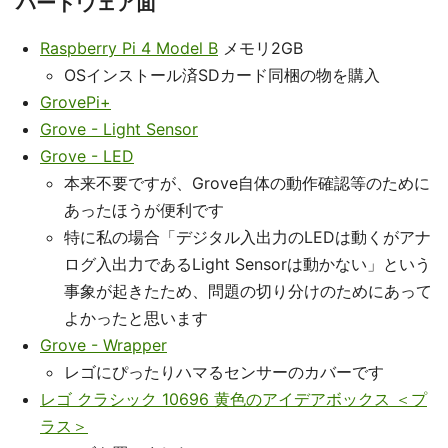
ハードウェア面
Raspberry Pi 4 Model B
メモリ2GB
OSインストール済SDカード同梱の物を購入
GrovePi+
Grove - Light Sensor
Grove - LED
本来不要ですが、Grove自体の動作確認等のために
あったほうが便利です
特に私の場合「デジタル入出力のLEDは動くがアナ
ログ入出力であるLight Sensorは動かない」という
事象が起きたため、問題の切り分けのためにあって
よかったと思います
Grove - Wrapper
レゴにぴったりハマるセンサーのカバーです
レゴ クラシック 10696 黄色のアイデアボックス ＜プ
ラス＞