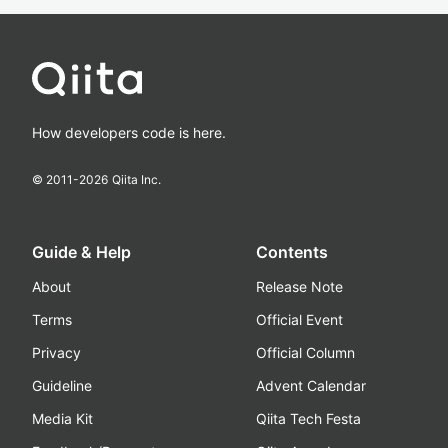
How developers code is here.
© 2011-
2026
Qiita Inc.
Guide & Help
Contents
About
Release Note
Terms
Official Event
Privacy
Official Column
Guideline
Advent Calendar
Media Kit
Qiita Tech Festa