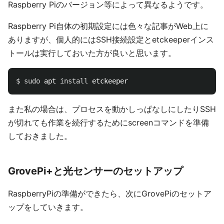
Raspberry Piのバージョン等によって異なるようです。
Raspberry Pi自体の初期設定には色々な記事がWeb上に
ありますが、個人的にはSSH接続設定とetckeeperインス
トールは実行しておいた方が良いと思います。
$ 
sudo 
apt 
install 
また私の場合は、プロセスを動かしっぱなしにしたりSSH
が切れても作業を続行するためにscreenコマンドを準備
しておきました。
GrovePi+と光センサーのセットアップ
RaspberryPiの準備ができたら、次にGrovePiのセットア
ップをしていきます。