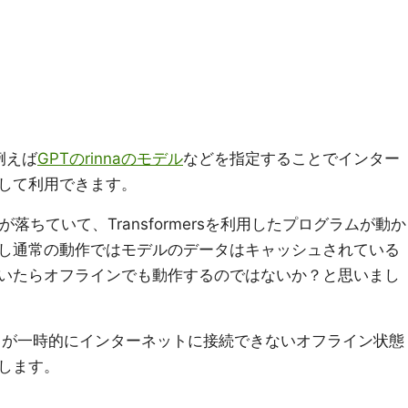
、例えば
GPTのrinnaのモデル
などを指定することでインター
して利用できます。
イトが落ちていて、Transformersを利用したプログラムが動か
し通常の動作ではモデルのデータはキャッシュされている
いたらオフラインでも動作するのではないか？と思いまし
のコードが一時的にインターネットに接続できないオフライン状態
します。