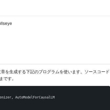
llseye
文章を生成する下記のプログラムを使います。ソースコード
まです。
enizer
,
AutoModelForCausalLM