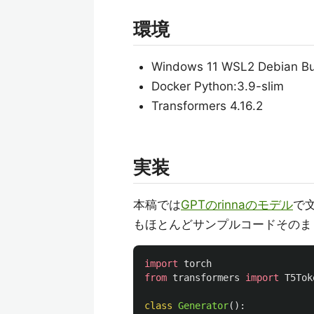
環境
Windows 11 WSL2 Debian Bu
Docker Python:3.9-slim
Transformers 4.16.2
実装
本稿では
GPTのrinnaのモデル
で
もほとんどサンプルコードそのま
import
torch
from
transformers
import
T5Tok
class
Generator
():