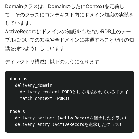
Domainクラスは、DomainのしたにContextを定義し
て、そのクラスにコンテキスト内にドメイン知識の実装を
しています。
ActiveRecordはドメインの知識をもたないRDB上のテー
ブルについての知識や全ドメインに共通することだけの知
識を持つようにしています
ディレクトリ構成は以下のようになります
domains

  delivery_domain

    delivery_context POROとして構成されているドメインク
    match_context (PORO)

models

  delivery_partner (ActiveRecordを継承したクラス)
