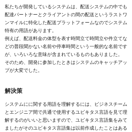
私たちが開発しているシステムは、配送システムの中でも
配達パートナーとクライアントの間の配送というラストワ
ンマイルに特化した配送プラットフォームなのでシステム
特有の用語があります。
例えば、配送料金の体型を表す時間立て時間立や件立てな
どの普段聞かない名前や停車時間という一般的な名前です
が、いろいろな意味が含まれているものもありました。
そのため、開発に参加したときはシステムのキャッチアッ
プが大変でした。
解決策
システムにに関する用語を理解するには、ビジネスチーム
とエンジニア間で共通で使用するユビキタス言語を見て理
解するのがいいと思いますので、ユビキタス言語集をみて
ましたがそのユビキタス言語集は以前作成したことはある