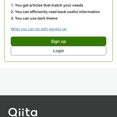
You get articles that match your needs
You can efficiently read back useful information
You can use dark theme
What you can do with signing up
Sign up
Login