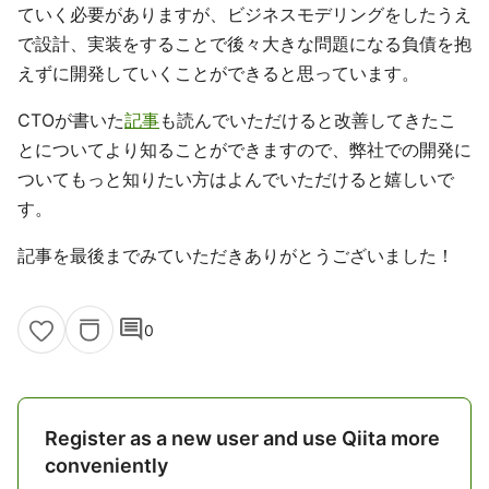
ていく必要がありますが、ビジネスモデリングをしたうえ
で設計、実装をすることで後々大きな問題になる負債を抱
えずに開発していくことができると思っています。
CTOが書いた
記事
も読んでいただけると改善してきたこ
とについてより知ることができますので、弊社での開発に
ついてもっと知りたい方はよんでいただけると嬉しいで
す。
記事を最後までみていただきありがとうございました！
comment
0
Register as a new user and use Qiita more
conveniently