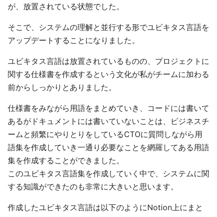
が、放置されている状態でした。
そこで、システムの理解と並行する形でユビキタス言語を
アップデートすることになりました。
ユビキタス言語は放置されているものの、プロジェクトに
関する仕様書を作成するという文化が私がチームに加わる
前からしっかりとありました。
仕様書をみながら用語をまとめていき、コードには書いて
あるがドキュメントには書いていないことは、ビジネスチ
ームと頻繁にやりとりをしているCTOに質問しながら用
語集を作成していき一通り必要なことを網羅してある用語
集を作成することができました。
このユビキタス言語集を作成していく中で、システムに関
する知識ができたのも非常に大きいと思います。
作成したユビキタス言語は以下のようにNotion上にまと