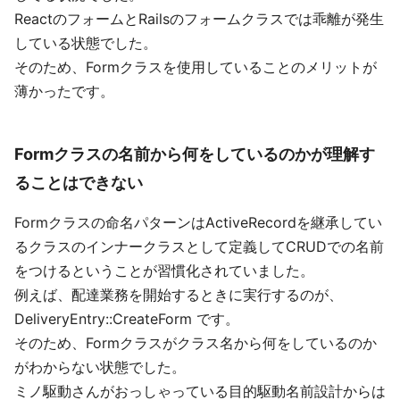
ReactのフォームとRailsのフォームクラスでは乖離が発生
している状態でした。
そのため、Formクラスを使用していることのメリットが
薄かったです。
Formクラスの名前から何をしているのかが理解す
ることはできない
Formクラスの命名パターンはActiveRecordを継承してい
るクラスのインナークラスとして定義してCRUDでの名前
をつけるということが習慣化されていました。
例えば、配達業務を開始するときに実行するのが、
DeliveryEntry::CreateForm です。
そのため、Formクラスがクラス名から何をしているのか
がわからない状態でした。
ミノ駆動さんがおっしゃっている目的駆動名前設計からは