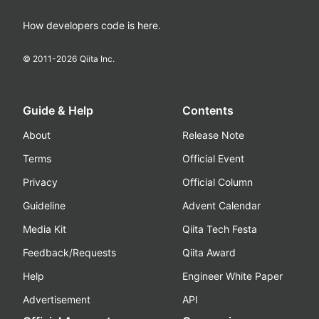
How developers code is here.
© 2011-
2026
Qiita Inc.
Guide & Help
Contents
About
Release Note
Terms
Official Event
Privacy
Official Column
Guideline
Advent Calendar
Media Kit
Qiita Tech Festa
Feedback/Requests
Qiita Award
Help
Engineer White Paper
Advertisement
API