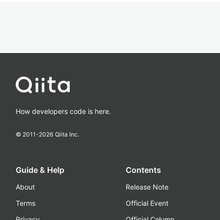
How developers code is here.
© 2011-
2026
Qiita Inc.
Guide & Help
Contents
About
Release Note
Terms
Official Event
Privacy
Official Column