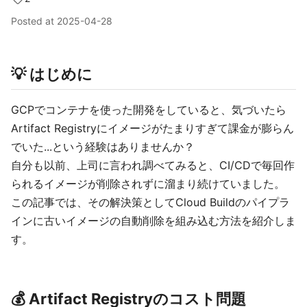
Posted at
2025-04-28
💡 はじめに
GCPでコンテナを使った開発をしていると、気づいたら
Artifact Registryにイメージがたまりすぎて課金が膨らん
でいた...という経験はありませんか？
自分も以前、上司に言われ調べてみると、CI/CDで毎回作
られるイメージが削除されずに溜まり続けていました。
この記事では、その解決策としてCloud Buildのパイプラ
インに古いイメージの自動削除を組み込む方法を紹介しま
す。
💰️ Artifact Registryのコスト問題