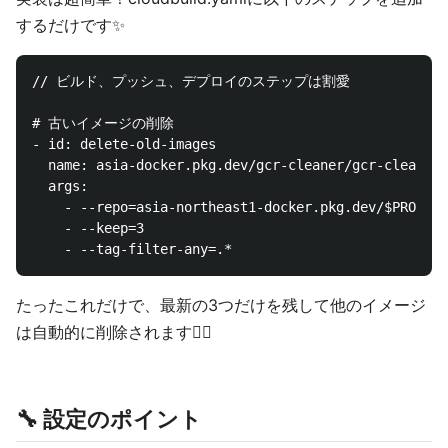
するだけです✨️
// ビルド、プッシュ、デプロイのステップは割愛

# 古いイメージの削除

- id: delete-old-images

  name: asia-docker.pkg.dev/gcr-cleaner/gcr-cleaner/
  args:

    - --repo=asia-northeast1-docker.pkg.dev/$PROJECT
    - --keep=3

たったこれだけで、最新の3つだけを残して他のイメージ
は自動的に削除されます🙆‍♂️
🔧 設定のポイント