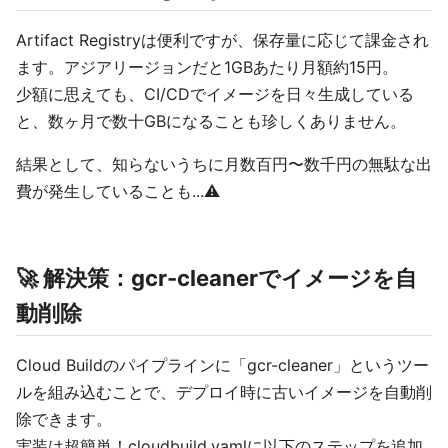
Artifact Registryは便利ですが、保存量に応じて課金され
ます。アジアリージョンだと1GBあたり月額約15円。
少額に思えても、CI/CDでイメージを日々生成している
と、数ヶ月で数十GBになることも珍しくありません。
結果として、知らないうちに月数百円〜数千円の無駄な出
費が発生していることも...⚠️
🚀 解決策：gcr-cleanerでイメージを自
動削除
Cloud Buildのパイプラインに「gcr-cleaner」というツー
ルを組み込むことで、デプロイ時に古いイメージを自動削
除できます。
実装は超簡単！cloudbuild.yamlに以下のステップを追加