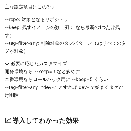
主な設定項目はこの3つ
--repo: 対象となるリポジトリ
--keep: 残すイメージの数（例：1なら最新の1つだけ残
す）
--tag-filter-any: 削除対象のタグパターン（.はすべてのタ
グが対象）
💡 必要に応じたカスタマイズ
開発環境なら --keep=3 など多めに
本番環境ならロールバック用に --keep=5 くらい
--tag-filter-any=^dev-.* とすれば dev- で始まるタグだ
け削除
📈 導入してわかった効果