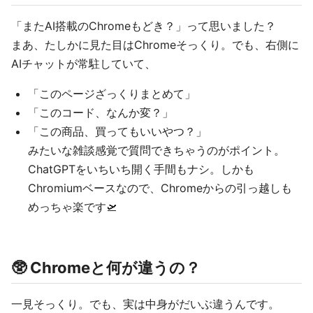
「またAI搭載のChromeもどき？」って思いました？
まあ、たしかに見た目はChromeそっくり。でも、右側に
AIチャットが常駐していて、
「このページざっくりまとめて」
「このコード、なんか変？」
「この商品、買ってもいいやつ？」
みたいな雑談感覚で質問できちゃうのがポイント。
ChatGPTをいちいち開く手間もナシ。しかも
Chromiumベースなので、Chromeからの引っ越しも
めっちゃ楽です🛫
🥸 Chromeと何が違うの？
一見そっくり。でも、実は中身がだいぶ違うんです。