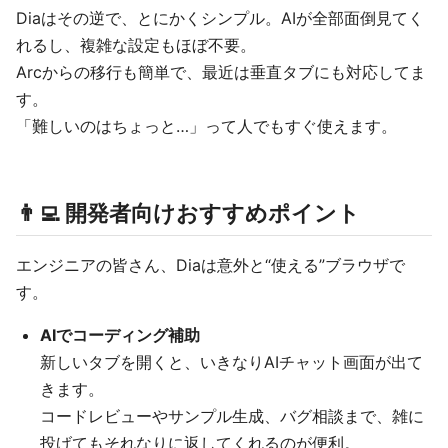
Diaはその逆で、とにかくシンプル。AIが全部面倒見てく
れるし、複雑な設定もほぼ不要。
Arcからの移行も簡単で、最近は垂直タブにも対応してま
す。
「難しいのはちょっと…」って人でもすぐ使えます。
👨‍💻 開発者向けおすすめポイント
エンジニアの皆さん、Diaは意外と“使える”ブラウザで
す。
AIでコーディング補助
新しいタブを開くと、いきなりAIチャット画面が出て
きます。
コードレビューやサンプル生成、バグ相談まで、雑に
投げてもそれなりに返してくれるのが便利。