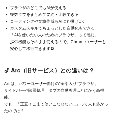
ブラウザのどこでもAIが使える
複数タブをまとめて要約・比較できる
コーディングや文章作成もAIに丸投げOK
カスタムスキルでちょっとした自動化もできる
「AIを使いたい人のためのブラウザ」って感じ。
拡張機能もそのまま使えるので、Chromeユーザーも
安心して移行できます🧩
🎷 Arc（旧サービス）との違いは？
Arcは、パワーユーザー向けの“全部入り”ブラウザ。
サイドバーや階層整理、タブの自動整理…とにかく高機
能。
でも、「正直そこまで使いこなせない…」って人も多かっ
たのでは？