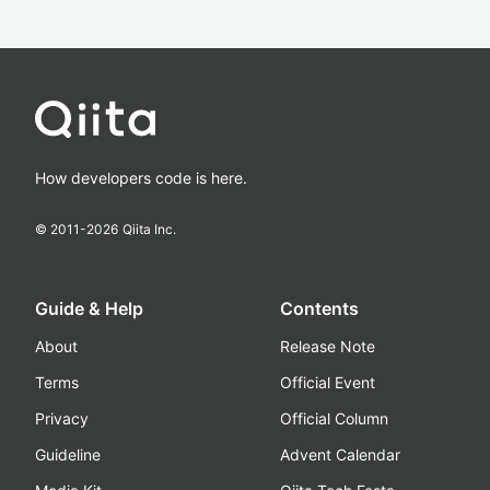
How developers code is here.
© 2011-
2026
Qiita Inc.
Guide & Help
Contents
About
Release Note
Terms
Official Event
Privacy
Official Column
Guideline
Advent Calendar