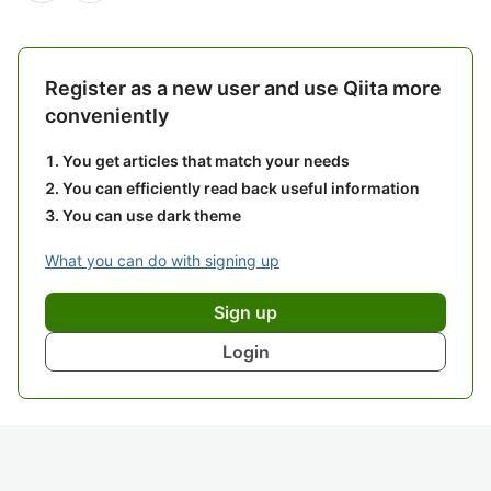
Register as a new user and use Qiita more
conveniently
You get articles that match your needs
You can efficiently read back useful information
You can use dark theme
What you can do with signing up
Sign up
Login