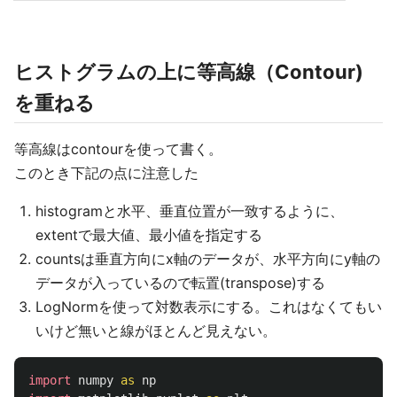
ヒストグラムの上に等高線（Contour)
を重ねる
等高線はcontourを使って書く。
このとき下記の点に注意した
histogramと水平、垂直位置が一致するように、
extentで最大値、最小値を指定する
countsは垂直方向にx軸のデータが、水平方向にy軸の
データが入っているので転置(transpose)する
LogNormを使って対数表示にする。これはなくてもい
いけど無いと線がほとんど見えない。
import
numpy
as
np