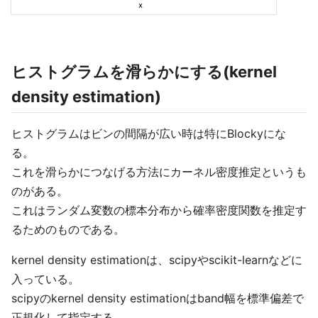
ヒストグラムを滑らかにする(kernel
density estimation)
ヒストグラムはビンの間隔が広い時は特にBlockyにな
る。
これを滑らかにつなげる方法にカーネル密度推定というも
のがある。
これはランダム変数の標本分布から確率密度関数を推定す
るためのものである。
kernel density estimationは、scipyやscikit-learnなどに
入っている。
scipyのkernel density estimationはband幅を標準偏差で
正規化して指定する。