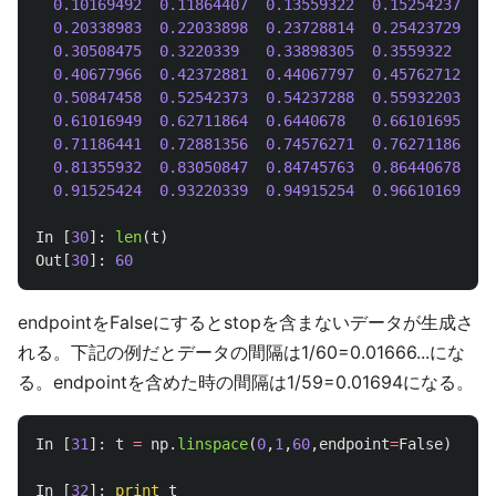
0.10169492
0.11864407
0.13559322
0.15254237
0.
0.20338983
0.22033898
0.23728814
0.25423729
0.
0.30508475
0.3220339
0.33898305
0.3559322
0.
0.40677966
0.42372881
0.44067797
0.45762712
0.
0.50847458
0.52542373
0.54237288
0.55932203
0.
0.61016949
0.62711864
0.6440678
0.66101695
0.
0.71186441
0.72881356
0.74576271
0.76271186
0.
0.81355932
0.83050847
0.84745763
0.86440678
0.
0.91525424
0.93220339
0.94915254
0.96610169
0.
In
[
30
]:
len
(
t
)
Out
[
30
]:
60
endpointをFalseにするとstopを含まないデータが生成さ
れる。下記の例だとデータの間隔は1/60=0.01666...にな
る。endpointを含めた時の間隔は1/59=0.01694になる。
In
[
31
]:
t
=
np
.
linspace
(
0
,
1
,
60
,
endpoint
=
False
)
In
[
32
]:
print
t