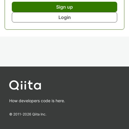
Sign up
Login
How developers code is here.
© 2011-
2026
Qiita Inc.