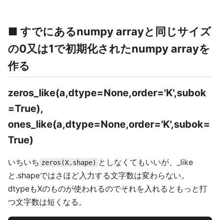
■ すでにあるnumpy arrayと同じサイズ
の0又は1で初期化されたnumpy arrayを
作る
zeros_like(a,dtype=None,order='K',subok
=True),
ones_like(a,dtype=None,order='K',subok=
True)
いちいち
としなくてもいいが、_like
zeros(X.shape)
と.shapeではさほど入力する文字数は変わらない。
dtypeもXのものが使われるのでそれを入れるともっと打
つ文字数は短くなる。