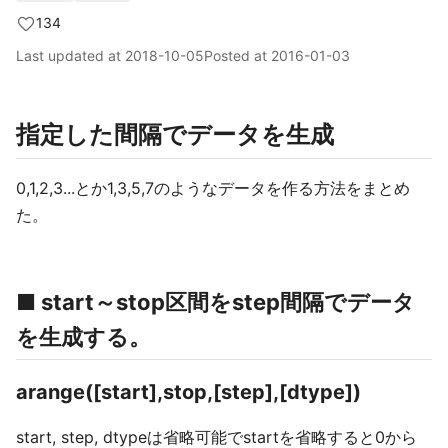
134
Last updated at
2018-10-05
Posted at
2016-01-03
指定した間隔でデータを生成
0,1,2,3...とか1,3,5,7のようなデータを作る方法をまとめ
た。
■ start～stop区間をstep間隔でデータ
を生成する。
arange([start],stop,[step],[dtype])
start, step, dtypeは省略可能でstartを省略すると0から