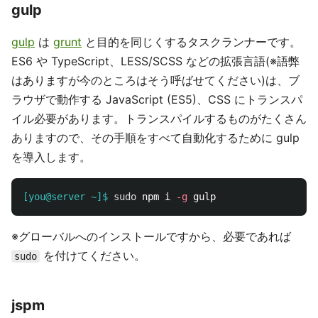
gulp
gulp
は
grunt
と目的を同じくするタスクランナーです。
ES6 や TypeScript、LESS/SCSS などの拡張言語(※語弊
はありますが今のところはそう呼ばせてください)は、ブ
ラウザで動作する JavaScript (ES5)、CSS にトランスパ
イル必要があります。トランスパイルするものがたくさん
ありますので、その手順をすべて自動化するために gulp
を導入します。
[you@server ~]$
sudo 
npm i 
-g
※グローバルへのインストールですから、必要であれば
を付けてください。
sudo
jspm