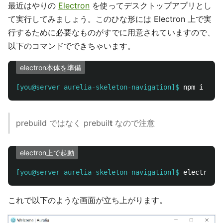
最近はやりの
Electron
を使ってデスクトップアプリとし
て実行してみましょう。このひな形には Electron 上で実
行するために必要なものがすでに用意されていますので、
以下のコマンドでできちゃいます。
electron本体を準備
[you@server aurelia-skeleton-navigation]$
npm i 
-g
prebuild ではなく prebuil
t
なので注意
electron上で起動
[you@server aurelia-skeleton-navigation]$
これで以下のような画面が立ち上がります。