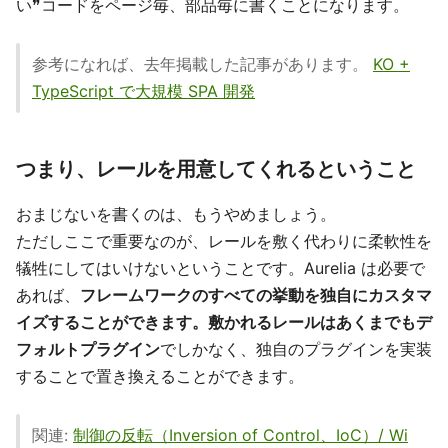
い❞コードをページ毎、部品毎に書くことになります。
参考になれば、去年掲載した記事があります。
KO +
TypeScript で大規模 SPA 開発
つまり、レールを用意してくれるということ
おまじないを書くのは、もうやめましょう。
ただしここで重要なのが、レールを敷く代わりに柔軟性を
犠牲にしてはいけないということです。Aurelia は必要で
あれば、
フレームワークのすべての挙動を独自にカスタマ
イズすることができます。敷かれるレールはあくまでもデ
フォルトプラグイン
でしかなく、独自のプラグインを実装
することで置き換えることができます。
関連:
制御の反転（Inversion of Control、IoC）/ Wi