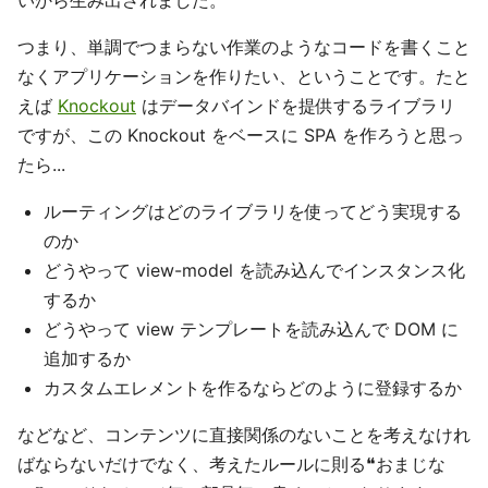
いから生み出されました。
つまり、単調でつまらない作業のようなコードを書くこと
なくアプリケーションを作りたい、ということです。たと
えば
Knockout
はデータバインドを提供するライブラリ
ですが、この Knockout をベースに SPA を作ろうと思っ
たら...
ルーティングはどのライブラリを使ってどう実現する
のか
どうやって view-model を読み込んでインスタンス化
するか
どうやって view テンプレートを読み込んで DOM に
追加するか
カスタムエレメントを作るならどのように登録するか
などなど、コンテンツに直接関係のないことを考えなけれ
ばならないだけでなく、考えたルールに則る❝おまじな