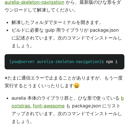
aurelia-skeleton-navigation
から、最新版のひな形をダ
ウンロードして解凍してください。
解凍したフォルダでターミナルを開きます。
ビルドに必要な gulp 用ライブラリが package.json
に記述されています。次のコマンドでインストールし
ましょう。
[you@server aurelia-skeleton-navigation]$
※たまに通信エラーで止まることがありますが、もう一度
実行するとうまくいったりします
aurelia 本体のライブラリ群と、ひな形で使っている
b
ootstrap
,
font-awesome
も package.json にリスト
アップされています。次のコマンドでインストールし
ましょう。