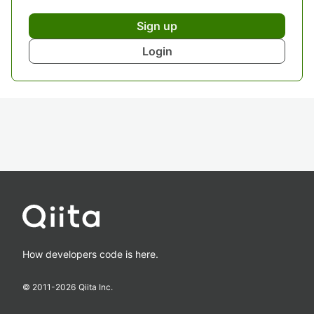
Sign up
Login
How developers code is here.
© 2011-
2026
Qiita Inc.