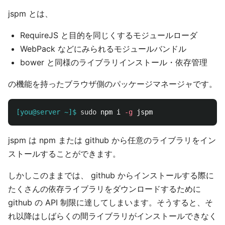
jspm とは、
RequireJS と目的を同じくするモジュールローダ
WebPack などにみられるモジュールバンドル
bower と同様のライブラリインストール・依存管理
の機能を持ったブラウザ側のパッケージマネージャです。
[you@server ~]$
sudo 
npm i 
-g
jspm は npm または github から任意のライブラリをイン
ストールすることができます。
しかしこのままでは、 github からインストールする際に
たくさんの依存ライブラリをダウンロードするために
github の API 制限に達してしまいます。そうすると、そ
れ以降はしばらくの間ライブラリがインストールできなく