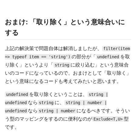
おまけ: 「取り除く」という意味合いに
する
上記の解決策で問題自体は解消しましたが、
filter(item
の部分が「
を取
=> typeof item == 'string')
undefined
り除く」というより「
に絞り込む」という意味合
string
いのコードになっているので、おまけとして「取り除く」
という意味になるコードも考えてみたいと思います。
を取り除くということは、
undefined
string |
なら
に、
undefined
string
string | number |
なら
になるべきです。そうい
undefined
string | number
う型のマッピングをするのに便利なのが
型
Exclude<T,U>
です。