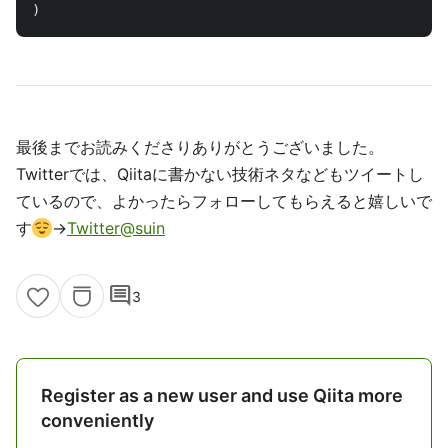
)
最後までお読みくださりありがとうございました。
Twitterでは、Qiitaに書かない技術ネタなどもツイートし
ているので、よかったらフォローしてもらえると嬉しいで
す
→
Twitter@suin
comment
3
Register as a new user and use Qiita more
conveniently