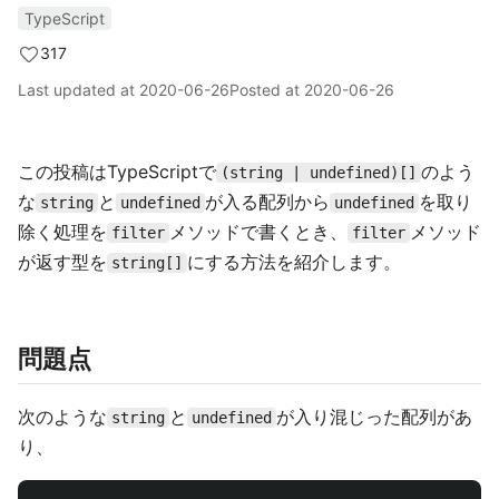
TypeScript
317
Last updated at
2020-06-26
Posted at
2020-06-26
この投稿はTypeScriptで
のよう
(string | undefined)[]
な
と
が入る配列から
を取り
string
undefined
undefined
除く処理を
メソッドで書くとき、
メソッド
filter
filter
が返す型を
にする方法を紹介します。
string[]
問題点
次のような
と
が入り混じった配列があ
string
undefined
り、