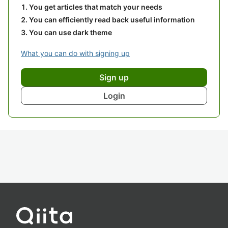
You get articles that match your needs
You can efficiently read back useful information
You can use dark theme
What you can do with signing up
Sign up
Login