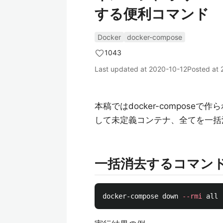
する便利コマンド
Docker
docker-compose
1043
Last updated at
2020-10-12
Posted at
本稿ではdocker-compos
して未定義コンテナ、全てを一括
一括消去するコマン
docker-compose down 
--rmi
 all 