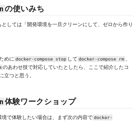
の使いみち
n
ちとしては「開発環境を一旦クリーンにして、ゼロから作り
ために
して
、
docker-compose stop
docker-compose rm
のあわせ技で対応していたとしたら、ここで紹介したコ
m
に立つと思う。
体験ワークショップ
n
環境で体験したい場合は、まず次の内容で
docker-