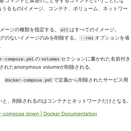
コマンドと真逆のことをするコマンドということにな
up
れうるもの(イメージ、コンテナ、ボリューム、ネットワー
メージの種類を指定する。
はすべてのイメージ。
all
グのないイメージのみを削除する。
オプションを省
--rmi
。
の
セクションに書かれた名前付き
r-compose.yml
volumes
anonymous volumeが削除される。
、
で定義から削除されたサービス用
docker-compose.yml
いと、削除されるのはコンテナとネットワークだけとなる
r-compose down | Docker Documentation