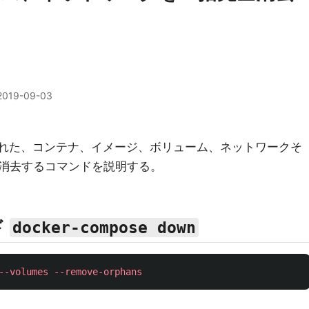
2019-09-03
eで作られた、コンテナ、イメージ、ボリューム、ネットワークそ
消去するコマンドを説明する。
ド
docker-compose down
--volumes
--remove-orphans