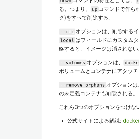
コマンドの特性としては、
down
る。つまり、
コマンドで作ら
up
ク)をすべて削除する。
オプションは、削除するイ
--rmi
はフィールドにカスタムタ
local
略すると、イメージは消されない
オプションは、
--volumes
docke
ボリュームとコンテナにアタッチされた
オプションは
--remove-orphans
の未定義コンテナも削除される。
これら3つのオプションをつけな
公式サイトによる解説:
docke