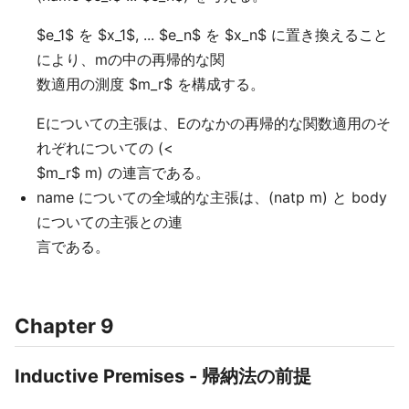
$e_1$ を $x_1$, ... $e_n$ を $x_n$ に置き換えること
により、mの中の再帰的な関
数適用の測度 $m_r$ を構成する。
Eについての主張は、Eのなかの再帰的な関数適用のそ
れぞれについての (<
$m_r$ m) の連言である。
name についての全域的な主張は、(natp m) と body
についての主張との連
言である。
Chapter 9
Inductive Premises - 帰納法の前提