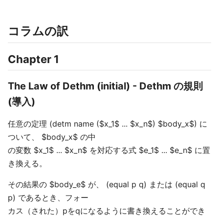
コラムの訳
Chapter 1
The Law of Dethm (initial) - Dethm の規則
(導入)
任意の定理 (detm name ($x_1$ ... $x_n$) $body_x$) に
ついて、 $body_x$ の中
の変数 $x_1$ ... $x_n$ を対応する式 $e_1$ ... $e_n$ に置
き換える。
その結果の $body_e$ が、 (equal p q) または (equal q
p) であるとき、フォー
カス（された）pをqになるように書き換えることができ