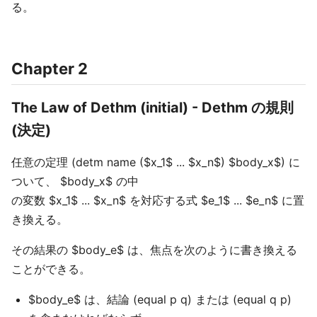
る。
Chapter 2
The Law of Dethm (initial) - Dethm の規則
(決定)
任意の定理 (detm name ($x_1$ ... $x_n$) $body_x$) に
ついて、 $body_x$ の中
の変数 $x_1$ ... $x_n$ を対応する式 $e_1$ ... $e_n$ に置
き換える。
その結果の $body_e$ は、焦点を次のように書き換える
ことができる。
$body_e$ は、結論 (equal p q) または (equal q p)