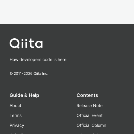
How developers code is here.
© 2011-
2026
Qiita Inc.
Guide & Help
Contents
About
Release Note
Terms
Official Event
Privacy
Official Column