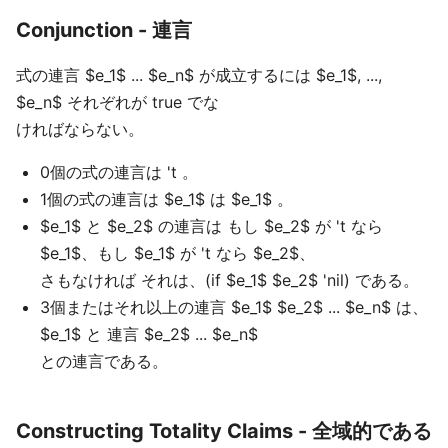
Conjunction - 連言
式の連言 $e_1$ ... $e_n$ が成立するには $e_1$, ...,
$e_n$ それぞれが true でな
ければならない。
0個の式の連言は 't 。
1個の式の連言は $e_1$ は $e_1$ 。
$e_1$ と $e_2$ の連言は もし $e_2$ が 't なら
$e_1$、もし $e_1$ が 't なら $e_2$、
さもなければ それは、(if $e_1$ $e_2$ 'nil) である。
3個またはそれ以上の連言 $e_1$ $e_2$ ... $e_n$ は、
$e_1$ と 連言 $e_2$ ... $e_n$
との連言である。
Constructing Totality Claims - 全域的である