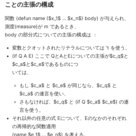
ことの主張の構成
関数 (defun name ($x_1$ ... $x_n$) body) が与えられ、
測度(measure)が m であるとき、
body の部分式についての主張の構成は ：
変数とクオットされたリテラルについては 't を使う。
(if Q A E) ここで QとAとEについての主張が$c_q$と
$c_a$と$c_e$であるものにつ
いては、
もし $c_a$ と $c_e$ が同じなら、$c_q$ と
$c_a$ の連言を使い、
さもなければ、$c_q$ と (if Q $c_a$ $c_e$) の連
言を使う。
それ以外の任意の式 Eについて、Eのなかのそれぞれ
の再帰的な関数適用
(name $e_1$ ... $e_n$) を考える。