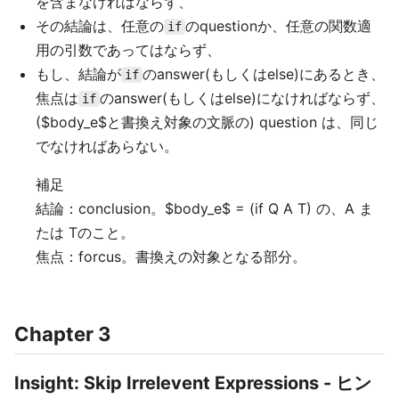
を含まなければならず、
その結論は、任意の
のquestionか、任意の関数適
if
用の引数であってはならず、
もし、結論が
のanswer(もしくはelse)にあるとき、
if
焦点は
のanswer(もしくはelse)になければならず、
if
($body_e$と書換え対象の文脈の) question は、同じ
でなければあらない。
補足
結論：conclusion。$body_e$ = (if Q A T) の、A ま
たは Tのこと。
焦点：forcus。書換えの対象となる部分。
Chapter 3
Insight: Skip Irrelevent Expressions - ヒン