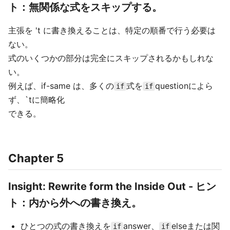
ト：無関係な式をスキップする。
主張を 't に書き換えることは、特定の順番で行う必要は
ない。
式のいくつかの部分は完全にスキップされるかもしれな
い。
例えば、if-same は、多くの
式を
questionによら
if
if
ず、`tに簡略化
できる。
Chapter 5
Insight: Rewrite form the Inside Out - ヒン
ト：内から外への書き換え。
ひとつの式の書き換えを
answer、
elseまたは関
if
if