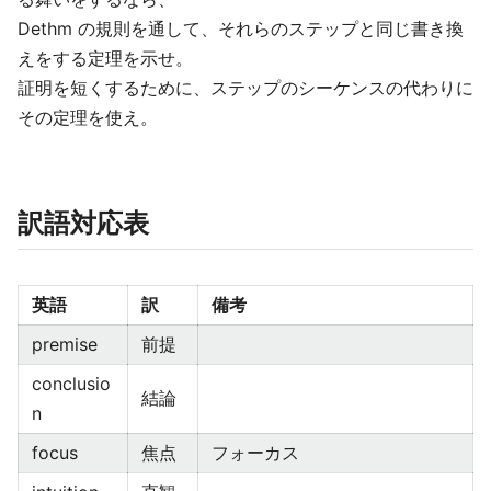
Dethm の規則を通して、それらのステップと同じ書き換
えをする定理を示せ。
証明を短くするために、ステップのシーケンスの代わりに
その定理を使え。
訳語対応表
英語
訳
備考
premise
前提
conclusio
結論
n
focus
焦点
フォーカス