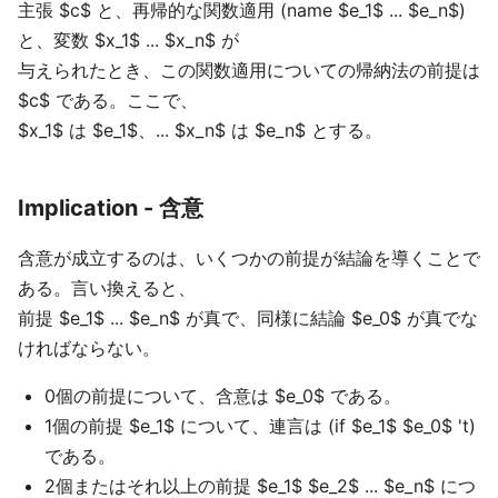
主張 $c$ と、再帰的な関数適用 (name $e_1$ ... $e_n$)
と、変数 $x_1$ ... $x_n$ が
与えられたとき、この関数適用についての帰納法の前提は
$c$ である。ここで、
$x_1$ は $e_1$、... $x_n$ は $e_n$ とする。
Implication - 含意
含意が成立するのは、いくつかの前提が結論を導くことで
ある。言い換えると、
前提 $e_1$ ... $e_n$ が真で、同様に結論 $e_0$ が真でな
ければならない。
0個の前提について、含意は $e_0$ である。
1個の前提 $e_1$ について、連言は (if $e_1$ $e_0$ 't)
である。
2個またはそれ以上の前提 $e_1$ $e_2$ ... $e_n$ につ