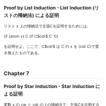
Proof by List Induction - List Induction (リ
ストの帰納法) による証明
リスト x 上の帰納法で主張Cを証明するためには、
(if (atom x) C (if C$cdr$ C 't))
を証明せよ。ここで、C$cdr$ は C の x を (cdr C)で置
き換えたものである。
Chapter 7
Proof by Star Induction - Star Induction に
よる証明
変数 x の car と cdr の上の帰納法で、主張Cを証明する