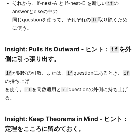
それから、if-nest-A と if-nest-E を新しい
の
if
answerとelseの中の
同じquestionを使って、それぞれの
取り除くため
if
に使う。
Insight: Pulls Ifs Outward - ヒント：
を外
if
側に引っ張り出す。
が関数の引数、または、
questionにあるとき、
if
if
if
の持ち上げ
を使う。
を関数適用と
questionの外側に持ち上げ
if
if
る。
Insight: Keep Theorems in Mind - ヒント：
定理をこころに留めておく。