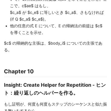
こで、c$ae$ はもし、
$c_a$ が $c_e$ に等しいとき $c_a$、さもなければ
(if Q $c_a$ $c_e$)。
他の任意の式 E について、E の帰納法の前提は $c$
を導くことを示せ。
$c$ の帰納的な主張は、$body_i$ についての主張であ
る。
Chapter 10
Insight: Create Helper for Repetition - ヒン
ト：繰り返しのヘルパーを作る。
もし証明が、何度も何度もステップのシーケンスと似た振
る舞いをするなら、