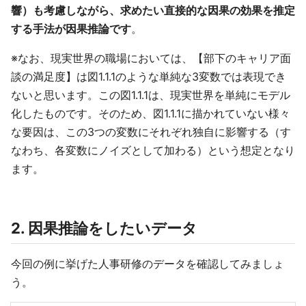
響）も考慮しながら、求めたい直接的な因果の効果を推定
する手法が因果推論です
。
※なお、現実世界の職場においては、【部下のキャリア面
談の満足度】は図1.1.1のような単純な3変数では表現でき
ないと思います。この図1.1.1は、現実世界を単純にモデル
化したものです。そのため、図1.1.1に描かれていない様々
な要因は、この3つの変数にそれぞれ独自に影響する（す
なわち、各変数にノイズとして加わる）という想定となり
ます。
2. 因果推論をしたいデータ
今回の例に挙げた人事研修のデータを確認してみましょ
う。