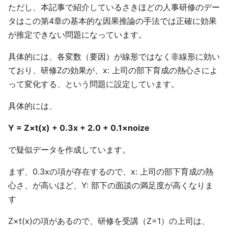
ただし、本記事で紹介しているさきほどの人事研修のデー
タはこの第4章の基本的な因果推論の手法では正確に効果
が推定できない問題になっています。
具体的には、各変数（要因）が線形ではなく非線形に効い
ており、研修Zの効果が、x: 上司の部下育成の熱心さによ
って変化する、という問題に設定しています。
具体的には、
Y = Z×t(x) + 0.3x + 2.0 + 0.1×noize
で疑似データを作成しています。
まず、0.3xの項が存在するので、x: 上司の部下育成の熱
心さ、が高いほど、Y: 部下の面談の満足度が高くなりま
す
Z×t(x)の項があるので、研修を受講（Z=1）の上司は、