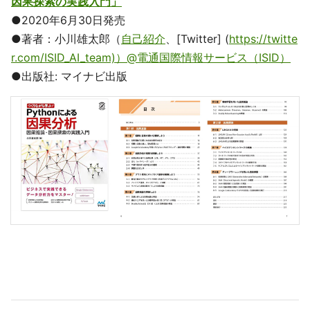
因果探索の実践入門」
●2020年6月30日発売
●著者：小川雄太郎（
自己紹介
、[Twitter] (
https://twitte
r.com/ISID_AI_team)）@電通国際情報サービス（ISID）
●出版社: マイナビ出版