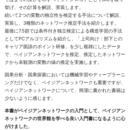
挙げ、その計算を解説、実装します。
続いて2つの変数の独立性を検定する手法について解説、
実装し、3種類のネットワーク推定手法を紹介します。
最後に7.5節では条件付き独立検定による構造学習の手法
としてPCアルゴリズムを紹介し、「上司向け：部下との
キャリア面談のポイント研修」を少し複雑にしたデータ
で、ベイジアンネットワークを推定、推定したネットワー
クから未観測の変数の値の推定を実施します。
因果分析・因果探索においては機械学習やディープラーニ
ングだけでなく、ベイジアンネットワークも重要ですが、
ベイジアンネットワークについて、簡潔に書かれた書籍は
少ないように感じます。
本書がベイジアンネットワークの入門として、ベイジアン
ネットワークの世界観を学べる良い入門書になるように心
がけました
。