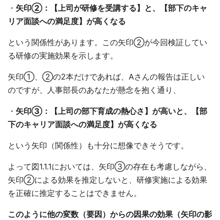
・
矢印②：【上司が研修を受講する】と、【部下のキャ
リア面談への満足度】が高くなる
という関係性があります。この矢印②が今回検証してい
る研修の実施効果を示します。
矢印①、②の2本だけであれば、Aさんの報告は正しい
のですが、人事部長のあなたが懸念を抱く通り、
・
矢印③：【上司の部下育成の熱心さ】が高いと、【部
下のキャリア面談への満足度】が高くなる
という矢印（関係性）も十分に想像できそうです。
よって図1.1.1においては、矢印③の存在も考慮しながら、
矢印②による効果を推定しないと、研修実施による効果
を正確に推定することはできません。
このように他の変数（要因）からの因果の効果（矢印の影