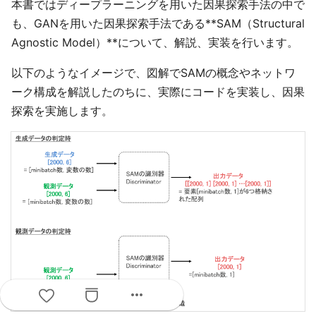
本書ではディープラーニングを用いた因果探索手法の中で
も、GANを用いた因果探索手法である**SAM（Structural
Agnostic Model）**について、解説、実装を行います。
以下のようなイメージで、図解でSAMの概念やネットワ
ーク構成を解説したのちに、実際にコードを実装し、因果
探索を実施します。
more_horiz