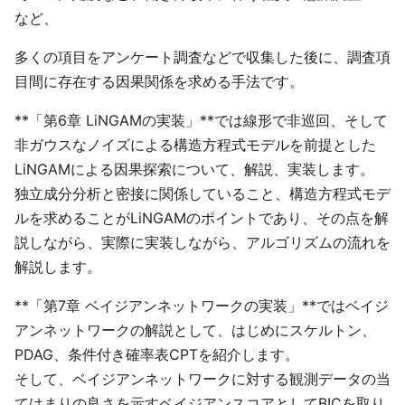
など、
多くの項目をアンケート調査などで収集した後に、調査項
目間に存在する因果関係を求める手法です。
**「第6章 LiNGAMの実装」**では線形で非巡回、そして
非ガウスなノイズによる構造方程式モデルを前提とした
LiNGAMによる因果探索について、解説、実装します。
独立成分分析と密接に関係していること、構造方程式モデ
ルを求めることがLiNGAMのポイントであり、その点を解
説しながら、実際に実装しながら、アルゴリズムの流れを
解説します。
**「第7章 ベイジアンネットワークの実装」**ではベイジ
アンネットワークの解説として、はじめにスケルトン、
PDAG、条件付き確率表CPTを紹介します。
そして、ベイジアンネットワークに対する観測データの当
てはまりの良さを示すベイジアンスコアとしてBICを取り