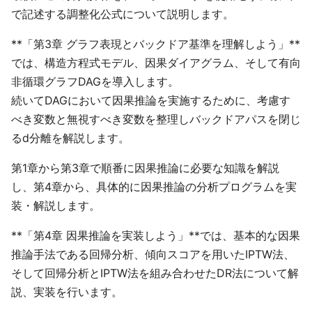
で記述する調整化公式について説明します。
**「第3章 グラフ表現とバックドア基準を理解しよう」**
では、構造方程式モデル、因果ダイアグラム、そして有向
非循環グラフDAGを導入します。
続いてDAGにおいて因果推論を実施するために、考慮す
べき変数と無視すべき変数を整理しバックドアパスを閉じ
るd分離を解説します。
第1章から第3章で順番に因果推論に必要な知識を解説
し、第4章から、具体的に因果推論の分析プログラムを実
装・解説します。
**「第4章 因果推論を実装しよう」**では、基本的な因果
推論手法である回帰分析、傾向スコアを用いたIPTW法、
そして回帰分析とIPTW法を組み合わせたDR法について解
説、実装を行います。