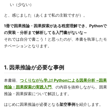
い（少ない）
と、感じました（あくまで私の主観ですが）。
1冊で因果推論・因果探索がある程度理解でき、Pythonで
の実装・分析まで解析してる入門書がないな～
それでは自分で書こう！と思ったのが、本書を執筆したモ
チベーションとなります。
1. 因果推論が必要な事例
本書籍、
つくりながら学ぶ! Pythonによる因果分析 ~因果
推論・因果探索の実践入門
、の内容を抜粋しながら、因果
推論・因果探索について解説します。
はじめに因果推論が必要となる
架空事例
を紹介します。