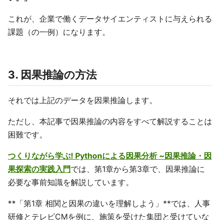
これが、企業で働くデータサイエンティストに与えられる
課題（の一例）になります。
3. 因果推論の方法
それでは上記のデータを因果推論します。
ただし、本記事で因果推論の内容をすべて解説することは
困難です。
つくりながら学ぶ! Pythonによる因果分析 ~因果推論・因
果探索の実践入門
では、第1章から第3章で、因果推論に
必要な事前知識を解説しています。
**「第1章 相関と因果の違いを理解しよう」**では、人事
研修とテレビCMを例に、施策を受けた集団と受けていな