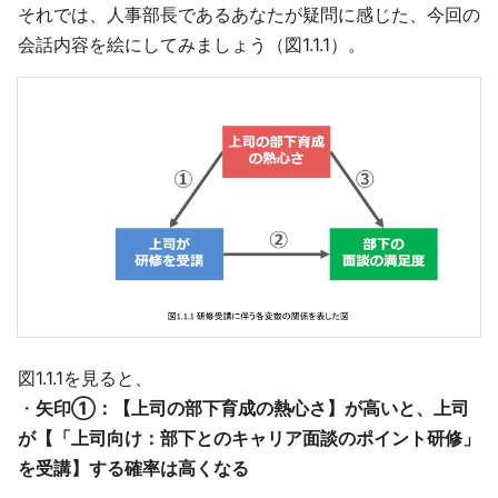
それでは、人事部長であるあなたが疑問に感じた、今回の
会話内容を絵にしてみましょう（図1.1.1）。
図1.1.1を見ると、
・
矢印①：【上司の部下育成の熱心さ】が高いと、上司
が【「上司向け：部下とのキャリア面談のポイント研修」
を受講】する確率は高くなる