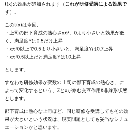
t(x)の効果が追加されます（
これが研修受講による効果で
す
）。
このt(x)は今回、
・上司の部下育成の熱心さxが、0より小さいと効果が低
く、満足度Yは0.5だけ上昇
・xが0以上で0.5より小さいと、満足度Yは0.7上昇
・xが0.5以上だと満足度Yは1.0上昇
とします。
すなわち研修効果が変数x: 上司の部下育成の熱心さ、に
よって変化するという、Zとxが絡む交互作用&非線形状態
とします。
部下育成に熱心な上司ほど、同じ研修を受講してもその効
果が大きいという状況は、現実問題としても妥当なシチュ
エーションかと思います。