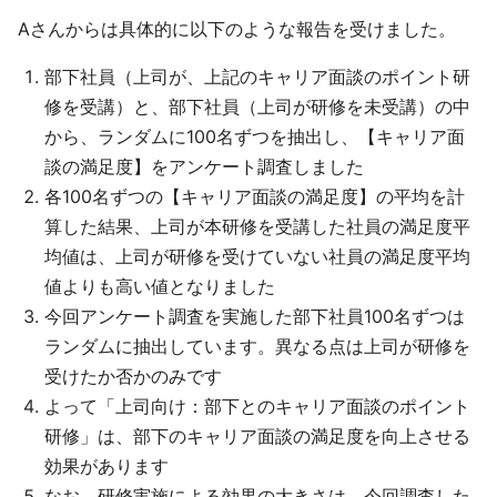
Aさんからは具体的に以下のような報告を受けました。
部下社員（上司が、上記のキャリア面談のポイント研
修を受講）と、部下社員（上司が研修を未受講）の中
から、ランダムに100名ずつを抽出し、【キャリア面
談の満足度】をアンケート調査しました
各100名ずつの【キャリア面談の満足度】の平均を計
算した結果、上司が本研修を受講した社員の満足度平
均値は、上司が研修を受けていない社員の満足度平均
値よりも高い値となりました
今回アンケート調査を実施した部下社員100名ずつは
ランダムに抽出しています。異なる点は上司が研修を
受けたか否かのみです
よって「上司向け：部下とのキャリア面談のポイント
研修」は、部下のキャリア面談の満足度を向上させる
効果があります
なお、研修実施による効果の大きさは、今回調査した