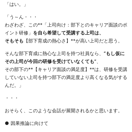
「はい。」
「う～ん・・・
わざわざ、この**「上司向け：部下とのキャリア面談のポ
イント研修」
を自ら希望して受講する上司は、
そもそも
【部下育成の熱心さ】**が高い上司だと思う。
そんな部下育成に熱心な上司を持つ社員なら、
“もし仮に
その上司が今回の研修を受けていなくても”
、
その部下の**【キャリア面談の満足度】**は、研修を受講
していない上司を持つ部下の満足度より高くなる気がする
んだ。」
・・・
おそらく、このような会話が展開されるかと思います。
● 因果推論に向けて