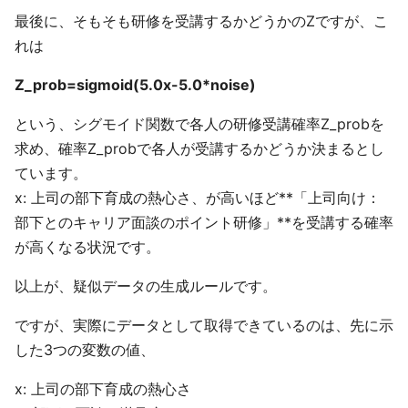
最後に、そもそも研修を受講するかどうかのZですが、こ
れは
Z_prob=sigmoid(5.0x-5.0*noise)
という、シグモイド関数で各人の研修受講確率Z_probを
求め、確率Z_probで各人が受講するかどうか決まるとし
ています。
x: 上司の部下育成の熱心さ、が高いほど**「上司向け：
部下とのキャリア面談のポイント研修」**を受講する確率
が高くなる状況です。
以上が、疑似データの生成ルールです。
ですが、実際にデータとして取得できているのは、先に示
した3つの変数の値、
x: 上司の部下育成の熱心さ