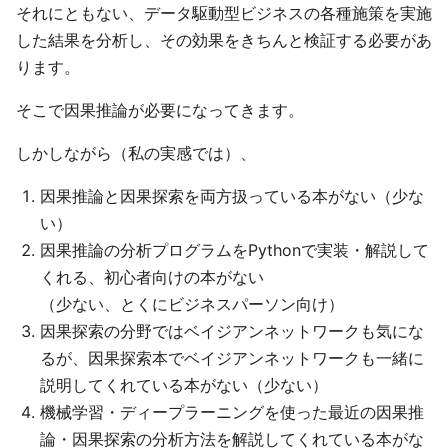
それにともない、データ駆動型ビジネスの各種施策を実施
した結果を分析し、その効果をきちんと検証する必要があ
ります。
そこで因果推論が必要になってきます。
しかしながら（私の実感では）、
因果推論と因果探索を両方扱っている本がない（少な
い）
因果推論の分析プログラムをPythonで実装・解説して
くれる、初心者向けの本がない
（少ない、とくにビジネスパーソン向け）
因果探索の分野ではベイジアンネットワークも気にな
るが、因果探索本でベイジアンネットワークも一緒に
説明してくれている本がない（少ない）
機械学習・ディープラーニングを使った最近の因果推
論・因果探索の分析方法を解説してくれている本がな