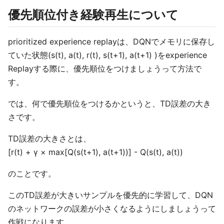
優先順位付き経験再生について
prioritized experience replayは、DQNでメモリに保存し
ていた状態(s(t), a(t), r(t), s(t+1), a(t+1) )をexperience
Replayする際に、優先順位をつけましょうって方法で
す。
では、何で優先順位をつけるかというと、TD誤差の大き
さです。
TD誤差の大きさとは、
[r(t) + γ × max[Q(s(t+1), a(t+1))] - Q(s(t), a(t))
のことです。
このTD誤差が大きいサンプルを優先的に学習して、DQN
のネットワークの誤差が小さくなるようにしましょうって
作戦になります。