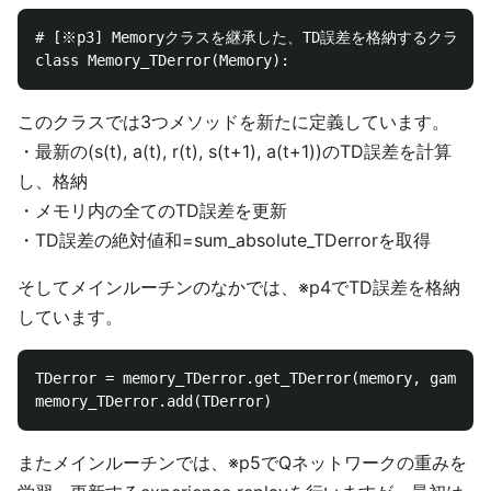
# [※p3] Memoryクラスを継承した、TD誤差を格納するクラスで
このクラスでは3つメソッドを新たに定義しています。
・最新の(s(t), a(t), r(t), s(t+1), a(t+1))のTD誤差を計算
し、格納
・メモリ内の全てのTD誤差を更新
・TD誤差の絶対値和=sum_absolute_TDerrorを取得
そしてメインルーチンのなかでは、※p4でTD誤差を格納
しています。
TDerror = memory_TDerror.get_TDerror(memory, gamma, 
またメインルーチンでは、※p5でQネットワークの重みを