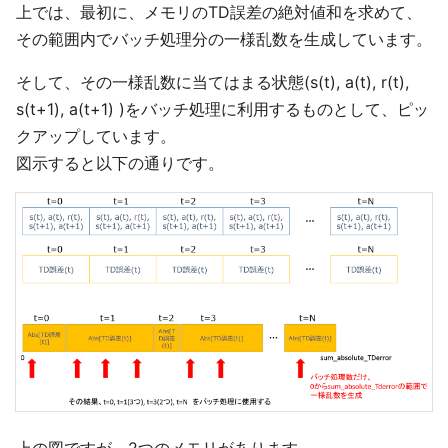
上では、最初に、メモリのTD誤差の絶対値和を求めて、
その範囲内でバッチ処理分の一様乱数を生成しています。
そして、その一様乱数に当てはまる状態(s(t), a(t), r(t),
s(t+1), a(t+1) )をバッチ処理に利用するものとして、ピッ
クアップしています。
図示すると以下の通りです。
上の図ですが、2つのメモリがあります。