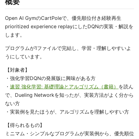
概要
Open AI GymのCartPoleで、優先順位付き経験再生
prioritized experience replayにしたDQNの実装・解説を
します。
プログラムが1ファイルで完結し、学習・理解しやすいよ
うにしています。
【対象者】
・強化学習DQNの発展版に興味がある方
・
速習 強化学習: 基礎理論とアルゴリズム（書籍）
を読ん
で、Dueling Networkを知ったが、実装方法がよく分から
ない方
・実装例を見たほうが、アルゴリズムを理解しやすい方
【得られるもの】
ミニマム・シンプルなプログラムが実装例から、優先順位