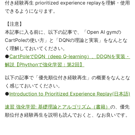
付き経験再生 prioritized experience replayを理解・使用
できるようになります。
【注意】
本記事に入る前に、以下の記事で、「Open AI gymの
CartPoleの使い方」と「DQNの理論と実装」をなんとな
く理解しておいてください。
●
CartPoleでDQN（deep Q-learning）、DDQNを実装・
解説【Phythonで強化学習：第2回】
以下の記事で「優先順位付き経験再生」の概要をなんとな
く感じておいてください。
●
Introduction to Prioritized Experience Replay(日本語)
速習 強化学習: 基礎理論とアルゴリズム（書籍）
の、優先
順位付き経験再生を説明も読んでおくと、なお良いです。