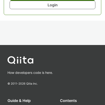
Login
How developers code is here.
© 2011-
2026
Qiita Inc.
Guide & Help
Contents