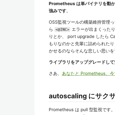
Prometheus は単バイナリを
強みです
。
OSS監視ツールの構築維持管理っ
ら
エラーが出まくったりと
<@INC>
りとか、 port upgrade したら
もりなのかと先輩に詰められたり
かせるのならそんな悲しい思いを
ライブラリをアップグレードして
さあ、
あなたと Prometheus
autoscaling にサ
Prometheus は pull 