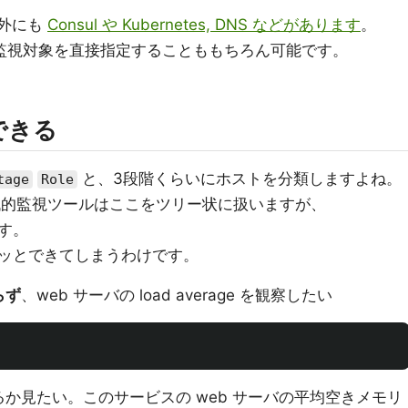
れ以外にも
Consul や Kubernetes, DNS などがあります
。
に頼らないで監視対象を直接指定することももちろん可能です。
できる
と、3段階くらいにホストを分類しますよね。
tage
Role
 などの現代的監視ツールはここをツリー状に扱いますが、
ます。
ッとできてしまうわけです。
らず
、web サーバの load average を観察したい
か見たい。このサービスの web サーバの平均空きメモリ