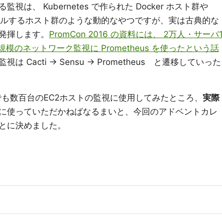
る監視は、 Kubernetes で作られた Docker ホスト群や
ケールするホスト群のような動的なやつですが、実は古典的な
発揮します。
PromCon 2016 の資料には、 2万人・サーバ
模のネットワーク監視に Prometheus を使ったという話
Cacti → Sensu → Prometheus と遷移していった
ee 社内でも数百台のEC2ホストの監視に使用してみたところ、
実際
に使っていただかねばなるまいと、今回のアドベントカレ
とに決めました。
ト