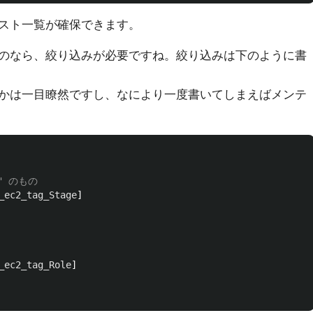
スト一覧が確保できます。
のなら、絞り込みが必要ですね。絞り込みは下のように書
かは一目瞭然ですし、なにより一度書いてしまえばメンテ
on" のもの
_ec2_tag_Stage
]
_ec2_tag_Role
]