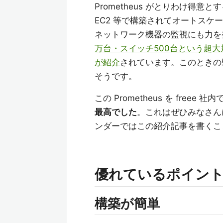
Prometheus がとりわけ得意とす
EC2 等で構築されてオートス
ネットワーク機器の監視にも力を
万台・スイッチ500台という超大規
が紹介
されています。このときの監視は 
そうです。
この Prometheus を fre
最高でした
。これはぜひみなさん
ンダーではこの紹介記事を書くこ
優れているポイン
構築が簡単