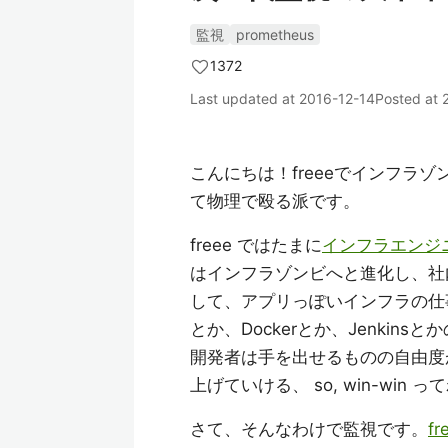
監視
prometheus
1372
Last updated at
2016-12-14
Posted at
こんにちは！freeeでインフラ
て物理で殴る派です。
freee ではたまに
インフラエンジ
はインフラゾンビへと進化し、社
して、アプリっぽいインフラの仕
とか、Dockerとか、Jenkin
開発者は手を出せるものの自由度
上げていける、 so, win-win 
さて、そんなわけで監視です。
fr