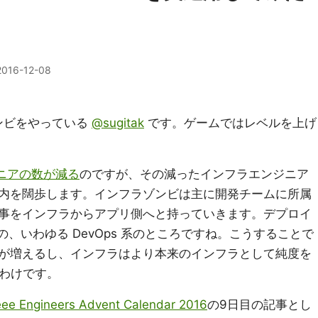
2016-12-08
ゾンビをやっている
@sugitak
です。ゲームではレベルを上げ
ニアの数が減る
のですが、その減ったインフラエンジニア
内を闊歩します。インフラゾンビは主に開発チームに所属
事をインフラからアプリ側へと持っていきます。デプロイ
sとかの、いわゆる DevOps 系のところですね。こうすることで
が増えるし、インフラはより本来のインフラとして純度を
ってわけです。
eee Engineers Advent Calendar 2016
の9日目の記事とし