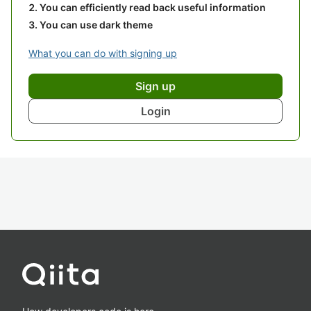
You can efficiently read back useful information
You can use dark theme
What you can do with signing up
Sign up
Login