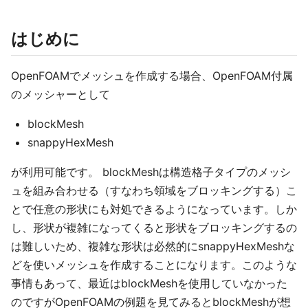
はじめに
OpenFOAMでメッシュを作成する場合、OpenFOAM付属
のメッシャーとして
blockMesh
snappyHexMesh
が利用可能です。 blockMeshは構造格子タイプのメッシ
ュを組み合わせる（すなわち領域をブロッキングする）こ
とで任意の形状にも対処できるようになっています。しか
し、形状が複雑になってくると形状をブロッキングするの
は難しいため、複雑な形状は必然的にsnappyHexMeshな
どを使いメッシュを作成することになります。このような
事情もあって、最近はblockMeshを使用していなかった
のですがOpenFOAMの例題を見てみるとblockMeshが想