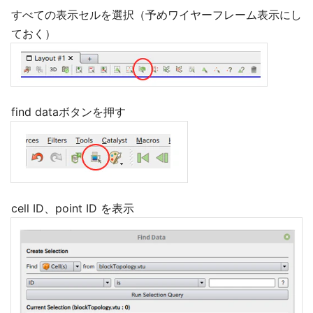
すべての表示セルを選択（予めワイヤーフレーム表示にし
ておく）
find dataボタンを押す
cell ID、point ID を表示