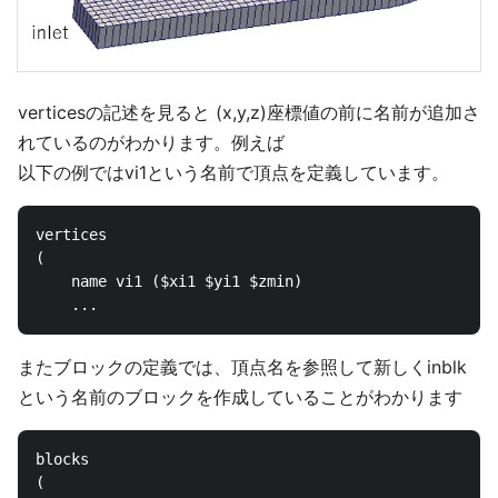
verticesの記述を見ると (x,y,z)座標値の前に名前が追加さ
れているのがわかります。例えば
以下の例ではvi1という名前で頂点を定義しています。
vertices

(

    name vi1 ($xi1 $yi1 $zmin)

またブロックの定義では、頂点名を参照して新しくinblk
という名前のブロックを作成していることがわかります
blocks

(
