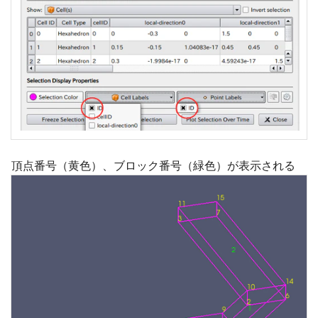
頂点番号（黄色）、ブロック番号（緑色）が表示される