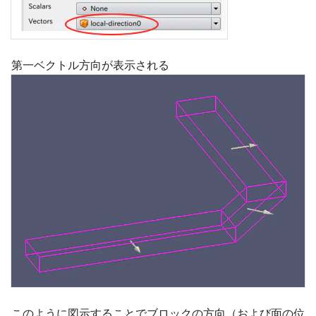
第一ベクトル方向が表示される
このように図示することでブロックの方向（および面の位