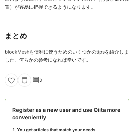
置）が容易に把握できるようになります。
まとめ
blockMeshを便利に使うためのいくつかのtipsを紹介しま
した。何らかの参考になれば幸いです。
comment
0
Register as a new user and use Qiita more
conveniently
You get articles that match your needs