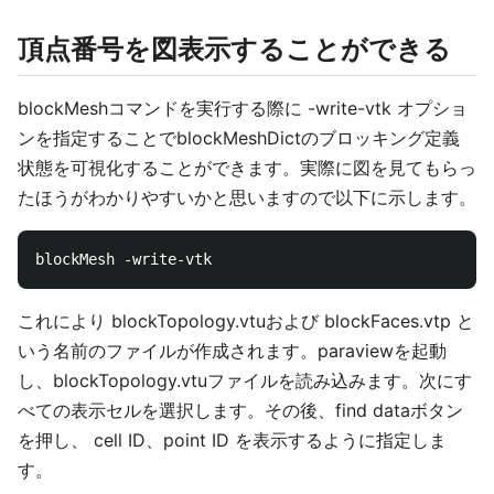
頂点番号を図表示することができる
blockMeshコマンドを実行する際に -write-vtk オプショ
ンを指定することでblockMeshDictのブロッキング定義
状態を可視化することができます。実際に図を見てもらっ
たほうがわかりやすいかと思いますので以下に示します。
これにより blockTopology.vtuおよび blockFaces.vtp と
いう名前のファイルが作成されます。paraviewを起動
し、blockTopology.vtuファイルを読み込みます。次にす
べての表示セルを選択します。その後、find dataボタン
を押し、 cell ID、point ID を表示するように指定しま
す。