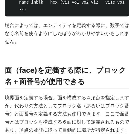
    name inblk   hex (vi1 vo1 vo2 vi2   vi1e vo1e vo
場合によっては、エンティティを定義する際に、数字では
なく名前を使うようにしたほうがわかりやすいかもしれま
せん。
面（face)を定義する際に、ブロック
名＋面番号が使用できる
境界面を定義する場合、面を構成する４頂点を指定します
が、代わりの方法としてブロック名（あるいはブロック番
号）と面番号を定義する方法も使用できます。ここで面番
号とはブロックを構成する６面に対して定義されるもので
あり、頂点の並びに従って自動的に場所が特定されます。