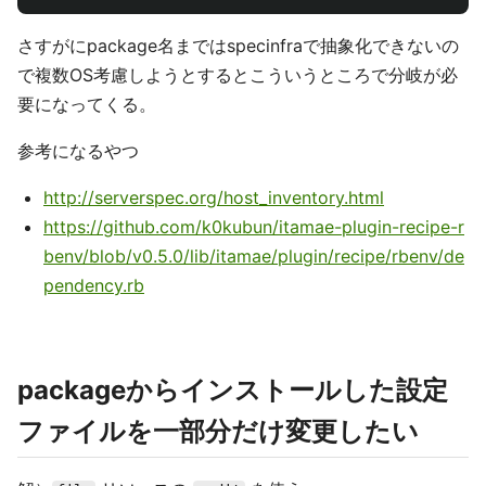
さすがにpackage名まではspecinfraで抽象化できないの
で複数OS考慮しようとするとこういうところで分岐が必
要になってくる。
参考になるやつ
http://serverspec.org/host_inventory.html
https://github.com/k0kubun/itamae-plugin-recipe-r
benv/blob/v0.5.0/lib/itamae/plugin/recipe/rbenv/de
pendency.rb
packageからインストールした設定
ファイルを一部分だけ変更したい