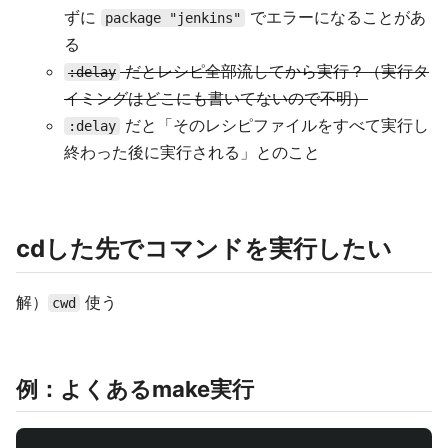
ずに
でエラーになることがあ
package "jenkins"
る
だとレシピ全部流してから実行？（実行タ
:delay
イミングはどこにも書いてないので不明）
だと「そのレシピファイルをすべて実行し
:delay
終わった後に実行される」とのこと
cdした先でコマンドを実行したい
解）
使う
cwd
例：よくあるmake実行