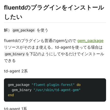
fluentdのプラグインをインストール
したい
解）
を使う
gem_package
fluentdのプラグインも普通のgemなので
gem_package
リソースがそのまま使える。td-agentを使ってる場合は
を下記のようにしてやるだけでインストール
gem_binary
できる
td-agent 2系
gem_package
"fluent-plugin-forest"
do
gem_binary
"/usr/sbin/td-agent-gem"
end
td-agent 1系