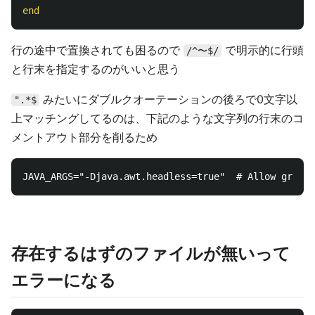
end
行の途中で置換されても困るので
で明示的に行頭
/^〜$/
と行末を指定するのがいいと思う
みたいにダブルクオーテーションの後ろで0文字以
".*$
上マッチングしてるのは、下記のような文字列の行末のコ
メントアウト部分を削るため
存在するはずのファイルが無いって
エラーになる