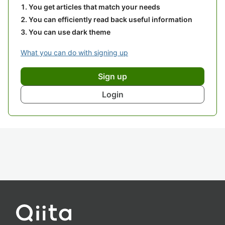
You get articles that match your needs
You can efficiently read back useful information
You can use dark theme
What you can do with signing up
Sign up
Login