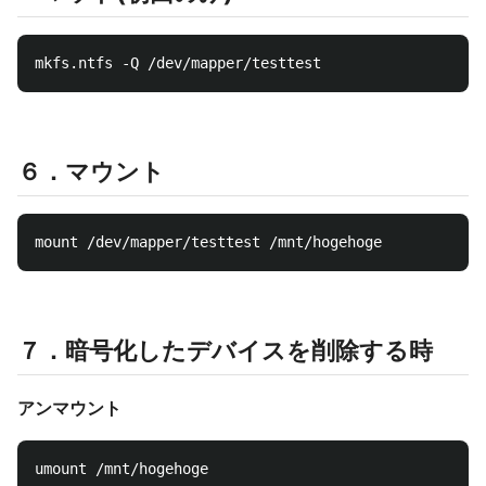
６．マウント
７．暗号化したデバイスを削除する時
アンマウント