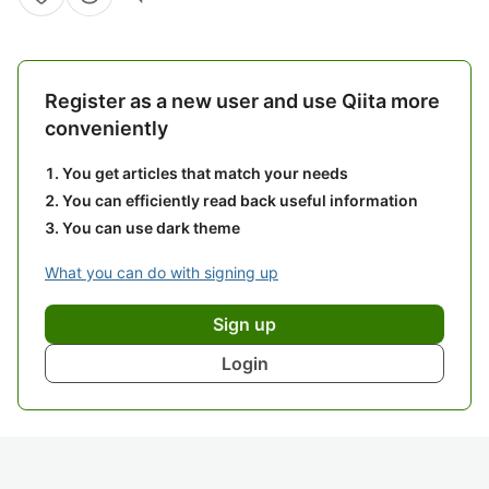
Register as a new user and use Qiita more
conveniently
You get articles that match your needs
You can efficiently read back useful information
You can use dark theme
What you can do with signing up
Sign up
Login