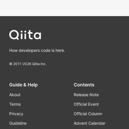
How developers code is here.
© 2011-
2026
Qiita Inc.
Guide & Help
Contents
About
Release Note
Terms
Official Event
Privacy
Official Column
Guideline
Advent Calendar