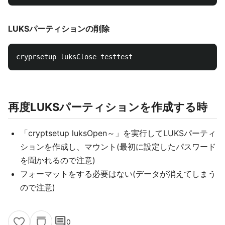
LUKSパーティションの削除
再度LUKSパーティションを作成する時
「cryptsetup luksOpen～」を実行してLUKSパーティ
ションを作成し、マウント(最初に設定したパスワード
を聞かれるので注意)
フォーマットをする必要はない(データが消えてしまう
ので注意)
comment
0