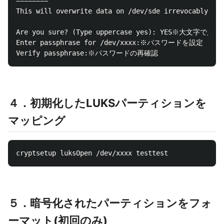
========

This will overwrite data on /dev/sde irrevocably.

Are you sure? (Type uppercase yes): YES※大文字で入
Enter passphrase for /dev/xxxx:※パスワードを設定

４．初期化したLUKSパーティションを
マッピング
５．暗号化されたパーティションをフォ
ーマット(初回のみ)