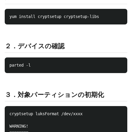
２．デバイスの確認
３．対象パーティションの初期化
cryptsetup luksFormat /dev/xxxx

WARNING!
