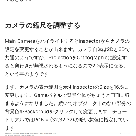
カメラの縮尺を調整する
Main CameraをハイライトするとInspectorからカメラの
設定を変更することが出来ます。カメラ自体は2Dと3Dで
共通のようですが、ProjectionをOrthographicに設定す
ると奥行きが無視されるようになるので2D表示になる、
という事のようです。
まず、カメラの表示範囲を示すInspectorのSizeを16.5に
変更します。Gameパネルで背景全体がちょうど画面に収
まるようになりました。続いてオブジェクトのない部分の
背景色をBackgroudをクリックして変更します。チュー
トリアルではRGB = (32,32,32)の暗い灰色に指定してい
ます。