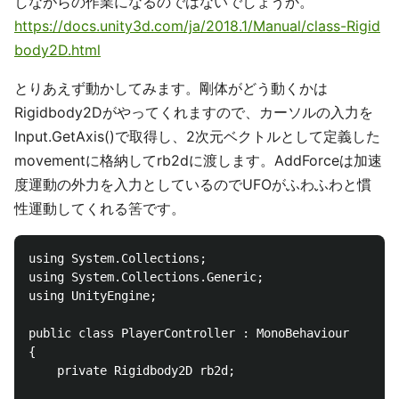
しながらの作業になるのではないでしょうか。
https://docs.unity3d.com/ja/2018.1/Manual/class-Rigid
body2D.html
とりあえず動かしてみます。剛体がどう動くかは
Rigidbody2Dがやってくれますので、カーソルの入力を
Input.GetAxis()で取得し、2次元ベクトルとして定義した
movementに格納してrb2dに渡します。AddForceは加速
度運動の外力を入力としているのでUFOがふわふわと慣
性運動してくれる筈です。
using System.Collections;

using System.Collections.Generic;

using UnityEngine;

public class PlayerController : MonoBehaviour

{

    private Rigidbody2D rb2d;
