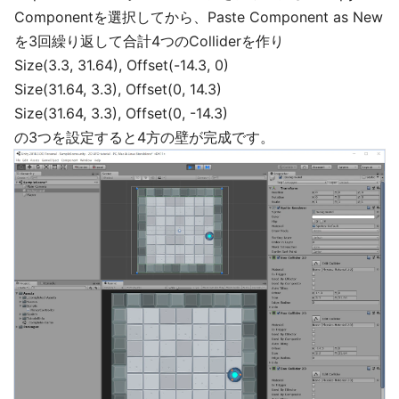
Componentを選択してから、Paste Component as New
を3回繰り返して合計4つのColliderを作り
Size(3.3, 31.64), Offset(-14.3, 0)
Size(31.64, 3.3), Offset(0, 14.3)
Size(31.64, 3.3), Offset(0, -14.3)
の3つを設定すると4方の壁が完成です。