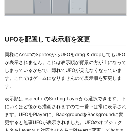
UFOを配置して表示順を変更
同様にAssetのSpritesからUFOをdrag & dropしてもUFO
が表示されません。これは表示順が背景の方が上になって
しまっているからで、隠れてUFOが見えなくなっていま
す。これではゲームになりませんので表示順を変更しま
す。
表示順はInspectorのSorting Layerから選択できます。下
にいくほど後から描画されますので一番下は常に表示され
ます。UFOをPlayerに、BackgroundをBackgroundに変
更すると無事UFOが表示されました。UFOのオブジェク
ト名をLayer名と対応させる為にPlayerに変更しておきま