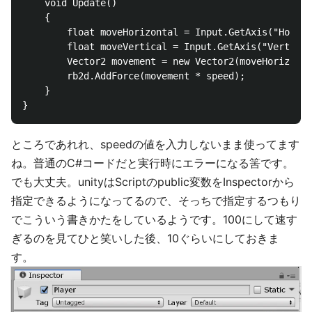
    void Update()

    {

        float moveHorizontal = Input.GetAxis("Horizo
        float moveVertical = Input.GetAxis("Vertical
        Vector2 movement = new Vector2(moveHorizonta
        rb2d.AddForce(movement * speed);

    }

ところであれれ、speedの値を入力しないまま使ってます
ね。普通のC#コードだと実行時にエラーになる筈です。
でも大丈夫。unityはScriptのpublic変数をInspectorから
指定できるようになってるので、そっちで指定するつもり
でこういう書きかたをしているようです。100にして速す
ぎるのを見てひと笑いした後、10ぐらいにしておきま
す。