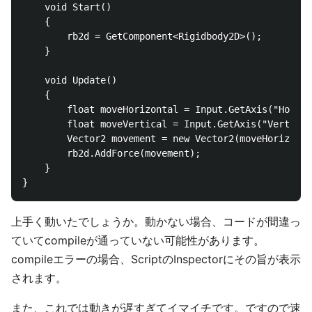
    void Start()

    {

        rb2d = GetComponent<Rigidbody2D>();

    }

    void Update()

    {

        float moveHorizontal = Input.GetAxis("Horizo
        float moveVertical = Input.GetAxis("Vertical
        Vector2 movement = new Vector2(moveHorizonta
        rb2d.AddForce(movement);

    }

上手く動いたでしょうか。動かない場合、コードが間違っ
ていてcompileが通っていない可能性があります。
compileエラーの場合、ScriptのInspectorにその旨が表示
されます。
また、これでは動きが遅すぎてイマイチです。ですので速