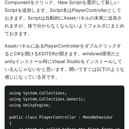
Componentをクリック、New Scriptを選択して新しい
Scriptを追加します。Script名はPlayerControllerとして
おきます。Scriptは自動的にAssetパネルの末尾に追加さ
れますが、後で分からなくならないようフォルダにまとめ
ておきます。
AssetパネルにあるPlayerControllerをダブルクリックす
るとC#を開けるEDITERが開きます。windows環境だと
unityインストール時にVisual Studioをインストールして
いるんじゃないかと思います。開いてすぐは以下のような
感じになっている筈です。
using System.Collections;

using System.Collections.Generic;

using UnityEngine;

public class PlayerController : MonoBehaviour

{
