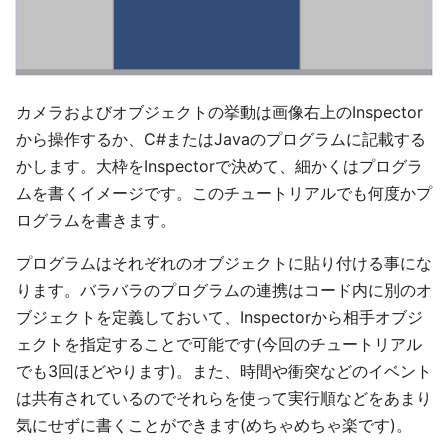
カメラおよびオブジェクトの挙動は画像右上のInspector
から操作するか、C#またはJavaのプログラムに記載する
かします。大枠をInspectorで決めて、細かくはプログラ
ムを書くイメージです。このチュートリアルでも何度かプ
ログラムを書きます。
プログラムはそれぞれのオブジェクトに貼り付ける事にな
ります。バラバラのプログラムの連携はコード内に別のオ
ブジェクトを定義しておいて、Inspectorから相手オブジ
ェクトを指定することで可能です(今回のチュートリアル
でも3回ほどやります)。また、時間や衝突などのイベント
は共有されているのでそれらを使って実行順などをあまり
気にせずに書くことができます(めちゃめちゃ楽です)。