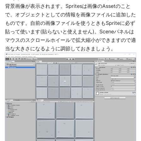
背景画像が表示されます。Spritesは画像のAssetのこと
で、オブジェクトとしての情報を画像ファイルに追加した
ものです。自前の画像ファイルを使うときもSpriteに必ず
貼って使います(貼らないと使えません)。Sceneパネルは
マウスのスクロールホイールで拡大縮小ができますので適
当な大きさになるように調節しておきましょう。