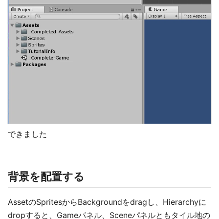
できました
背景を配置する
AssetのSpritesからBackgroundをdragし、Hierarchyに
dropすると、Gameパネル、Sceneパネルともタイル地の