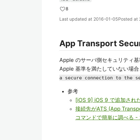
8
Last updated at
2016-01-05
Posted at
App Transport Secu
Apple のサーバ側セキュリティ
Apple 基準を満たしていない
a secure connection to the s
参考
[iOS 9] iOS 9 で追加された 
接続先がATS (App Tran
コマンドで簡単に調べる - 24/7