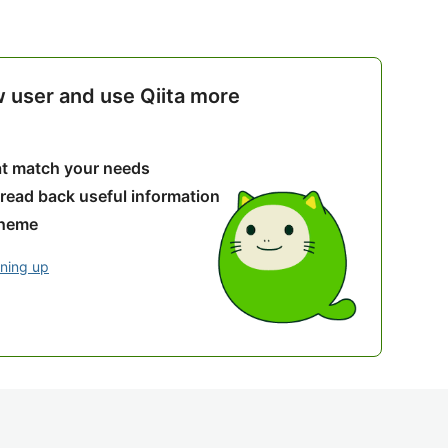
w user and use Qiita more
hat match your needs
 read back useful information
theme
gning up