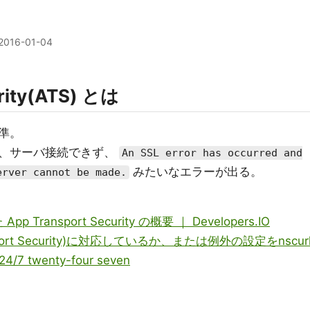
2016-01-04
rity(ATS) とは
基準。
場合、サーバ接続できず、
An SSL error has occurred and
みたいなエラーが出る。
erver cannot be made.
App Transport Security の概要 ｜ Developers.IO
sport Security)に対応しているか、または例外の設定をnscur
 twenty-four seven