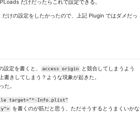
ureHTTPLoads だけだったらこれで設定できる。
 だけの設定をしたかったので、上記 Plugin ではダメだっ
ains の設定を書くと、
と競合してしまうよう
access origin
上書きしてしまう？ような現象が起きた。
った。
ile target="*-Info.plist"
を書くのが筋だと思う、ただそうするとうまくいかな
ty">