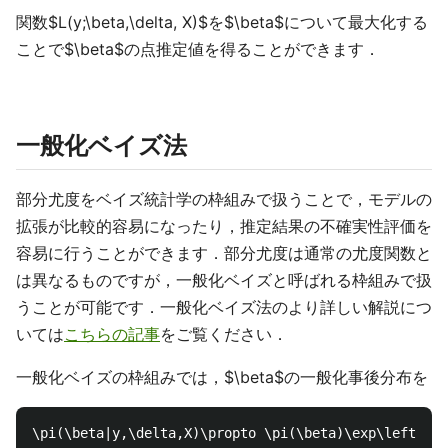
関数$L(y;\beta,\delta, X)$を$\beta$について最大化する
ことで$\beta$の点推定値を得ることができます．
一般化ベイズ法
部分尤度をベイズ統計学の枠組みで扱うことで，モデルの
拡張が比較的容易になったり，推定結果の不確実性評価を
容易に行うことができます．部分尤度は通常の尤度関数と
は異なるものですが，一般化ベイズと呼ばれる枠組みで扱
うことが可能です．一般化ベイズ法のより詳しい解説につ
いては
こちらの記事
をご覧ください．
一般化ベイズの枠組みでは，$\beta$の一般化事後分布を