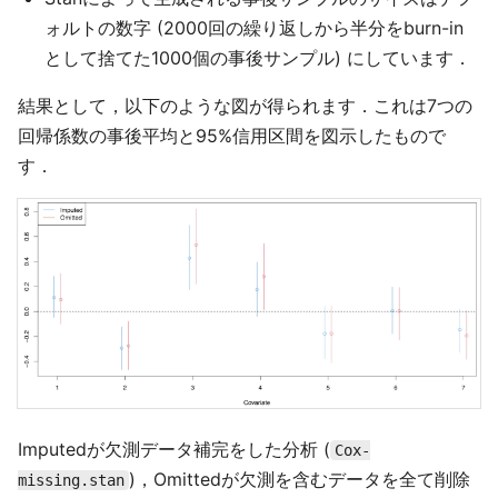
ォルトの数字 (2000回の繰り返しから半分をburn-in
として捨てた1000個の事後サンプル) にしています．
結果として，以下のような図が得られます．これは7つの
回帰係数の事後平均と95%信用区間を図示したもので
す．
Imputedが欠測データ補完をした分析 (
Cox-
)，Omittedが欠測を含むデータを全て削除
missing.stan