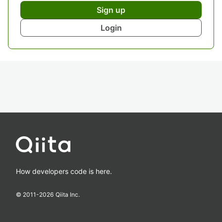
Sign up
Login
How developers code is here.
© 2011-
2026
Qiita Inc.