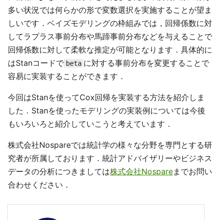
多い状況では何らかの形で変数選択を実施することが望ま
しいです．ベイズモデリングの枠組みでは，回帰係数に対
してラプラス事前分布や馬蹄事前分布などを与えることで
回帰係数に対して柔軟な推定が可能となります．具体的に
はStanコードで
に対する事前分布を変更することで
beta
容易に実装することができます．
今回はStanを使ってCox回帰を実装する方法を紹介しま
した．Stanを使ったモデリングの実装例については今後
もいろいろと紹介していこうと考えています．
株式会社Nospareでは統計学の様々な分野を専門とする研
究者が所属しております．統計アドバイザリーやビジネス
データの分析につきましては
株式会社Nospare
までお問い
合わせください．