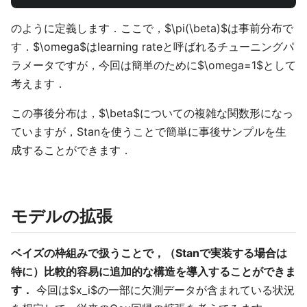
のように定義します．ここで，$\pi(\beta)$は事前分布で
す．$\omega$はlearning rateと呼ばれるチューニングパ
ラメータですが，今回は簡単のために$\omega=1$として
考えます．
この事後分布は，$\beta$についての複雑な関数形になっ
ていますが，Stanを使うことで簡単に事後サンプルを生
成することができます．
モデルの拡張
ベイズの枠組みで扱うことで，（Stanで実装する場合は
特に）比較的容易に追加的な構造を導入することができま
す．
今回は$x_i$の一部に欠測データが含まれている状況