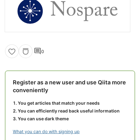
comment
0
Register as a new user and use Qiita more
conveniently
You get articles that match your needs
You can efficiently read back useful information
You can use dark theme
What you can do with signing up