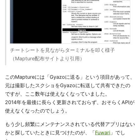
チートシートを見ながらターミナルを叩く様子
（Mapture配布サイトより引用）
このMaptureには「Gyazoに送る」という項目があって、
元は撮影したスクショをGyazoに転送して共有できたの
ですが、ここ数年は使えなくなっていました。
2014年を最後に長らく更新されておらず、おそらくAPIが
使えなくなったのでしょう。
もう少し頻繁にメンテナンスされている代替アプリはない
かと探していたときに見つけたのが、「
Fuwari
」でし