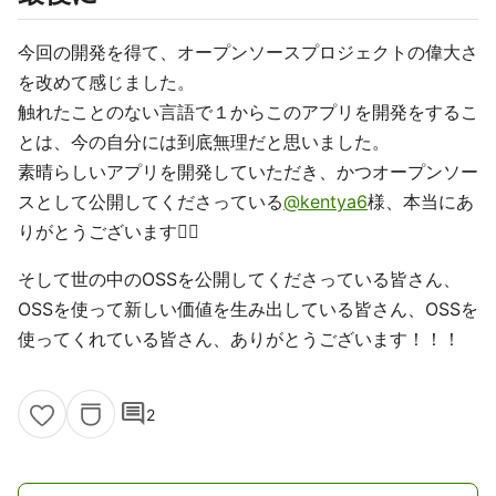
今回の開発を得て、オープンソースプロジェクトの偉大さ
を改めて感じました。
触れたことのない言語で１からこのアプリを開発をするこ
とは、今の自分には到底無理だと思いました。
素晴らしいアプリを開発していただき、かつオープンソー
スとして公開してくださっている
@kentya6
様、本当にあ
りがとうございます🙇‍♂️
そして世の中のOSSを公開してくださっている皆さん、
OSSを使って新しい価値を生み出している皆さん、OSSを
使ってくれている皆さん、ありがとうございます！！！
comment
2