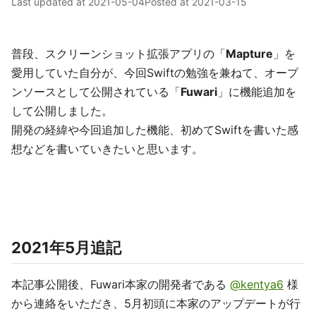
Last updated at
2021-05-04
Posted at
2021-03-15
普段、スクリーンショット拡張アプリの「
Mapture
」を
愛用していた自分が、今回Swiftの勉強を兼ねて、オープ
ンソースとして公開されている「
Fuwari
」に機能追加を
して公開しました。
開発の経緯や今回追加した機能、初めてSwiftを書いた感
想などを書いていきたいと思います。
2021年5月追記
本記事公開後、Fuwari本家の開発者である
@kentya6
様
から連絡をいただき、5月初頭に本家のアップデートが行