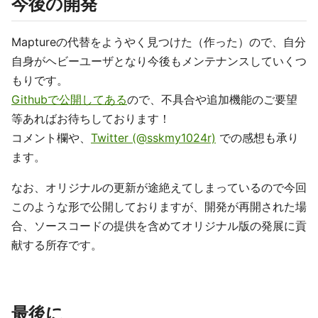
今後の開発
Maptureの代替をようやく見つけた（作った）ので、自分
自身がヘビーユーザとなり今後もメンテナンスしていくつ
もりです。
Githubで公開してある
ので、不具合や追加機能のご要望
等あればお待ちしております！
コメント欄や、
Twitter (@sskmy1024r)
での感想も承り
ます。
なお、オリジナルの更新が途絶えてしまっているので今回
このような形で公開しておりますが、開発が再開された場
合、ソースコードの提供を含めてオリジナル版の発展に貢
献する所存です。
最後に