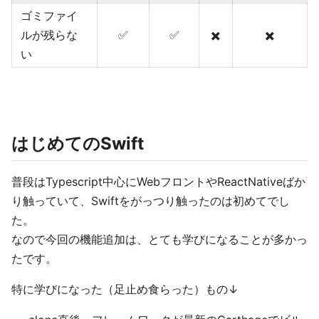
ゴミファイ
ルが残らな
✅
✅
✖️
✖️
い
はじめてのSwift
普段はTypescript中心にWebフロントやReactNativeばか
り触っていて、Swiftをがっつり触ったのは初めてでし
た。
なので今回の機能追加は、とても学びになることが多かっ
たです。
特に学びになった（足止め食らった）もの↓