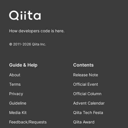
How developers code is here.
© 2011-
2026
Qiita Inc.
Guide & Help
Contents
About
Release Note
Terms
Official Event
Privacy
Official Column
Guideline
Advent Calendar
Media Kit
Qiita Tech Festa
Feedback/Requests
Qiita Award