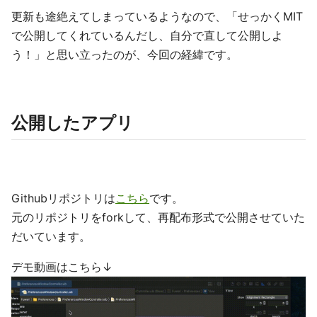
更新も途絶えてしまっているようなので、「せっかくMIT
で公開してくれているんだし、自分で直して公開しよ
う！」と思い立ったのが、今回の経緯です。
公開したアプリ
Githubリポジトリは
こちら
です。
元のリポジトリをforkして、再配布形式で公開させていた
だいています。
デモ動画はこちら↓