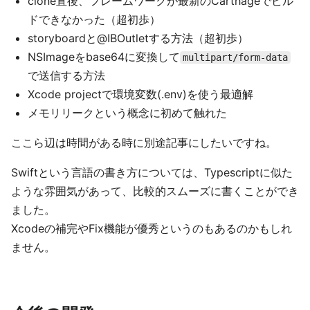
clone直後、フレームワークが最新のCarthageでビル
ドできなかった（超初歩）
storyboardと@IBOutletする方法（超初歩）
NSImageをbase64に変換して
multipart/form-data
で送信する方法
Xcode projectで環境変数(.env)を使う最適解
メモリリークという概念に初めて触れた
ここら辺は時間がある時に別途記事にしたいですね。
Swiftという言語の書き方については、Typescriptに似た
ような雰囲気があって、比較的スムーズに書くことができ
ました。
Xcodeの補完やFix機能が優秀というのもあるのかもしれ
ません。