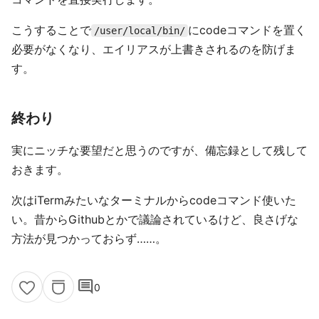
こうすることで
にcodeコマンドを置く
/user/local/bin/
必要がなくなり、エイリアスが上書きされるのを防げま
す。
終わり
実にニッチな要望だと思うのですが、備忘録として残して
おきます。
次はiTermみたいなターミナルからcodeコマンド使いた
い。昔からGithubとかで議論されているけど、良さげな
方法が見つかっておらず……。
comment
0