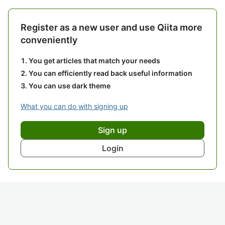
Register as a new user and use Qiita more
conveniently
You get articles that match your needs
You can efficiently read back useful information
You can use dark theme
What you can do with signing up
Sign up
Login