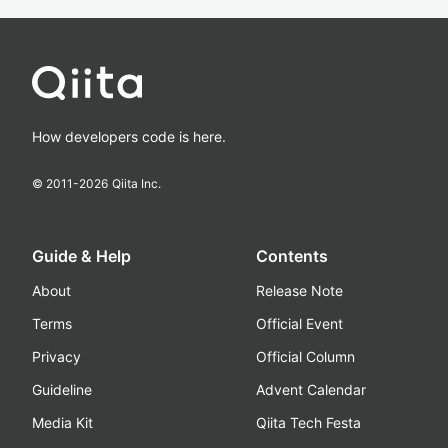
How developers code is here.
© 2011-
2026
Qiita Inc.
Guide & Help
Contents
About
Release Note
Terms
Official Event
Privacy
Official Column
Guideline
Advent Calendar
Media Kit
Qiita Tech Festa