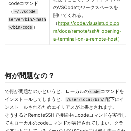
codeコマンド
のVSCodeでワークスペースを
（
~/.vscode-
開いてくれる。
server/bin/<hash
（
https://code.visualstudio.co
）
>/bin/code
m/docs/remote/ssh#_opening-
a-terminal-on-a-remote-host）
何が問題なの？
で何が問題なのかというと、ローカルの
コマンドを
code
インストールしてしまうと、
配下にイ
/user/local/bin/
ンストールされるためエイリアスが上書きされます。
そうするとRemoteSSHで接続中にcodeコマンドを実行し
てもローカルのcodeコマンドが実行されてしまい、クラ
イアントにしているノーパソのVSCodeには何も表示され