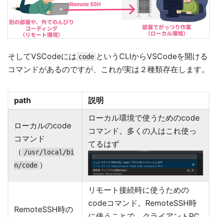
そしてVSCodeには
というCLIからVSCodeを開ける
code
コマンドがあるのですが、これが実は２種類存在します。
path
説明
ローカル環境で使うためのcode
ローカルのcode
コマンド。多くの人はこれ使っ
コマンド
てるはず
（
/usr/local/bi
）
n/code
リモート接続時に使うための
codeコマンド。RemoteSSH時
RemoteSSH時の
に使うことで、クライアントPC