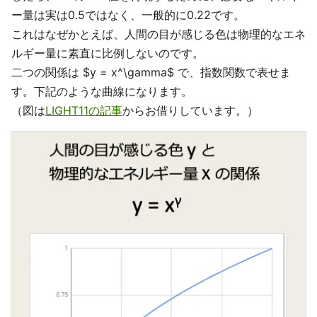
ー量は実は0.5ではなく、一般的に0.22です。
これはなぜかとえば、人間の目が感じる色は物理的なエネ
ルギー量に素直に比例しないのです。
二つの関係は $y = x^\gamma$ で、指数関数で表せま
す。下記のような曲線になります。
（図は
LIGHT11の記事
からお借りしています。）