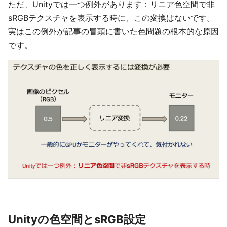
ただ、Unityでは一つ例外があります：リニア色空間で非
sRGBテクスチャを表示する時に、この変換はないです。
実はこの例外が記事の冒頭に書いた色問題の根本的な原因
です。
Unityの色空間とsRGB設定