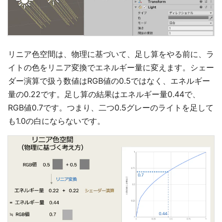
リニア色空間は、物理に基づいて、足し算をやる前に、ラ
イトの色をリニア変換でエネルギー量に変えます。シェー
ダー演算で扱う数値はRGB値の0.5ではなく、エネルギー
量の0.22です。足し算の結果はエネルギー量0.44で、
RGB値0.7です。つまり、二つ0.5グレーのライトを足して
も1.0の白にならないです。