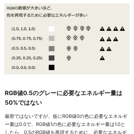
RGB値0.5のグレーに必要なエネルギー量は
50%ではない
厳密ではないですが、仮にRGB値0の色に必要なエネルギ
ー量は0.0で、RGB値1の色に必要なエネルギー量は1.0と
したら、0.5のRGB値を再現するために、必要なエネルギ