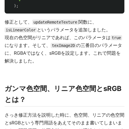
);
修正として、
関数に、
updateRemoteTexture
というパラメータを追加しました。
isLinearColor
現在の色空間がリニアであれば、このパラメータは
true
になります。そして、
の三番目のパラメータ
texImage2D
に、RGBAではなく、sRGBを設定します。これで問題を
解決しました。
ガンマ色空間、リニア色空間とsRGB
とは？
さっき修正方法を説明した時に、色空間、リニアの色空間
とsRGBという専門用語をあえてそのまま書いてしまいま