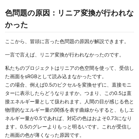
色問題の原因：リニア変換が行われな
かった
ここから、冒頭に言った色問題の原因が解説できます。
一言で言えば、リニア変換が行われなかったのです。
私たちのプロジェクトはリニアの色空間を使って、受信し
た画面をsRGBとして読み込まなかったです。
この場合、例えば0.5のピクセルを変換せずに、直接モニ
ターに表示したらどうなりますか。つまり、この0.5は直
接エネルギー量として扱われます。人間の目が感じる色と
物理的なエルギー量の関係を表す曲線からすると、もしエ
ネルギー量が0.5であれば、対応の色はおよそ0.73になり
ます。0.5のグレーよりもっと明るいです。これが受信し
た画面の色が薄くなった原因です。