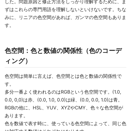
した。問題原因と修正方法をしっかり理解するために、ま
ずはこれらの専門用語を理解しないといけないです。ちな
みに、リニアの色空間があれば、ガンマの色空間もありま
す。
色空間：色と数値の関係性（色のコーデ
ィング）
色空間は簡単に言えば、色空間とは色と数値の関係性で
す。
多分一番よく使われるのはRGBという色空間です。(1.0,
0.0, 0,0)は赤、(0.0, 1.0, 0.0)は緑、(0.0, 0.0, 1.0)は青。
RGBの他に、HSL、YUV、XYZやCMY、色々な色空間が
あります。
色を数値で表す時に、使っている色空間によって、同じ色