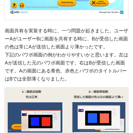
画面共有を実装する時に、一つ問題が起きました。ユーザ
ーAがユーザーBに画面を共有する時に、Bが受信した画面
の色は常にAが送信した画面より薄かったです。
下記のパワポ画面の例がわかりやすいかと思います。左は
Aが送信した元のパワポ画面です。右はBが受信した画面
です。Aの画面にある青色、赤色とパワポのタイトルバー
はBでは全部薄くなりました。