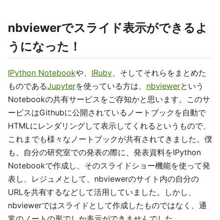
nbviewerでスライド表示ができるよ
うになった！
IPython Notebook
や、
IRuby
、そしてそれらをまとめた
ものである
Jupyter
を使っている方は、
nbviewer
という
Notebookの共有サービスをご存知かと思います。このサ
ービスはGithubに公開されているノートブックを自動で
HTMLにレンダリングして表示してくれるというもので、
これまでも様々なノートブックが共有されてきました。僕
も、自分の研究室での発表の際に、発表資料をIPython
Notebookで作成し、そのスライドショー機能を使って発
表し、レジュメとして、nbviewerのサイト内の自分の
URLを共有するなどして活用していました。しかし、
nbviewerではスライドとして作成したものではなく、通
常のノートの形でしか表示ができませんでした。