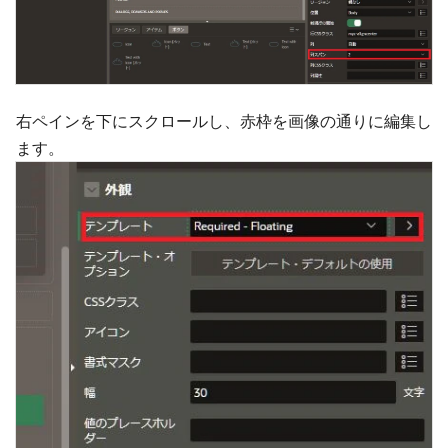
右ペインを下にスクロールし、赤枠を画像の通りに編集し
ます。