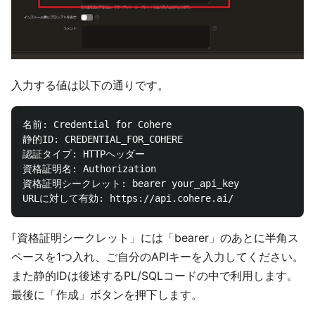
入力する値は以下の通りです。
名前: Credential for Cohere

静的ID: CREDENTIAL_FOR_COHERE

認証タイプ: HTTPヘッダー

資格証明名: Authorization

資格証明シークレット: bearer your_api_key

｢資格証明シークレット」には「bearer」のあとに半角ス
ペースを1つ入れ、ご自分のAPIキーを入力してください。
また静的IDは後述するPL/SQLコードの中で利用します。
最後に「作成」ボタンを押下します。