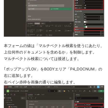
本フォームの値は「マルチベクトル検索を使うにあたり、
上位何件のドキュメントを含めるか」を制御します。
マルチベクトル検索については後述します。
｢ポップアップLOV」をBODYエリア「P4_DOCNUM」の
右に追加します。
右ペイン赤枠を画像の通りに編集します。