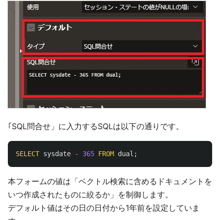
｢SQL問合せ」に入力するSQLは以下の通りです。
SELECT
sysdate
-
365
FROM
dual
;
本フォームの値は「ベクトル検索に含めるドキュメントを
いつ作成されたものに絞るか」を制御します。
デフォルト値はその日の日付から1年前を設定していま