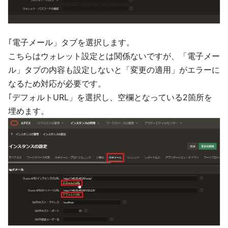
｢電子メール」タブを選択します。
こちらはウォレット設定とは関係ないですが、「電子メー
ル」タブの内容も設定しないと「変更の適用」がエラーに
なるため対応が必要です。
｢デフォルトURL」を選択し、空欄となっている2箇所を
埋めます。