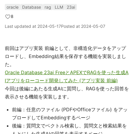
oracle
Database
rag
LLM
23ai
8
Last updated at
2024-05-17
Posted at
2024-05-07
前回はアプリ実装 前編として、非構造化データをアップ
ロードし、Embedding結果を保存する機能を実装しまし
た。
Oracle Database 23ai FreeとAPEXでRAGを使った生成A
Iアプリをローコード開発してみた (アプリ実装 前編)
今回は後編にあたる生成AIに質問し、RAGを使った回答を
表示させる機能を実装します。
前編：任意のファイル (PDFやOfficeファイル) をアッ
プロードしてEmbeddingするページ
後編：質問文でベクトル検索し、質問文と検索結果を
もとにした生成AIの回答を表示するページ