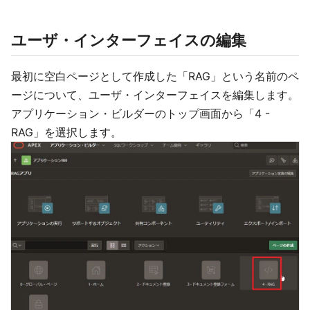
ユーザ・インターフェイスの編集
最初に空白ページとして作成した「RAG」という名前のペ
ージについて、ユーザ・インターフェイスを編集します。
アプリケーション・ビルダーのトップ画面から「4 -
RAG」を選択します。