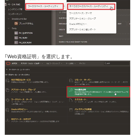
｢Web資格証明」を選択します。