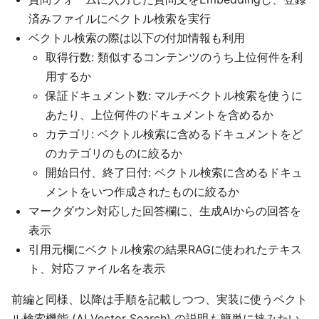
済みファイルにベクトル検索を実行
ベクトル検索の際は以下の付加情報も利用
取得行数: 類似するコンテンツのうち上位何件を利
用するか
保証ドキュメント数: マルチベクトル検索を使うに
あたり、上位何件のドキュメントを含めるか
カテゴリ: ベクトル検索に含めるドキュメントをど
のカテゴリのものに絞るか
開始日付、終了日付: ベクトル検索に含めるドキュ
メントをいつ作成されたものに絞るか
マークダウン対応した回答欄に、生成AIからの回答を
表示
引用元欄にベクトル検索の結果RAGに使われたテキス
ト、対応ファイル名を表示
前編と同様、以降は手順を記載しつつ、実装に使うベクト
ル検索機能 (AI Vector Search) の説明も簡単に挟みたい