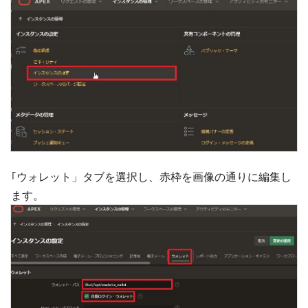
｢ウォレット」タブを選択し、赤枠を画像の通りに編集し
ます。