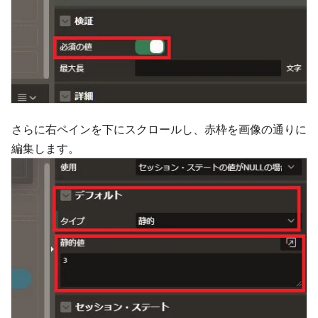
さらに右ペインを下にスクロールし、赤枠を画像の通りに
編集します。