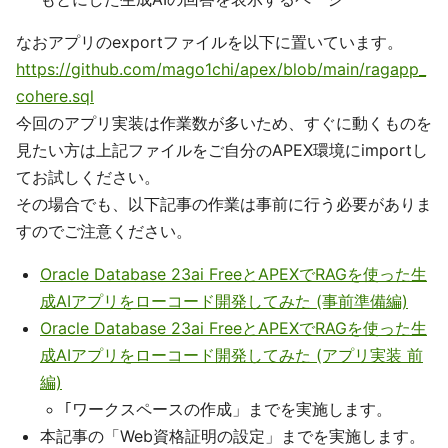
なおアプリのexportファイルを以下に置いています。
https://github.com/mago1chi/apex/blob/main/ragapp_
cohere.sql
今回のアプリ実装は作業数が多いため、すぐに動くものを
見たい方は上記ファイルをご自分のAPEX環境にimportし
てお試しください。
その場合でも、以下記事の作業は事前に行う必要がありま
すのでご注意ください。
Oracle Database 23ai FreeとAPEXでRAGを使った生
成AIアプリをローコード開発してみた (事前準備編)
Oracle Database 23ai FreeとAPEXでRAGを使った生
成AIアプリをローコード開発してみた (アプリ実装 前
編)
｢ワークスペースの作成」までを実施します。
本記事の「Web資格証明の設定」までを実施します。