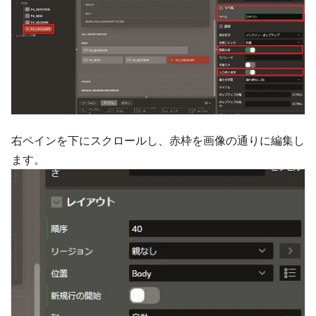
右ペインを下にスクロールし、赤枠を画像の通りに編集し
ます。