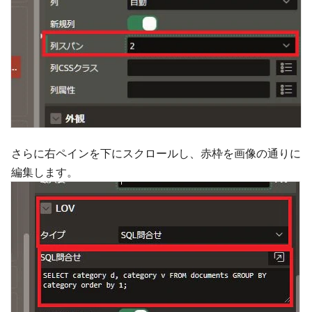
さらに右ペインを下にスクロールし、赤枠を画像の通りに
編集します。