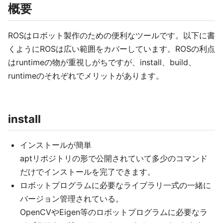
概要
ROSはロボット製作のための便利なツールです。以下に書
くようにROSは広い範囲をカバーしています。ROSの利点
はruntimeの物が重視しがちですが、install、build、
runtimeのそれぞれでメリットがあります。
install
インストールが簡単
aptリポジトリの形で公開されていて多少のコマンド
だけでインストールを完了できます。
ロボットプログラムに必要なライブラリ一式の一緒に
バージョン管理されている。
OpenCVやEigen等のロボットプログラムに必要なラ