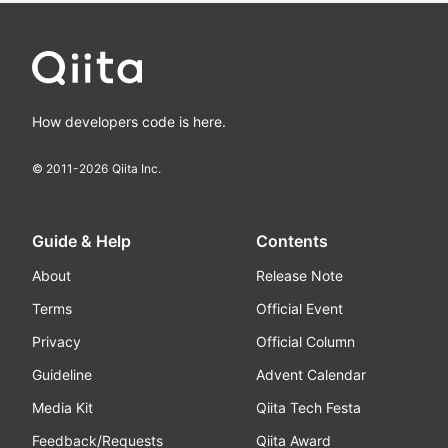
How developers code is here.
© 2011-
2026
Qiita Inc.
Guide & Help
Contents
About
Release Note
Terms
Official Event
Privacy
Official Column
Guideline
Advent Calendar
Media Kit
Qiita Tech Festa
Feedback/Requests
Qiita Award