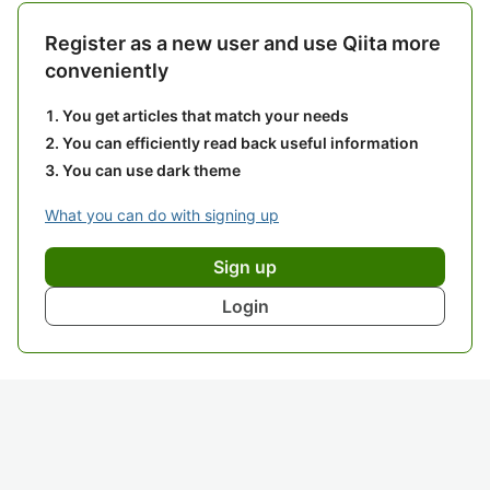
Register as a new user and use Qiita more
conveniently
You get articles that match your needs
You can efficiently read back useful information
You can use dark theme
What you can do with signing up
Sign up
Login