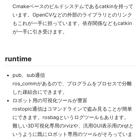
Cmakeベースのビルドシステムであるcatkinを持って
います。OpenCVなどの外部のライブラリとのリンク
もこれが一手に担っています。依存関係などもcatkin
が一手に引き受けます。
runtime
pub、sub通信
ros_commがあるので、プログラムをプロセスで分離
した疎結合にできます。
ロボット用の可視化ツールが豊富
rostopic通信はコマンドラインで盗み見ることが簡単
にできます。rosbagというログツールもあります。
難しい3D可視化専用のrvizや、汎用GUI表示用のrqtと
いうように既にロボット専用のツールがそろっていま