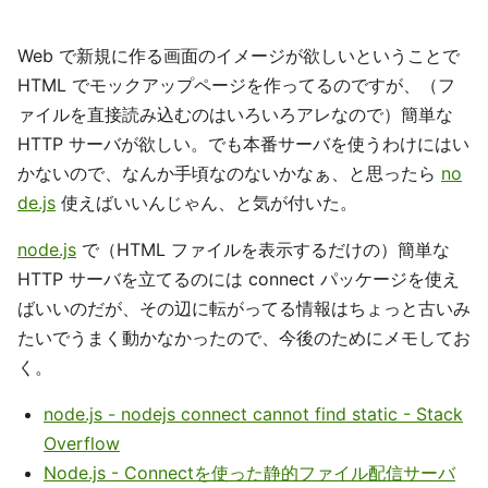
Web で新規に作る画面のイメージが欲しいということで
HTML でモックアップページを作ってるのですが、（フ
ァイルを直接読み込むのはいろいろアレなので）簡単な
HTTP サーバが欲しい。でも本番サーバを使うわけにはい
かないので、なんか手頃なのないかなぁ、と思ったら
no
de.js
使えばいいんじゃん、と気が付いた。
node.js
で（HTML ファイルを表示するだけの）簡単な
HTTP サーバを立てるのには connect パッケージを使え
ばいいのだが、その辺に転がってる情報はちょっと古いみ
たいでうまく動かなかったので、今後のためにメモしてお
く。
node.js - nodejs connect cannot find static - Stack
Overflow
Node.js - Connectを使った静的ファイル配信サーバ