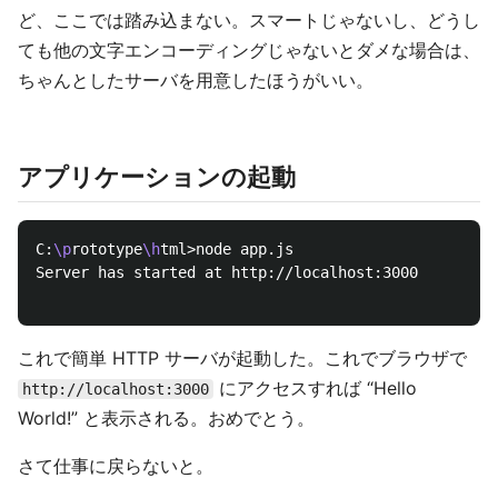
ど、ここでは踏み込まない。スマートじゃないし、どうし
ても他の文字エンコーディングじゃないとダメな場合は、
ちゃんとしたサーバを用意したほうがいい。
アプリケーションの起動
C:
\p
rototype
\h
tml>node app.js

Server has started at http://localhost:3000

これで簡単 HTTP サーバが起動した。これでブラウザで
にアクセスすれば “Hello
http://localhost:3000
World!” と表示される。おめでとう。
さて仕事に戻らないと。