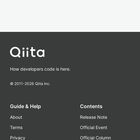
How developers code is here.
© 2011-
2026
Qiita Inc.
Guide & Help
Contents
About
Release Note
Terms
Official Event
Privacy
Official Column