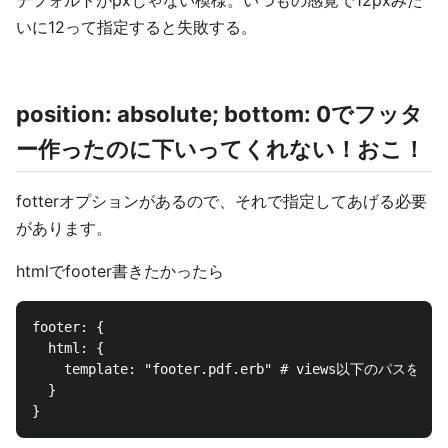
デフォルトがpxじゃない模様。いつもの感覚で12pxみた
いに12って指定すると失敗する。
position: absolute; bottom: 0でフッタ
ー作ったのに下いってくれない！おこ！
fotterオプションがあるので、それで指定してあげる必要
があります。
htmlでfooter書きたかったら
footer: {

  html: {

    template: "footer.pdf.erb" # views以下のパスを
  }
