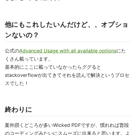
他にもこれしたいんだけど、、オプショ
ンないの？
公式の
Advanced Usage with all available options
にた
くさん載っています。
基本的にここに載っていなかったらググると
stackoverflowが出てきてそれを読んで解決というプロセ
スでした！
終わりに
案外躓くどころが多いWicked PDFですが、慣れれば普段
のコーディングみたいにスムーズに出来ると思います。よ