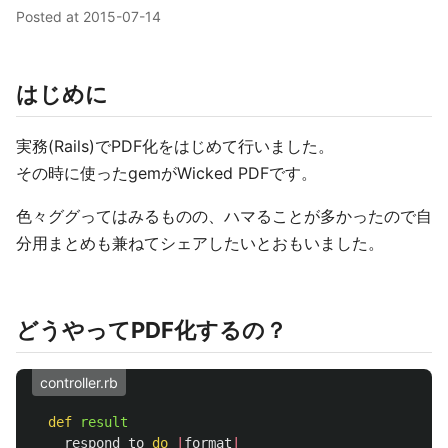
Posted at
2015-07-14
はじめに
実務(Rails)でPDF化をはじめて行いました。
その時に使ったgemがWicked PDFです。
色々ググってはみるものの、ハマることが多かったので自
分用まとめも兼ねてシェアしたいとおもいました。
どうやってPDF化するの？
controller.rb
def
result
respond_to
do
|
format
|