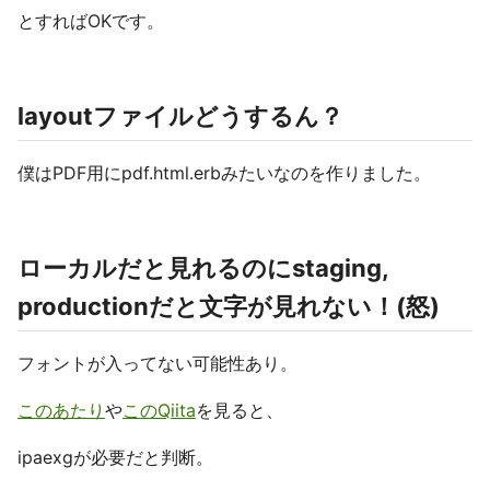
とすればOKです。
layoutファイルどうするん？
僕はPDF用にpdf.html.erbみたいなのを作りました。
ローカルだと見れるのにstaging,
productionだと文字が見れない！(怒)
フォントが入ってない可能性あり。
このあたり
や
このQiita
を見ると、
ipaexgが必要だと判断。