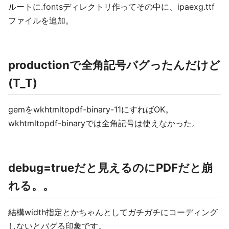
ルートに.fontsディレクトリ作ってその中に、ipaexg.ttf
ファイルを追加。
productionで全角記号バグったんだけど
(T_T)
gemをwkhtmltopdf-binary-11にすればOK。
wkhtmltopdf-binaryでは全角記号は使えなかった。
debug=trueだと見えるのにPDFだと崩
れる。。
結構width指定とかちゃんとしてガチガチにコーディング
しないとバグる印象です。