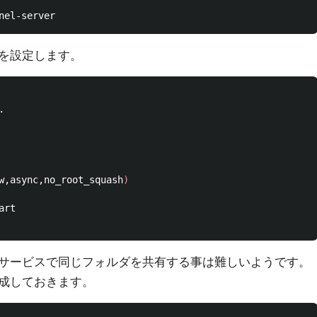
を設定します。
w,async,no_root_squash
)
サービスで同じフォルダを共有する事は難しいようです。
成しておきます。