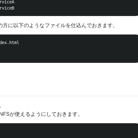
の方に以下のようなファイルを仕込んでおきます。
ex.html

。
NFSが使えるようにしておきます。