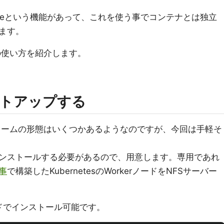
entVolumeという機能があって、これを使う事でコンテナとは独立
ます。
umeの使い方を紹介します。
ットアップする
えるボリュームの形態はいくつかあるようなのですが、今回は手軽そ
インストールする必要があるので、用意します。専用であれ
事
で構築したKubernetesのWorkerノードをNFSサーバー
ンドでインストール可能です。