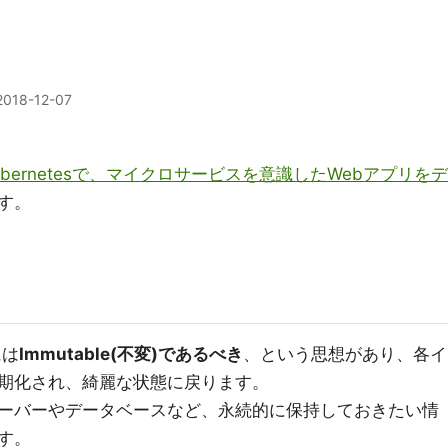
2018-12-07
bernetesで、マイクロサービスを意識したWebアプリをデ
す。
には
Immutable(不変)であるべき
、という思想があり、各イ
期化され、綺麗な状態に戻ります。
ーバーやデータベースなど、永続的に保持しておきたい情
す。