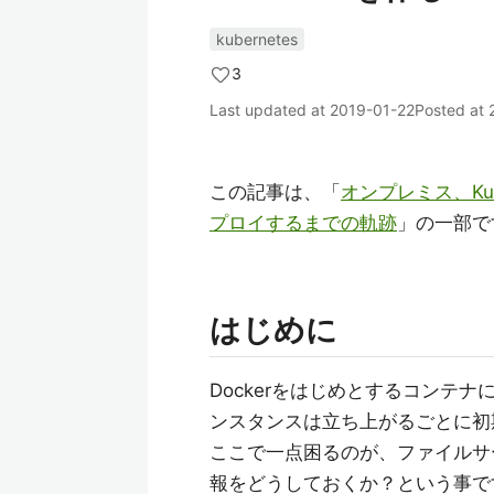
kubernetes
3
Last updated at
2019-01-22
Posted at
この記事は、「
オンプレミス、Ku
プロイするまでの軌跡
」の一部で
はじめに
Dockerをはじめとするコンテナ
ンスタンスは立ち上がるごとに初
ここで一点困るのが、ファイルサ
報をどうしておくか？という事で