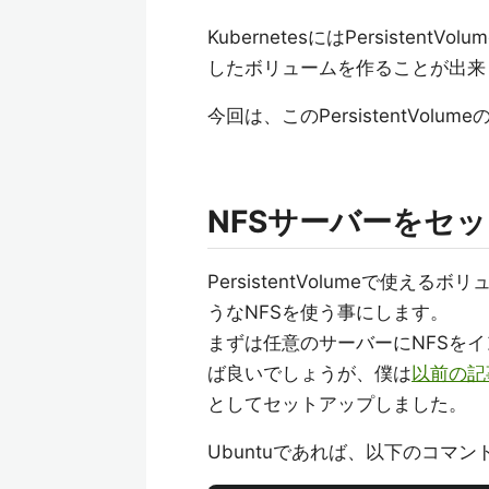
KubernetesにはPersist
したボリュームを作ることが出来
今回は、このPersistentVol
NFSサーバーをセ
PersistentVolumeで使
うなNFSを使う事にします。
まずは任意のサーバーにNFSを
ば良いでしょうが、僕は
以前の記
としてセットアップしました。
Ubuntuであれば、以下のコマ