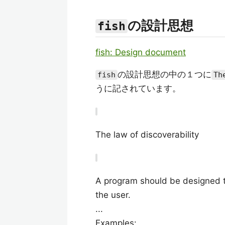
の設計思想
fish
fish: Design document
の設計思想の中の１つに
fish
Th
うに記されています。
The law of discoverability
A program should be designed to
the user.
...
Examples: