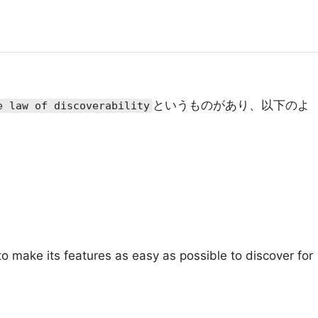
というものがあり、以下のよ
e law of discoverability
 make its features as easy as possible to discover for