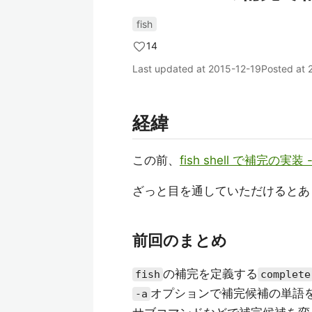
fish
14
Last updated at
2015-12-19
Posted at
経緯
この前、
fish shell で補完の実装 -
ざっと目を通していただけるとあ
前回のまとめ
の補完を定義する
fish
complete
オプションで補完候補の単語
-a