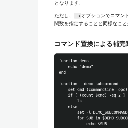
となります。
ただし、
オプションでコマン
-a
関数を指定することと同様なこと
コマンド置換による補完
function demo

    echo "demo"

end

function __demo_subcommand

    set cmd (commandline -opc)

    if [ (count $cmd) -eq 2 ]

        ls

    else

        set -l DEMO_SUBCOMMAND 
        for SUB in $DEMO_SUBCOM
            echo $SUB
