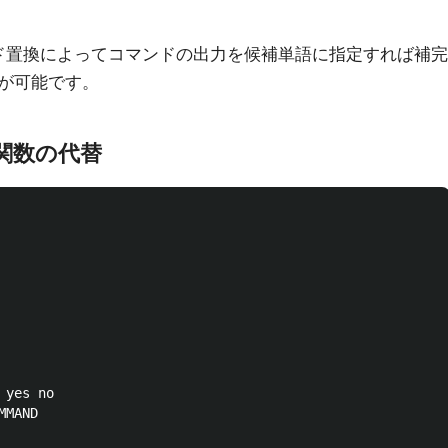
ド置換によってコマンドの出力を候補単語に指定すれば補完
が可能です。
関数の代替
yes no

MAND
