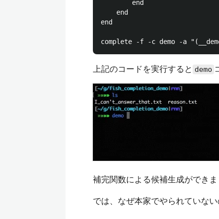
        end

    end

end

上記のコードを実行すると
demo
補完関数による候補生成ができま
では、なぜ本家でやられていない