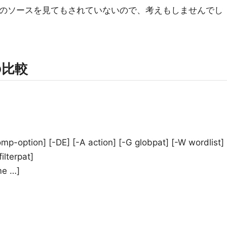
のソースを見てもされていないので、考えもしませんでし
の比較
mp-option] [-DE] [-A action] [-G globpat] [-W wordlist]
ilterpat]
me …]