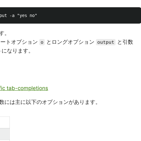
す。
ョートオプション
とロングオプション
と引数
o
output
うになります。
ic tab-completions
数には主に以下のオプションがあります。