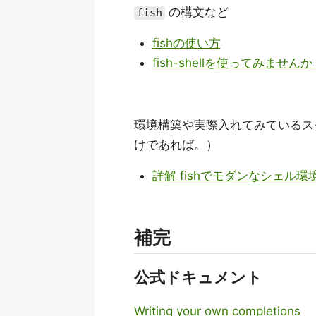
の構文など
fish
fishの使い方
fish-shellを使ってみませんか - 
環境構築や実際入れてみているス
けであれば。）
詳解 fishでモダンなシェル環境の構築(fi
補完
公式ドキュメント
Writing your own completions