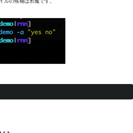
イルの候補は邪魔です。