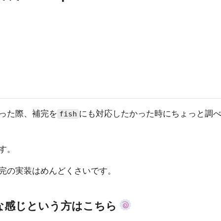
った際、補完を
にも対応したかった時にちょっと調
fish
す。
完の実装はめんどくさいです。
な感じという方はこちら