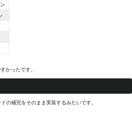
ョン
ン
やすかったです。
ンドの補完をそのまま実装するみたいです。