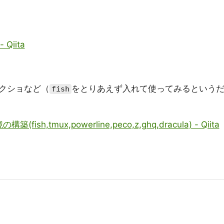
Qiita
クショなど（
をとりあえず入れて使ってみるという
fish
sh,tmux,powerline,peco,z,ghq,dracula) - Qiita