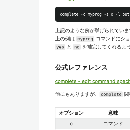
上記のような例が挙げられていま
上の例は
コマンドにシ
myprog
と
を補完してくれるよ
yes
no
公式レファレンス
complete - edit command specif
他にもありますが、
関
complete
オプション
意味
c
コマンド