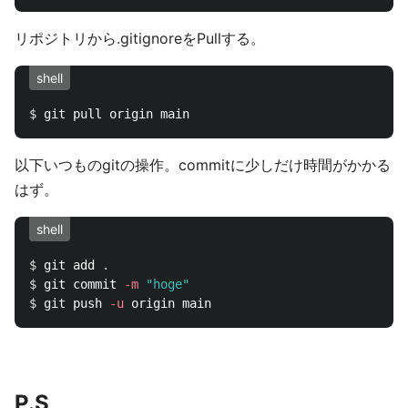
リポジトリから.gitignoreをPullする。
shell
$ 
以下いつものgitの操作。commitに少しだけ時間がかかる
はず。
shell
$ 
git add 
.
$ 
git commit 
-m
"hoge"
$ 
git push 
-u
P.S